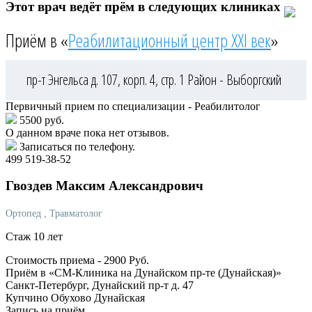
Этот врач ведёт прём в следующих клиниках
Приём в «
Реабилитационный центр XXI век
»
пр-т Энгельса д. 107, корп. 4, стр. 1
Район - Выборгский
Первичный прием по специализации - Реабилитолог
5500 руб.
О данном враче пока нет отзывов.
Записаться по телефону.
499 519-38-52
Гвоздев
Максим Александрович
Ортопед
, Травматолог
Стаж 10 лет
Стоимость приема -
2900
Руб.
Приём в «СМ-Клиника на Дунайском пр-те (Дунайская)»
Санкт-Петербург, Дунайский пр-т д. 47
Купчино
Обухово
Дунайская
Запись на приём