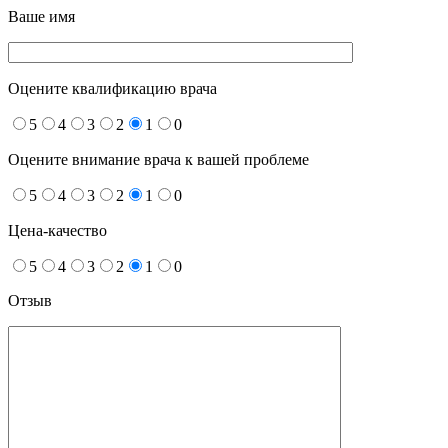
Ваше имя
Оцените квалификацию врача
5
4
3
2
1
0
Оцените внимание врача к вашей проблеме
5
4
3
2
1
0
Цена-качество
5
4
3
2
1
0
Отзыв