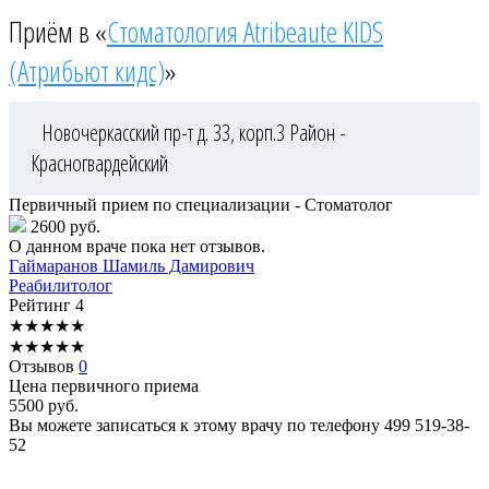
Приём в «
Стоматология Atribeaute KIDS
(Атрибьют кидс)
»
Новочеркасский пр-т д. 33, корп.3
Район -
Красногвардейский
Первичный прием по специализации - Стоматолог
2600 руб.
О данном враче пока нет отзывов.
Гаймаранов
Шамиль Дамирович
Реабилитолог
Рейтинг
4
★
★
★
★
★
★
★
★
★
★
Отзывов
0
Цена первичного приема
5500
руб.
Вы можете записаться к этому врачу по телефону
499 519-38-
52