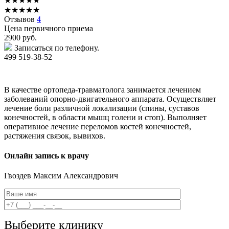
★
★
★
★
★
★
★
★
★
★
Отзывов
4
Цена первичного приема
2900
руб.
Записаться по телефону.
499 519-38-52
В качестве ортопеда-травматолога занимается лечением
заболеваний опорно-двигательного аппарата. Осуществляет
лечение боли различной локализации (спины, суставов
конечностей, в области мышц голени и стоп). Выполняет
оперативное лечение переломов костей конечностей,
растяжения связок, вывихов.
Онлайн запись к врачу
Гвоздев
Максим Александрович
Выберите клинику