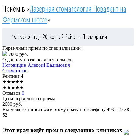
Приём в «
Лазерная стоматология Новадент на
Фермском шоссе
»
Фермское ш. д. 20, корп. 2
Район - Приморский
Первичный прием по специализации -
7000 руб.
О данном враче пока нет отзывов.
Ноговицин
Алексей Вадимович
Стоматолог
Рейтинг
4
★
★
★
★
★
★
★
★
★
★
Отзывов
0
Цена первичного приема
2600
руб.
Вы можете записаться к этому врачу по телефону
499 519-38-
52
Этот врач ведёт прём в следующих клиниках