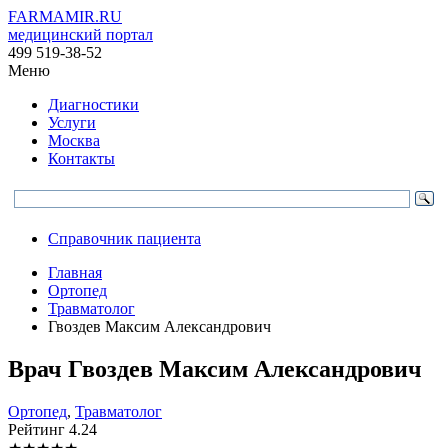
FARMAMIR.RU
медицинский портал
499 519-38-52
Меню
Диагностики
Услуги
Москва
Контакты
Справочник пациента
Главная
Ортопед
Травматолог
Гвоздев Максим Александрович
Врач
Гвоздев
Максим Александрович
Ортопед
,
Травматолог
Рейтинг
4.24