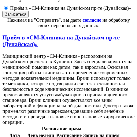
Приём в «СМ-Клиника на Дунайском пр-те (Дунайская)»
Нажимая на "Отправить", вы даете
согласие
на обработку
своих персональных данных.
Приём в
«СМ-Клиника на Дунайском пр-те
(Дунайская)»
Медицинский центр «СМ-Клиника» расположен на
Дунайском проспекте в Купчино. Здесь специализируются на
медицинской помощи как детям, так и взрослым. Основная
концепция работы клиники - это применение современных
методов доказательной медицины. Врачи используют только
те методики, которые подтвердили свою эффективность и
безопасность в ходе клинических исследований. В клинике
предоставляются услуги амбулаторного приема и дневного
стационара. Врачи клиники осуществляют все виды
лабораторной и функциональной диагностики. Доктора также
применяют различные зарекомендовавшие себя лечебные
методики и проводят плановые и внеплановые хирургические
операции.
Расписание врача
Дата
День недели
Расписание
Запись на приём