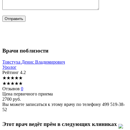
Врачи поблизости
Товстуха
Денис Владимирович
Уролог
Рейтинг
4.2
★
★
★
★
★
★
★
★
★
★
Отзывов
0
Цена первичного приема
2700
руб.
Вы можете записаться к этому врачу по телефону
499 519-38-
52
Этот врач ведёт прём в следующих клиниках