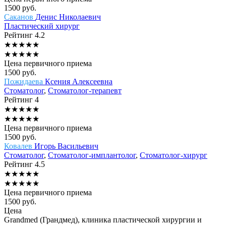
1500
руб.
Саканов
Денис Николаевич
Пластический хирург
Рейтинг
4.2
★
★
★
★
★
★
★
★
★
★
Цена первичного приема
1500
руб.
Пожидаева
Ксения Алексеевна
Стоматолог
,
Стоматолог-терапевт
Рейтинг
4
★
★
★
★
★
★
★
★
★
★
Цена первичного приема
1500
руб.
Ковалев
Игорь Васильевич
Стоматолог
,
Стоматолог-имплантолог
,
Стоматолог-хирург
Рейтинг
4.5
★
★
★
★
★
★
★
★
★
★
Цена первичного приема
1500
руб.
Цена
Grandmed (Грандмед), клиника пластической хирургии и