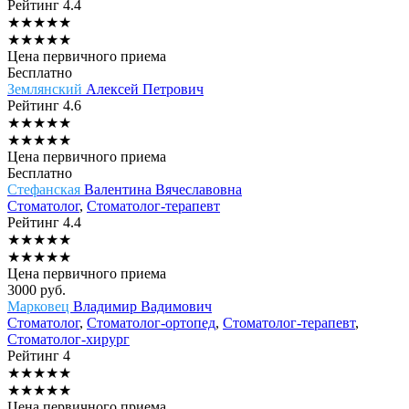
Рейтинг
4.4
★
★
★
★
★
★
★
★
★
★
Цена первичного приема
Бесплатно
Землянский
Алексей Петрович
Рейтинг
4.6
★
★
★
★
★
★
★
★
★
★
Цена первичного приема
Бесплатно
Стефанская
Валентина Вячеславовна
Стоматолог
,
Стоматолог-терапевт
Рейтинг
4.4
★
★
★
★
★
★
★
★
★
★
Цена первичного приема
3000
руб.
Марковец
Владимир Вадимович
Стоматолог
,
Стоматолог-ортопед
,
Стоматолог-терапевт
,
Стоматолог-хирург
Рейтинг
4
★
★
★
★
★
★
★
★
★
★
Цена первичного приема