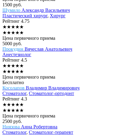
1500
руб.
Шумило
Александр Васильевич
Пластический хирург
,
Хирург
Рейтинг
4.75
★
★
★
★
★
★
★
★
★
★
Цена первичного приема
5000
руб.
Прокудин
Вячеслав Анатольевич
Анестезиолог
Рейтинг
4.5
★
★
★
★
★
★
★
★
★
★
Цена первичного приема
Бесплатно
Косолапов
Владимир Владимирович
Стоматолог
,
Стоматолог-ортодонт
Рейтинг
4.3
★
★
★
★
★
★
★
★
★
★
Цена первичного приема
2500
руб.
Ниязова
Анна Робертовна
Стоматолог
,
Стоматолог-терапевт