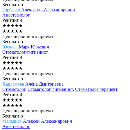
Бесплатно
Горбачев
Александр Александрович
Анестезиолог
Рейтинг
4
★
★
★
★
★
★
★
★
★
★
Цена первичного приема
Бесплатно
Юскаев
Марк Юрьевич
Стоматолог-гигиенист
Рейтинг
4
★
★
★
★
★
★
★
★
★
★
Цена первичного приема
Бесплатно
Харламова
Алёна Дмитриевна
Стоматолог
,
Стоматолог-гигиенист
,
Стоматолог-терапевт
Рейтинг
4
★
★
★
★
★
★
★
★
★
★
Цена первичного приема
Бесплатно
Малышев
Алексей Александрович
Анестезиолог