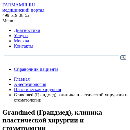
FARMAMIR.RU
медицинский портал
499 519-38-52
Меню
Диагностики
Услуги
Москва
Контакты
Справочник пациента
Главная
Анестезиология
Пластическая хирургия
Grandmed (Грандмед), клиника пластической хирургии и
стоматологии
Grandmed (Грандмед), клиника
пластической хирургии и
стоматологии