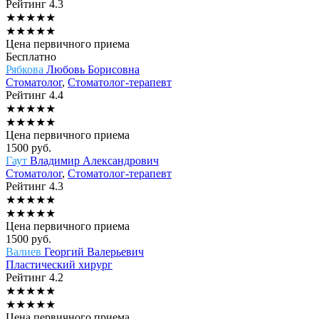
Рейтинг
4.3
★
★
★
★
★
★
★
★
★
★
Цена первичного приема
Бесплатно
Рябкова
Любовь Борисовна
Стоматолог
,
Стоматолог-терапевт
Рейтинг
4.4
★
★
★
★
★
★
★
★
★
★
Цена первичного приема
1500
руб.
Гаут
Владимир Александрович
Стоматолог
,
Стоматолог-терапевт
Рейтинг
4.3
★
★
★
★
★
★
★
★
★
★
Цена первичного приема
1500
руб.
Валиев
Георгий Валерьевич
Пластический хирург
Рейтинг
4.2
★
★
★
★
★
★
★
★
★
★
Цена первичного приема