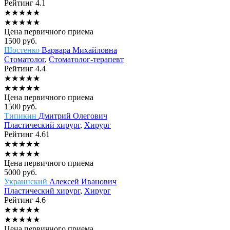
Рейтинг
4.1
★
★
★
★
★
★
★
★
★
★
Цена первичного приема
1500
руб.
Шостенко
Варвара Михайловна
Стоматолог
,
Стоматолог-терапевт
Рейтинг
4.4
★
★
★
★
★
★
★
★
★
★
Цена первичного приема
1500
руб.
Типикин
Дмитрий Олегович
Пластический хирург
,
Хирург
Рейтинг
4.61
★
★
★
★
★
★
★
★
★
★
Цена первичного приема
5000
руб.
Украинский
Алексей Иванович
Пластический хирург
,
Хирург
Рейтинг
4.6
★
★
★
★
★
★
★
★
★
★
Цена первичного приема