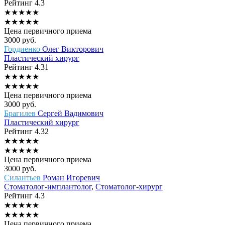
Рейтинг
4.3
★
★
★
★
★
★
★
★
★
★
Цена первичного приема
3000
руб.
Гордиенко
Олег Викторович
Пластический хирург
Рейтинг
4.31
★
★
★
★
★
★
★
★
★
★
Цена первичного приема
3000
руб.
Брагилев
Сергей Вадимович
Пластический хирург
Рейтинг
4.32
★
★
★
★
★
★
★
★
★
★
Цена первичного приема
3000
руб.
Силантьев
Роман Игоревич
Стоматолог-имплантолог
,
Стоматолог-хирург
Рейтинг
4.3
★
★
★
★
★
★
★
★
★
★
Цена первичного приема