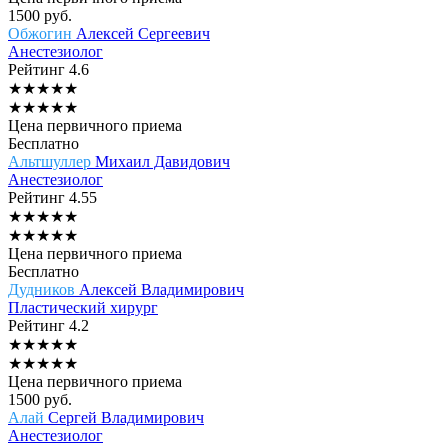
1500
руб.
Обжогин
Алексей Сергеевич
Анестезиолог
Рейтинг
4.6
★
★
★
★
★
★
★
★
★
★
Цена первичного приема
Бесплатно
Альтшуллер
Михаил Давидович
Анестезиолог
Рейтинг
4.55
★
★
★
★
★
★
★
★
★
★
Цена первичного приема
Бесплатно
Дудников
Алексей Владимирович
Пластический хирург
Рейтинг
4.2
★
★
★
★
★
★
★
★
★
★
Цена первичного приема
1500
руб.
Алай
Сергей Владимирович
Анестезиолог