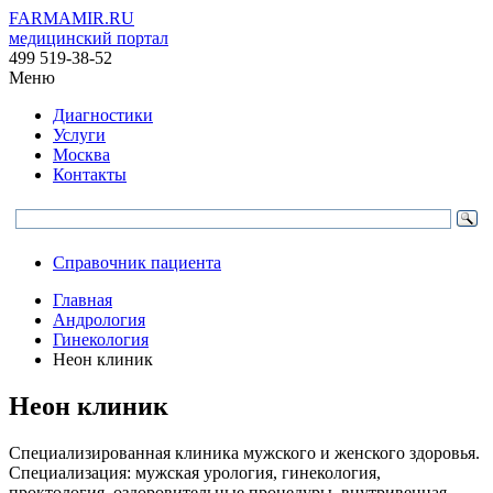
FARMAMIR.RU
медицинский портал
499 519-38-52
Меню
Диагностики
Услуги
Москва
Контакты
Справочник пациента
Главная
Андрология
Гинекология
Неон клиник
Неон клиник
Специализированная клиника мужского и женского здоровья.
Специализация: мужская урология, гинекология,
проктология, оздоровительные процедуры, внутривенная