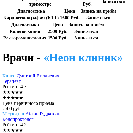
Записаться
триместре
Руб.
Диагностика
Цена
Запись на приём
Кардиотокография (КТГ)
1600 Руб.
Записаться
Диагностика
Цена
Запись на приём
Кольпоскопия
2500 Руб.
Записаться
Ректороманоскопия
1500 Руб.
Записаться
Врачи -
«Неон клиник»
Кинго
Дмитрий Виллиевич
Терапевт
Рейтинг
4.3
★
★
★
★
★
★
★
★
★
★
Цена первичного приема
2500
руб.
Меджидли
Айтан Гудратовна
Колопроктолог
Рейтинг
4.2
★
★
★
★
★