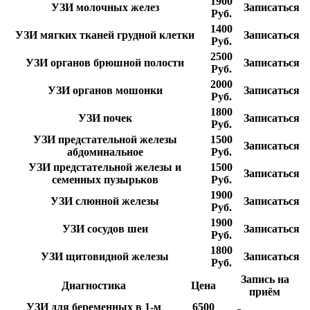
1900
УЗИ молочных желез
Записаться
Руб.
1400
УЗИ мягких тканей грудной клетки
Записаться
Руб.
2500
УЗИ органов брюшной полости
Записаться
Руб.
2000
УЗИ органов мошонки
Записаться
Руб.
1800
УЗИ почек
Записаться
Руб.
УЗИ предстательной железы
1500
Записаться
абдоминальное
Руб.
УЗИ предстательной железы и
1500
Записаться
семенных пузырьков
Руб.
1900
УЗИ слюнной железы
Записаться
Руб.
1900
УЗИ сосудов шеи
Записаться
Руб.
1800
УЗИ щитовидной железы
Записаться
Руб.
Запись на
Диагностика
Цена
приём
УЗИ для беременных в 1-м
6500