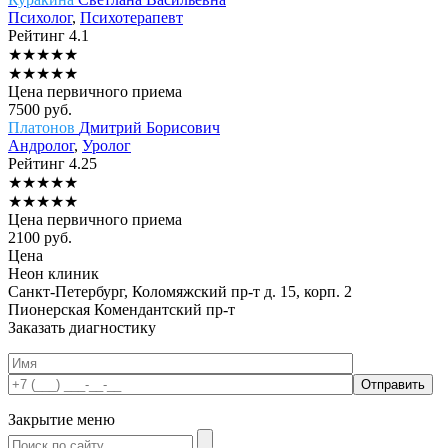
Психолог
,
Психотерапевт
Рейтинг
4.1
★
★
★
★
★
★
★
★
★
★
Цена первичного приема
7500
руб.
Платонов
Дмитрий Борисович
Андролог
,
Уролог
Рейтинг
4.25
★
★
★
★
★
★
★
★
★
★
Цена первичного приема
2100
руб.
Цена
Неон клиник
Санкт-Петербург, Коломяжский пр-т д. 15, корп. 2
Пионерская
Комендантский пр-т
Заказать диагностику
Закрытие меню