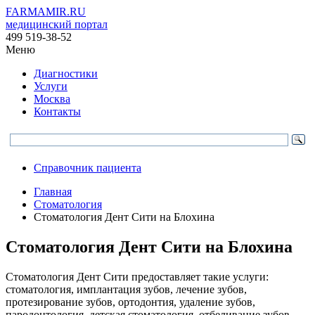
FARMAMIR.RU
медицинский портал
499 519-38-52
Меню
Диагностики
Услуги
Москва
Контакты
Справочник пациента
Главная
Стоматология
Стоматология Дент Сити на Блохина
Стоматология Дент Сити на Блохина
Стоматология Дент Сити предоставляет такие услуги:
стоматология, имплантация зубов, лечение зубов,
протезирование зубов, ортодонтия, удаление зубов,
пародонтология, детская стоматология, отбеливание зубов,