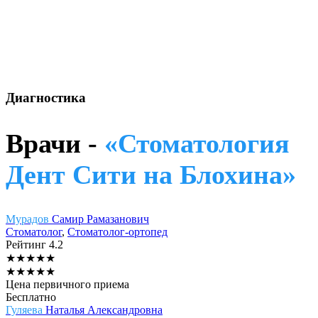
Диагностика
Врачи -
«Стоматология
Дент Сити на Блохина»
Мурадов
Самир Рамазанович
Стоматолог
,
Стоматолог-ортопед
Рейтинг
4.2
★
★
★
★
★
★
★
★
★
★
Цена первичного приема
Бесплатно
Гуляева
Наталья Александровна