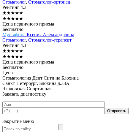
Стоматолог
,
Стоматолог-ортопед
Рейтинг
4.3
★
★
★
★
★
★
★
★
★
★
Цена первичного приема
Бесплатно
Мустафина
Ксения Александровна
Стоматолог
,
Стоматолог-терапевт
Рейтинг
4.1
★
★
★
★
★
★
★
★
★
★
Цена первичного приема
Бесплатно
Цена
Стоматология Дент Сити на Блохина
Санкт-Петербург, Блохина д.33А
Чкаловская
Спортивная
Заказать диагностику
Закрытие меню