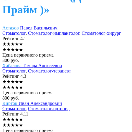
Прайм )»
Астахов
Павел Васильевич
Стоматолог
,
Стоматолог-имплантолог
,
Стоматолог-хирург
Рейтинг
4.1
★
★
★
★
★
★
★
★
★
★
Цена первичного приема
800
руб.
Хабалова
Тамара Алексеевна
Стоматолог
,
Стоматолог-терапевт
Рейтинг
4.3
★
★
★
★
★
★
★
★
★
★
Цена первичного приема
800
руб.
Кирток
Иван Александрович
Стоматолог
,
Стоматолог-ортопед
Рейтинг
4.11
★
★
★
★
★
★
★
★
★
★
Цена первичного приема