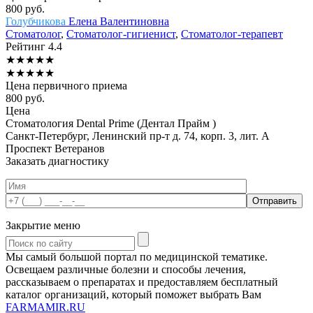
800
руб.
Голубчикова
Елена Валентиновна
Стоматолог
,
Стоматолог-гигиенист
,
Стоматолог-терапевт
Рейтинг
4.4
★
★
★
★
★
★
★
★
★
★
Цена первичного приема
800
руб.
Цена
Стоматология Dental Prime (Дентал Прайм )
Санкт-Петербург, Ленинский пр-т д. 74, корп. 3, лит. А
Проспект Ветеранов
Заказать диагностику
Закрытие меню
Мы самый большой портал по медицинской тематике.
Освещаем различные болезни и способы лечения,
рассказываем о препаратах и предоставляем бесплатный
каталог организаций, который поможет выбрать Вам
FARMAMIR.RU