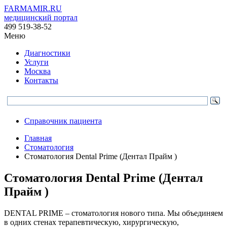
FARMAMIR.RU
медицинский портал
499 519-38-52
Меню
Диагностики
Услуги
Москва
Контакты
Справочник пациента
Главная
Стоматология
Стоматология Dental Prime (Дентал Прайм )
Стоматология Dental Prime (Дентал
Прайм )
DENTAL PRIME – стоматология нового типа. Мы объединяем
в одних стенах терапевтическую, хирургическую,