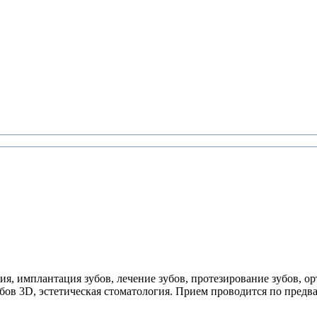
, имплантация зубов, лечение зубов, протезирование зубов, орт
бов 3D, эстетическая стоматология. Прием проводится по предв