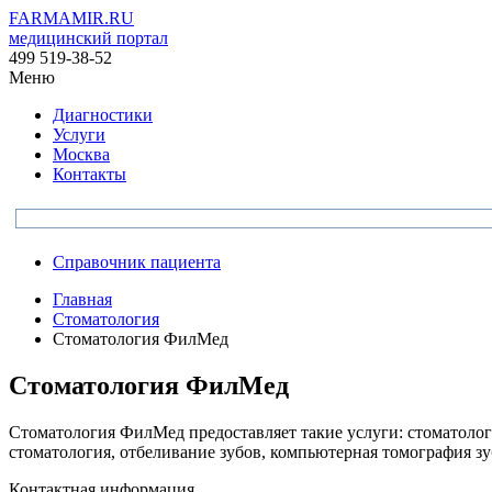
FARMAMIR.RU
медицинский портал
499 519-38-52
Меню
Диагностики
Услуги
Москва
Контакты
Справочник пациента
Главная
Стоматология
Стоматология ФилМед
Стоматология ФилМед
Стоматология ФилМед предоставляет такие услуги: стоматология
стоматология, отбеливание зубов, компьютерная томография зу
Контактная информация