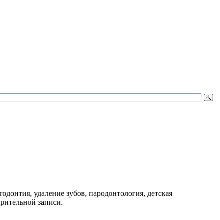
одонтия, удаление зубов, пародонтология, детская
арительной записи.