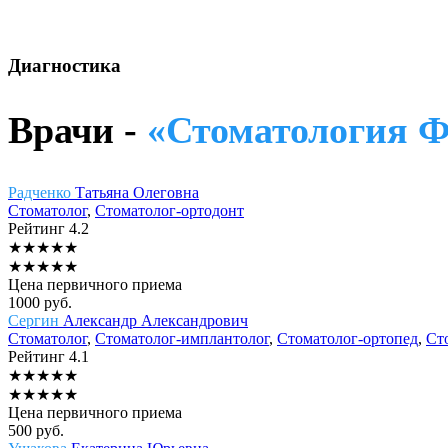
Диагностика
Врачи -
«Стоматология 
Радченко
Татьяна Олеговна
Стоматолог
,
Стоматолог-ортодонт
Рейтинг
4.2
★
★
★
★
★
★
★
★
★
★
Цена первичного приема
1000
руб.
Сергин
Александр Александрович
Стоматолог
,
Стоматолог-имплантолог
,
Стоматолог-ортопед
,
Ст
Рейтинг
4.1
★
★
★
★
★
★
★
★
★
★
Цена первичного приема
500
руб.