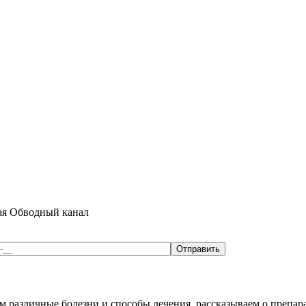
ая
Обводный канал
различные болезни и способы лечения, рассказываем о препара