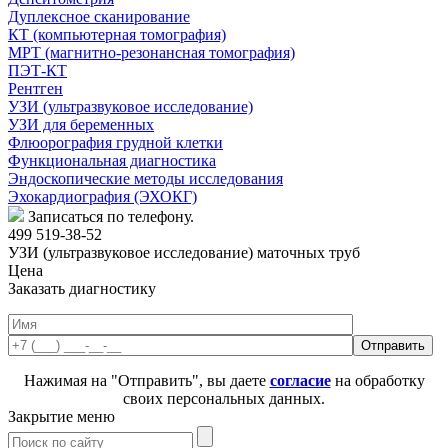
Дуплексное сканирование
КТ (компьютерная томография)
МРТ (магнитно-резонансная томография)
ПЭТ-КТ
Рентген
УЗИ (ультразвуковое исследование)
УЗИ для беременных
Флюорография грудной клетки
Функциональная диагностика
Эндоскопические методы исследования
Эхокардиография (ЭХОКГ)
Записаться по телефону.
499 519-38-52
УЗИ (ультразвуковое исследование) маточных труб
Цена
Заказать диагностику
Нажимая на "Отправить", вы даете
согласие
на обработку
своих персональных данных.
Закрытие меню