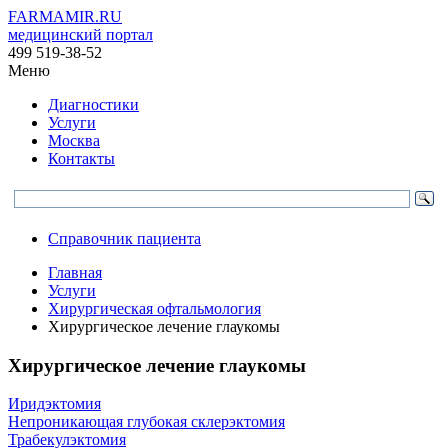
FARMAMIR.RU
медицинский портал
499 519-38-52
Меню
Диагностики
Услуги
Москва
Контакты
Справочник пациента
Главная
Услуги
Хирургическая офтальмология
Хирургическое лечение глаукомы
Хирургическое лечение глаукомы
Иридэктомия
Непроникающая глубокая склерэктомия
Трабекулэктомия