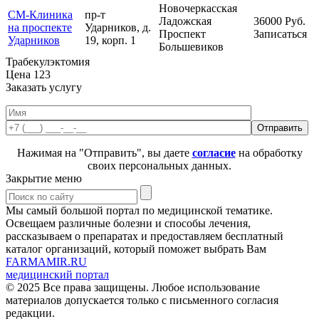
Новочеркасская
СМ-Клиника
пр-т
Ладожская
36000
Руб.
на проспекте
Ударников, д.
Проспект
Записаться
Ударников
19, корп. 1
Большевиков
Трабекулэктомия
Цена
123
Заказать услугу
Нажимая на "Отправить", вы даете
согласие
на обработку
своих персональных данных.
Закрытие меню
Мы самый большой портал по медицинской тематике.
Освещаем различные болезни и способы лечения,
рассказываем о препаратах и предоставляем бесплатный
каталог организаций, который поможет выбрать Вам
FARMAMIR.RU
медицинский портал
© 2025 Все права защищены. Любое использование
материалов допускается только с письменного согласия
редакции.