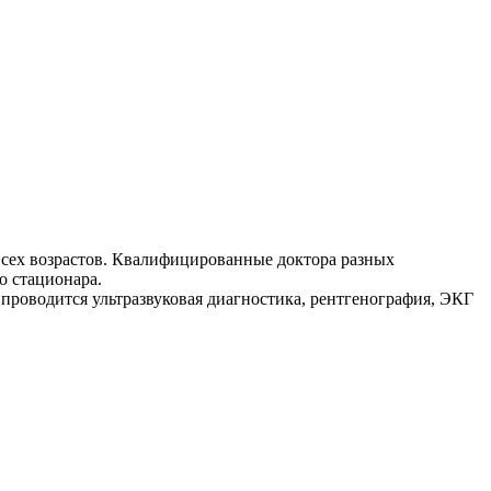
сех возрастов. Квалифицированные доктора разных
о стационара.
роводится ультразвуковая диагностика, рентгенография, ЭКГ