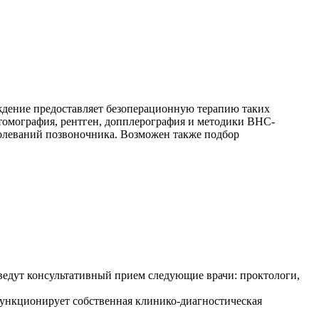
ждение предоставляет безоперационную терапию таких
томография, рентген, допплерография и методики ВНС-
болеваний позвоночника. Возможен также подбор
ведут консультативный прием следующие врачи: проктологи,
функционирует собственная клинико-диагностическая