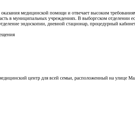
 оказания медицинской помощи и отвечает высоким требованиям
пасть в муниципальных учреждениях. В выборгском отделении ес
отделение эндоскопии, дневной стационар, процедурный кабине
ещения
дицинский центр для всей семьи, расположенный на улице Мал