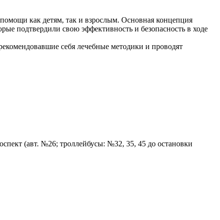
омощи как детям, так и взрослым. Основная концепция
рые подтвердили свою эффективность и безопасность в ходе
рекомендовавшие себя лечебные методики и проводят
пект (авт. №26; троллейбусы: №32, 35, 45 до остановки