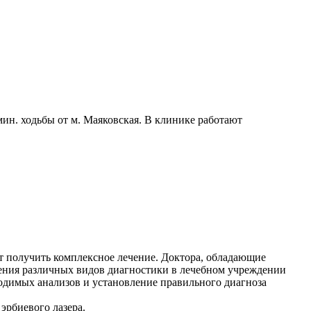
н. ходьбы от м. Маяковская. В клинике работают
т получить комплексное лечение. Доктора, обладающие
ния различных видов диагностики в лечебном учреждении
одимых анализов и установление правильного диагноза
эрбиевого лазера.