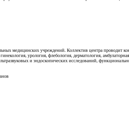
льных медицинских учреждений. Коллектив центра проводит ко
гинекология, урология, флебология, дерматология, амбулаторная
льтразвуковых и эндоскопических исследований, функционально
анов