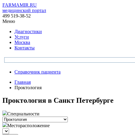
FARMAMIR.RU
медицинский портал
499 519-38-52
Меню
Диагностики
Услуги
Москва
Контакты
Справочник пациента
Главная
Проктология
Проктология в Санкт Петербурге
Специальности
Месторасположение