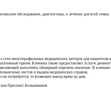
ексное обследование, диагностика, и лечение для всей семьи.
л сети многопрофильных медицинских центров для пациентов в
льтативный прием. Клиника также предоставляет услуги дневног
зволяющей выполнять обширный перечень анализов. В клинике п
 больничных листов и выдача медицинских справок.
сли потребуется, то возможен выезд врача на дом.
ская
Проспект Большевиков