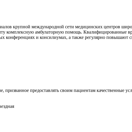
иалов крупной международной сети медицинских центров широк
енту комплексную амбулаторную помощь. Квалифицированные в
ых конференциях и консилиумах, а также регулярно повышают 
 призванное предоставлять своим пациентам качественные усл
вездная