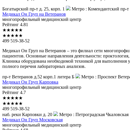
Богатырский пр-т д. 25, корп. 1
Метро :
Комендантский пр-т
Медикал
Он Груп на Ветеранов
многопрофильный медицинский центр
Рейтинг
4.81
★
★
★
★
★
★
★
★
★
★
499 519-38-52
Медикал Он Груп на Ветеранов – это филиал сети многопрофи
пациентов. Основные направления деятельности: проктология, 
Клиника оборудована необходимой техникой для выполнения у
полного перечня лабораторных анализов.
пр-т Ветеранов д.52 корп.1 литера Б
Метро :
Проспект Ветер
Медикал
Он Груп Карповка
многопрофильный медицинский центр
Рейтинг
4.7
★
★
★
★
★
★
★
★
★
★
499 519-38-52
наб. реки Карповки д. 20
Метро :
Петроградская
Чкаловская
Медикал
Он Груп Московская
многопрофильный медицинский центр