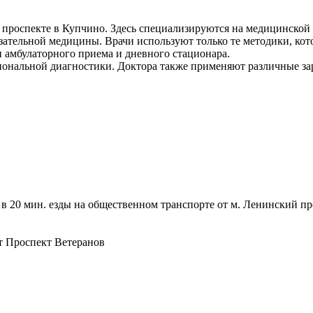
оспекте в Купчино. Здесь специализируются на медицинской п
тельной медицины. Врачи используют только те методики, кото
 амбулаторного приема и дневного стационара.
ональной диагностики. Доктора также применяют различные за
 20 мин. езды на общественном транспорте от м. Ленинский прос
т
Проспект Ветеранов