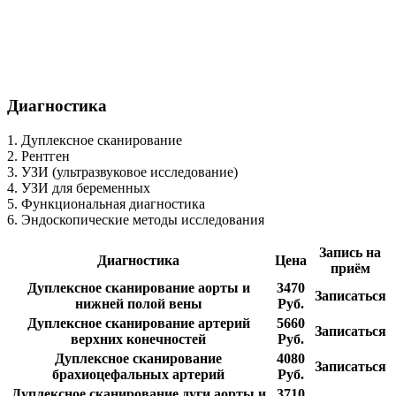
Диагностика
1. Дуплексное сканирование
2. Рентген
3. УЗИ (ультразвуковое исследование)
4. УЗИ для беременных
5. Функциональная диагностика
6. Эндоскопические методы исследования
Запись на
Диагностика
Цена
приём
Дуплексное сканирование аорты и
3470
Записаться
нижней полой вены
Руб.
Дуплексное сканирование артерий
5660
Записаться
верхних конечностей
Руб.
Дуплексное сканирование
4080
Записаться
брахиоцефальных артерий
Руб.
Дуплексное сканирование дуги аорты и
3710