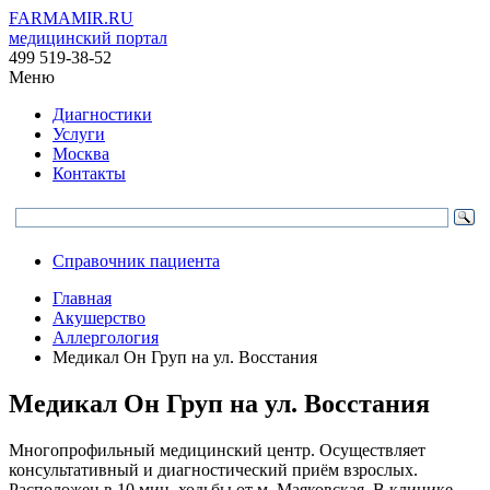
FARMAMIR.RU
медицинский портал
499 519-38-52
Меню
Диагностики
Услуги
Москва
Контакты
Справочник пациента
Главная
Акушерство
Аллергология
Медикал Он Груп на ул. Восстания
Медикал Он Груп на ул. Восстания
Многопрофильный медицинский центр. Осуществляет
консультативный и диагностический приём взрослых.
Расположен в 10 мин. ходьбы от м. Маяковская. В клинике