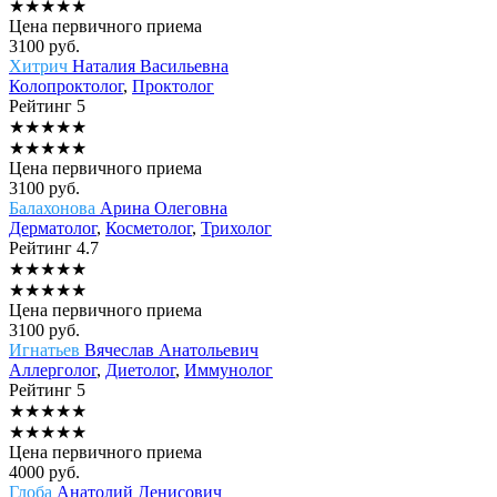
★
★
★
★
★
Цена первичного приема
3100
руб.
Хитрич
Наталия Васильевна
Колопроктолог
,
Проктолог
Рейтинг
5
★
★
★
★
★
★
★
★
★
★
Цена первичного приема
3100
руб.
Балахонова
Арина Олеговна
Дерматолог
,
Косметолог
,
Трихолог
Рейтинг
4.7
★
★
★
★
★
★
★
★
★
★
Цена первичного приема
3100
руб.
Игнатьев
Вячеслав Анатольевич
Аллерголог
,
Диетолог
,
Иммунолог
Рейтинг
5
★
★
★
★
★
★
★
★
★
★
Цена первичного приема
4000
руб.
Глоба
Анатолий Денисович