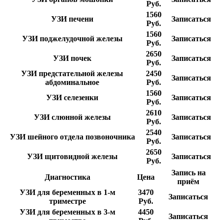
Руб.
1560
УЗИ печени
Записаться
Руб.
1560
УЗИ поджелудочной железы
Записаться
Руб.
2650
УЗИ почек
Записаться
Руб.
УЗИ предстательной железы
2450
Записаться
абдоминальное
Руб.
1560
УЗИ селезенки
Записаться
Руб.
2610
УЗИ слюнной железы
Записаться
Руб.
2540
УЗИ шейного отдела позвоночника
Записаться
Руб.
2650
УЗИ щитовидной железы
Записаться
Руб.
Запись на
Диагностика
Цена
приём
УЗИ для беременных в 1-м
3470
Записаться
триместре
Руб.
УЗИ для беременных в 3-м
4450
Записаться