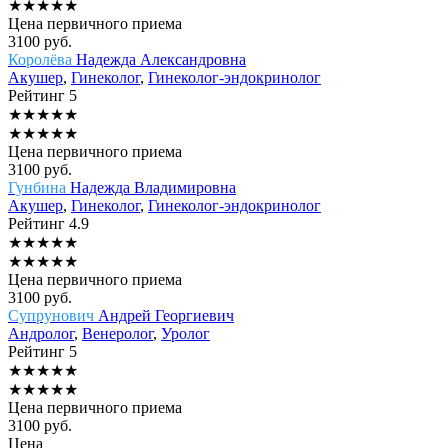
★
★
★
★
★
Цена первичного приема
3100
руб.
Королёва
Надежда Александровна
Акушер
,
Гинеколог
,
Гинеколог-эндокринолог
Рейтинг
5
★
★
★
★
★
★
★
★
★
★
Цена первичного приема
3100
руб.
Гунбина
Надежда Владимировна
Акушер
,
Гинеколог
,
Гинеколог-эндокринолог
Рейтинг
4.9
★
★
★
★
★
★
★
★
★
★
Цена первичного приема
3100
руб.
Супрунович
Андрей Георгиевич
Андролог
,
Венеролог
,
Уролог
Рейтинг
5
★
★
★
★
★
★
★
★
★
★
Цена первичного приема
3100
руб.
Цена