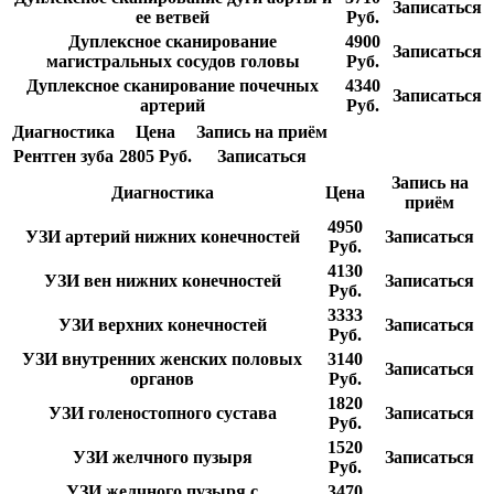
Записаться
ее ветвей
Руб.
Дуплексное сканирование
4900
Записаться
магистральных сосудов головы
Руб.
Дуплексное сканирование почечных
4340
Записаться
артерий
Руб.
Диагностика
Цена
Запись на приём
Рентген зуба
2805 Руб.
Записаться
Запись на
Диагностика
Цена
приём
4950
УЗИ артерий нижних конечностей
Записаться
Руб.
4130
УЗИ вен нижних конечностей
Записаться
Руб.
3333
УЗИ верхних конечностей
Записаться
Руб.
УЗИ внутренних женских половых
3140
Записаться
органов
Руб.
1820
УЗИ голеностопного сустава
Записаться
Руб.
1520
УЗИ желчного пузыря
Записаться
Руб.
УЗИ желчного пузыря с
3470