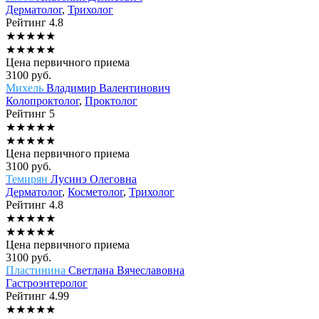
Дерматолог
,
Трихолог
Рейтинг
4.8
★
★
★
★
★
★
★
★
★
★
Цена первичного приема
3100
руб.
Михель
Владимир Валентинович
Колопроктолог
,
Проктолог
Рейтинг
5
★
★
★
★
★
★
★
★
★
★
Цена первичного приема
3100
руб.
Темирян
Лусинэ Олеговна
Дерматолог
,
Косметолог
,
Трихолог
Рейтинг
4.8
★
★
★
★
★
★
★
★
★
★
Цена первичного приема
3100
руб.
Пластинина
Светлана Вячеславовна
Гастроэнтеролог
Рейтинг
4.99
★
★
★
★
★