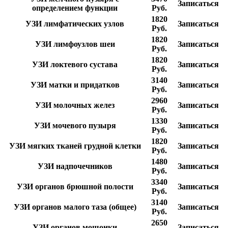
Записаться
определением функции
Руб.
1820
УЗИ лимфатических узлов
Записаться
Руб.
1820
УЗИ лимфоузлов шеи
Записаться
Руб.
1820
УЗИ локтевого сустава
Записаться
Руб.
3140
УЗИ матки и придатков
Записаться
Руб.
2960
УЗИ молочных желез
Записаться
Руб.
1330
УЗИ мочевого пузыря
Записаться
Руб.
1820
УЗИ мягких тканей грудной клетки
Записаться
Руб.
1480
УЗИ надпочечников
Записаться
Руб.
3340
УЗИ органов брюшной полости
Записаться
Руб.
3140
УЗИ органов малого таза (общее)
Записаться
Руб.
2650
УЗИ органов мошонки
Записаться