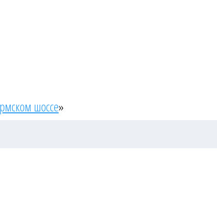
ермском шоссе
»