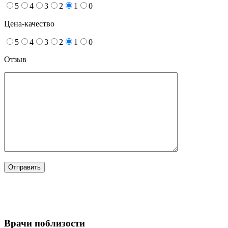
5
4
3
2
1
0
Цена-качество
5
4
3
2
1
0
Отзыв
Врачи поблизости