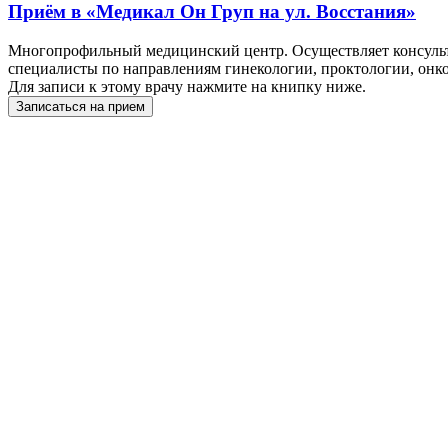
Приём в
«Медикал Он Груп на ул. Восстания»
Многопрофильный медицинский центр. Осуществляет консульта
специалисты по направлениям гинекологии, проктологии, онкол
Для записи к этому врачу нажмите на книпку ниже.
Записаться на прием