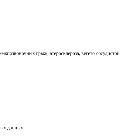
 межпозвоночных грыж, атеросклероза, вегето-сосудистой
ных данных.