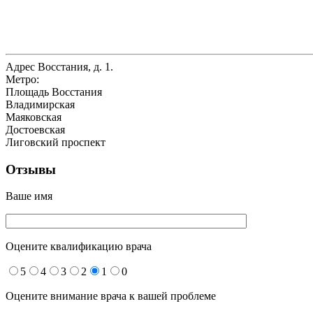
Адрес
Восстания, д. 1.
Метро:
Площадь Восстания
Владимирская
Маяковская
Достоевская
Лиговский проспект
Отзывы
Ваше имя
Оцените квалификацию врача
5
4
3
2
1
0
Оцените внимание врача к вашей проблеме