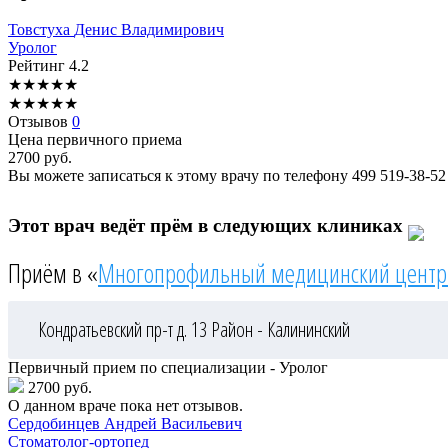
Товстуха
Денис Владимирович
Уролог
Рейтинг
4.2
★
★
★
★
★
★
★
★
★
★
Отзывов
0
Цена первичного приема
2700
руб.
Вы можете записаться к этому врачу по телефону
499 519-38-52
Этот врач ведёт прём в следующих клиниках
Приём в «
Многопрофильный медицинский центр
Кондратьевский пр-т д. 13
Район - Калининский
Первичный прием по специализации - Уролог
2700 руб.
О данном враче пока нет отзывов.
Сердобинцев
Андрей Васильевич
Стоматолог-ортопед