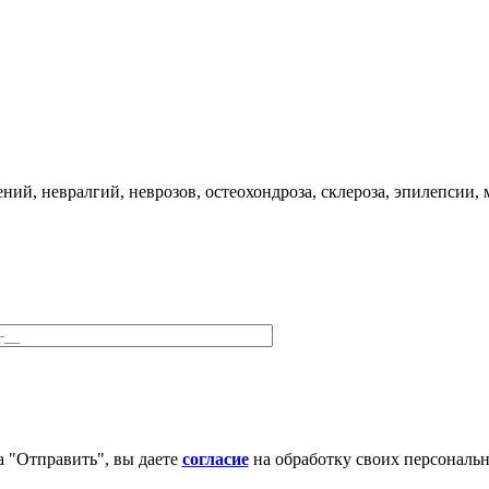
ий, невралгий, неврозов, остеохондроза, склероза, эпилепсии,
 "Отправить", вы даете
согласие
на обработку своих персональ