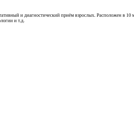
тивный и диагностический приём взрослых. Расположен в 10 ми
огии и т.д.