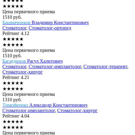
★
★
★
★
★
★
★
★
★
★
Цена первичного приема
1510
руб.
Башмачников
Владимир Константинович
Стоматолог
,
Стоматолог-ортопед
Рейтинг
4.12
★
★
★
★
★
★
★
★
★
★
Цена первичного приема
1510
руб.
Багаудинов
Расул Халитович
Стоматолог
,
Стоматолог-имплантолог
,
Стоматолог-терапевт
,
Стоматолог-хирург
Рейтинг
4.21
★
★
★
★
★
★
★
★
★
★
Цена первичного приема
1310
руб.
Тимофеенко
Александр Константинович
Стоматолог-имплантолог
,
Стоматолог-хирург
Рейтинг
4.04
★
★
★
★
★
★
★
★
★
★
Цена первичного приема