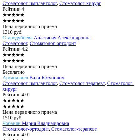
Стоматолог-имплантолог
,
Стоматолог-хирург
Рейтинг
4
★
★
★
★
★
★
★
★
★
★
Цена первичного приема
1310
руб.
Стародубцева
Анастасия Александровна
Стоматолог
,
Стоматолог-ортодонт
Рейтинг
4.2
★
★
★
★
★
★
★
★
★
★
Цена первичного приема
Бесплатно
Арсаналиев
Вали Юсупович
Стоматолог-имплантолог
,
Стоматолог-терапевт
,
Стоматолог-
хирург
Рейтинг
4.01
★
★
★
★
★
★
★
★
★
★
Цена первичного приема
1510
руб.
Чобанян
Мария Владимировна
Стоматолог-ортодонт
,
Стоматолог-терапевт
Рейтинг
4.01