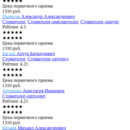
★
★
★
★
★
Цена первичного приема
1310
руб.
Пырегов
Александр Александрович
Стоматолог
,
Стоматолог-имплантолог
,
Стоматолог-хирург
Рейтинг
4.3
★
★
★
★
★
★
★
★
★
★
Цена первичного приема
1310
руб.
Багаев
Артур Батрадзович
Стоматолог
,
Стоматолог-ортопед
Рейтинг
4.21
★
★
★
★
★
★
★
★
★
★
Цена первичного приема
1310
руб.
Артикова
Анастасия Ивановна
Стоматолог-ортодонт
Рейтинг
4.21
★
★
★
★
★
★
★
★
★
★
Цена первичного приема
1310
руб.
Нечаев
Михаил Александрович