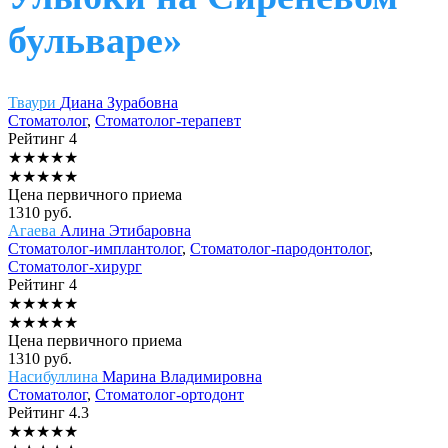
бульваре»
Тваури
Диана Зурабовна
Стоматолог
,
Стоматолог-терапевт
Рейтинг
4
★
★
★
★
★
★
★
★
★
★
Цена первичного приема
1310
руб.
Агаева
Алина Этибаровна
Стоматолог-имплантолог
,
Стоматолог-пародонтолог
,
Стоматолог-хирург
Рейтинг
4
★
★
★
★
★
★
★
★
★
★
Цена первичного приема
1310
руб.
Насибуллина
Марина Владимировна
Стоматолог
,
Стоматолог-ортодонт
Рейтинг
4.3
★
★
★
★
★