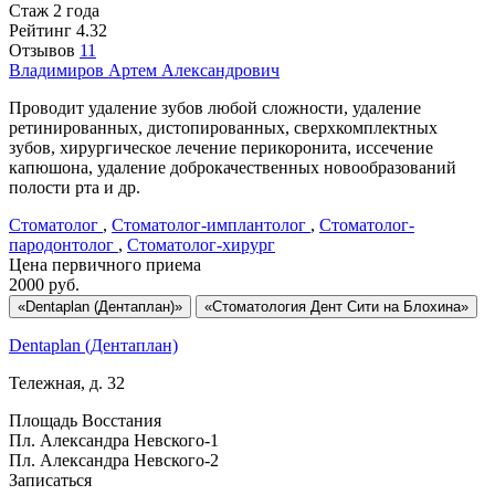
Стаж 2 года
Рейтинг
4.32
Отзывов
11
Владимиров
Артем Александрович
Проводит удаление зубов любой сложности, удаление
ретинированных, дистопированных, сверхкомплектных
зубов, хирургическое лечение перикоронита, иссечение
капюшона, удаление доброкачественных новообразований
полости рта и др.
Стоматолог
,
Стоматолог-имплантолог
,
Стоматолог-
пародонтолог
,
Стоматолог-хирург
Цена первичного приема
2000
руб.
«Dentaplan (Дентаплан)»
«Стоматология Дент Сити на Блохина»
Dentaplan (Дентаплан)
Тележная, д. 32
Площадь Восстания
Пл. Александра Невского-1
Пл. Александра Невского-2
Записаться