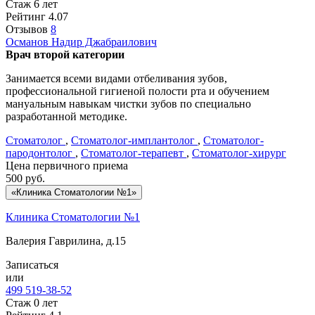
Стаж 6 лет
Рейтинг
4.07
Отзывов
8
Османов
Надир Джабраилович
Врач второй категории
Занимается всеми видами отбеливания зубов,
профессиональной гигиеной полости рта и обучением
мануальным навыкам чистки зубов по специально
разработанной методике.
Стоматолог
,
Стоматолог-имплантолог
,
Стоматолог-
пародонтолог
,
Стоматолог-терапевт
,
Стоматолог-хирург
Цена первичного приема
500
руб.
«Клиника Стоматологии №1»
Клиника Стоматологии №1
Валерия Гаврилина, д.15
Записаться
или
499 519-38-52
Стаж 0 лет