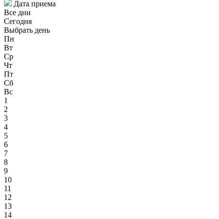
Дата приема
Все дни
Сегодня
Выбрать день
Пн
Вт
Ср
Чт
Пт
Сб
Вс
1
2
3
4
5
6
7
8
9
10
11
12
13
14