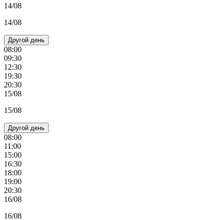
14/08
14/08
Другой день
08:00
09:30
12:30
19:30
20:30
15/08
15/08
Другой день
08:00
11:00
15:00
16:30
18:00
19:00
20:30
16/08
16/08