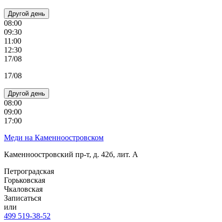
Другой день
08:00
09:30
11:00
12:30
17/08
17/08
Другой день
08:00
09:00
17:00
Меди на Каменноостровском
Каменноостровский пр-т, д. 42б, лит. А
Петроградская
Горьковская
Чкаловская
Записаться
или
499 519-38-52