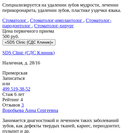
Специализируется на удалении зубов мудрости, лечении
перикоронарита, удалении зубов, пластике уздечки языка.
Стоматолог
,
Стоматолог-имплантолог
,
Стоматолог-
пародонтолог
,
Стоматолог-хирург
Цена первичного приема
500
руб.
«SDS Clinic (СДС Клиник)»
SDS Clinic (СДС Клиник)
Наличная, д. 28/16
Приморская
Записаться
или
499 519-38-52
Стаж 6 лет
Рейтинг
4
Отзывов
3
Воробьева
Анна Сергеевна
Занимается диагностикой и лечением таких заболеваний
зубов, как дефекты твердых тканей, кариес, периодонтит,
пульпит и др.