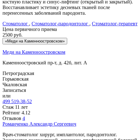
костную пластику и синус-лифтинг (открытый и закрытый).
Восстанавливает эстетику десневых тканей после
перенесенных заболеваний пародонта.
Стоматолог
,
Стоматолог-пародонтолог
,
Стоматолог-терапевт
Цена первичного приема
2500
руб.
«Меди на Каменноостровском»
Меди на Каменноостровском
Каменноостровский пр-т, д. 42б, лит. А
Петроградская
Горьковская
Чкаловская
Записаться
или
499 519-38-52
Стаж 11 лет
Рейтинг
4.12
Отзывов
4
Романченко
Александр Сергеевич
Врач-стоматолог хирург, имплантолог, пародонтолог.