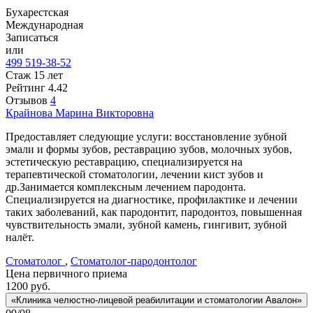
Бухарестская
Международная
Записаться
или
499 519-38-52
Стаж 15 лет
Рейтинг
4.42
Отзывов
4
Крайнова
Марина Викторовна
Предоставляет следующие услуги: восстановление зубной
эмали и формы зубов, реставрацию зубов, молочных зубов,
эстетическую реставрацию, специализируется на
терапевтической стоматологии, лечении кист зубов и
др.Занимается комплексным лечением пародонта.
Специализируется на диагностике, профилактике и лечении
таких заболеваний, как пародонтит, пародонтоз, повышенная
чувствительность эмали, зубной камень, гингивит, зубной
налёт.
Стоматолог
,
Стоматолог-пародонтолог
Цена первичного приема
1200
руб.
«Клиника челюстно-лицевой реабилитации и стоматологии Авалон»