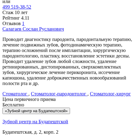
или
499 519-38-52
Стаж 10 лет
Рейтинг
4.11
Отзывов
1
Салагаев
Сослан Русланович
Проводит диагностику пародонта, пародонтальную терапию,
лечение подвижных зубов, фотодинамическую терапию,
терапию осложнений после имплантации, хирургическую
пародонтологию, пластику, восстановление эстетики десны.
Проводит удаление зубов любой сложности, удаление
ретинированных, дистопированных, сверхкомплектных
зубов, хирургическое лечение перикоронита, иссечение
капюшона, удаление доброкачественных новообразований
полости рта и др.
Стоматолог
,
Стоматолог-пародонтолог
,
Стоматолог-хирург
Цена первичного приема
Бесплатно
«Зубной центр на Будапештской»
Зубной центр на Будапештской
Будапештская, д. 2, корп. 2