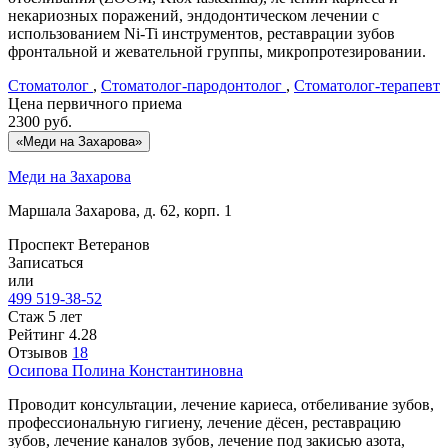
некариозных поражений, эндодонтическом лечении с
использованием Ni-Ti инструментов, реставрации зубов
фронтальной и жевательной группы, микропротезировании.
Стоматолог
,
Стоматолог-пародонтолог
,
Стоматолог-терапевт
Цена первичного приема
2300
руб.
«Меди на Захарова»
Меди на Захарова
Маршала Захарова, д. 62, корп. 1
Проспект Ветеранов
Записаться
или
499 519-38-52
Стаж 5 лет
Рейтинг
4.28
Отзывов
18
Осипова
Полина Константиновна
Проводит консультации, лечение кариеса, отбеливание зубов,
профессиональную гигиену, лечение дёсен, реставрацию
зубов, лечение каналов зубов, лечение под закисью азота,