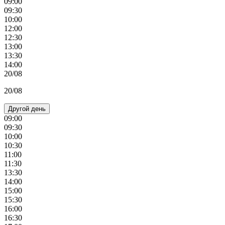
09:00
09:30
10:00
12:00
12:30
13:00
13:30
14:00
20/08
20/08
Другой день
09:00
09:30
10:00
10:30
11:00
11:30
13:30
14:00
15:00
15:30
16:00
16:30