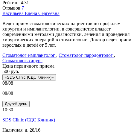
Рейтинг
4.31
Отзывов
7
Васильева
Елена Сергеевна
Ведет прием стоматологических пациентов по профилям
хирургии и имплантологии, в совершенстве владеет
современными методами диагностики, лечения и проведения
хирургических операций в стоматологии. Доктор ведет прием
взрослых и детей от 5 лет.
Стоматолог-имплантолог
,
Стоматолог-пародонтолог
,
Стоматолог-хирург
Цена первичного приема
500
руб.
«SDS Clinic (СДС Клиник)»
08/08
08/08
Другой день
10:30
SDS Clinic (СДС Клиник)
Наличная, д. 28/16