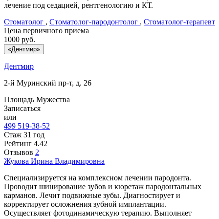
лечение под седацией, рентгенологию и КТ.
Стоматолог
,
Стоматолог-пародонтолог
,
Стоматолог-терапевт
Цена первичного приема
1000
руб.
«Дентмир»
Дентмир
2-й Муринский пр-т, д. 26
Площадь Мужества
Записаться
или
499 519-38-52
Стаж 31 год
Рейтинг
4.42
Отзывов
2
Жукова
Ирина Владимировна
Специализируется на комплексном лечении пародонта.
Проводит шинирование зубов и кюретаж пародонтальных
карманов. Лечит подвижные зубы. Диагностирует и
корректирует осложнения зубной имплантации.
Осуществляет фотодинамическую терапию. Выполняет