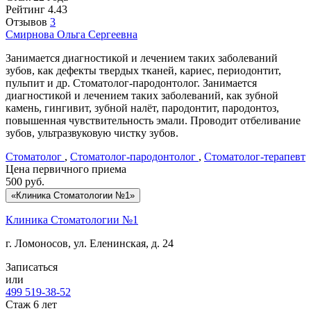
Рейтинг
4.43
Отзывов
3
Смирнова
Ольга Сергеевна
Занимается диагностикой и лечением таких заболеваний
зубов, как дефекты твердых тканей, кариес, периодонтит,
пульпит и др. Стоматолог-пародонтолог. Занимается
диагностикой и лечением таких заболеваний, как зубной
камень, гингивит, зубной налёт, пародонтит, пародонтоз,
повышенная чувствительность эмали. Проводит отбеливание
зубов, ультразвуковую чистку зубов.
Стоматолог
,
Стоматолог-пародонтолог
,
Стоматолог-терапевт
Цена первичного приема
500
руб.
«Клиника Стоматологии №1»
Клиника Стоматологии №1
г. Ломоносов, ул. Еленинская, д. 24
Записаться
или
499 519-38-52
Стаж 6 лет