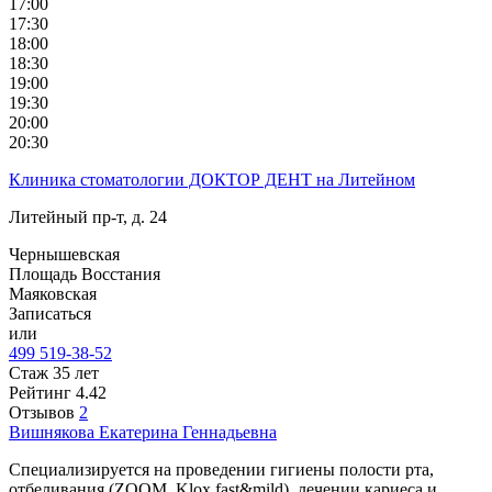
17:00
17:30
18:00
18:30
19:00
19:30
20:00
20:30
Клиника стоматологии ДОКТОР ДЕНТ на Литейном
Литейный пр-т, д. 24
Чернышевская
Площадь Восстания
Маяковская
Записаться
или
499 519-38-52
Стаж 35 лет
Рейтинг
4.42
Отзывов
2
Вишнякова
Екатерина Геннадьевна
Специализируется на проведении гигиены полости рта,
отбеливания (ZOOM, Klox fast&mild), лечении кариеса и