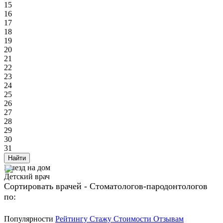
15
16
17
18
19
20
21
22
23
24
25
26
27
28
29
30
31
Найти
Выезд на дом
Детский врач
Сортировать врачей - Стоматологов-пародонтологов
по:
Популярности
Рейтингу
Стажу
Стоимости
Отзывам