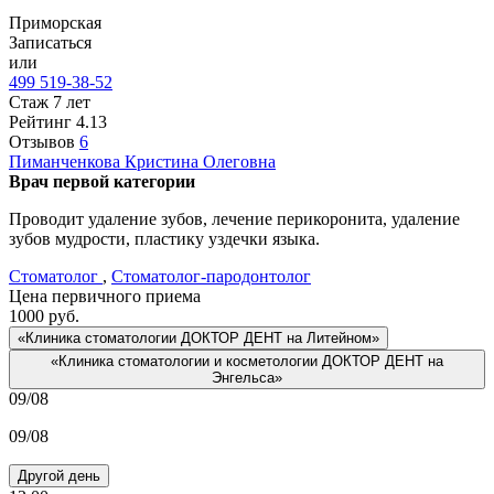
Приморская
Записаться
или
499 519-38-52
Стаж 7 лет
Рейтинг
4.13
Отзывов
6
Пиманченкова
Кристина Олеговна
Врач первой категории
Проводит удаление зубов, лечение перикоронита, удаление
зубов мудрости, пластику уздечки языка.
Стоматолог
,
Стоматолог-пародонтолог
Цена первичного приема
1000
руб.
«Клиника стоматологии ДОКТОР ДЕНТ на Литейном»
«Клиника стоматологии и косметологии ДОКТОР ДЕНТ на
Энгельса»
09/08
09/08
Другой день