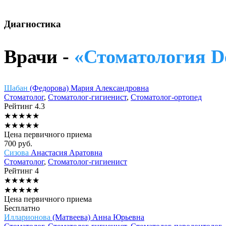
Диагностика
Врачи -
«Стоматология De
Шабан
(Федорова) Мария Александровна
Стоматолог
,
Стоматолог-гигиенист
,
Стоматолог-ортопед
Рейтинг
4.3
★
★
★
★
★
★
★
★
★
★
Цена первичного приема
700
руб.
Сизова
Анастасия Аратовна
Стоматолог
,
Стоматолог-гигиенист
Рейтинг
4
★
★
★
★
★
★
★
★
★
★
Цена первичного приема
Бесплатно
Илларионова
(Матвеева) Анна Юрьевна