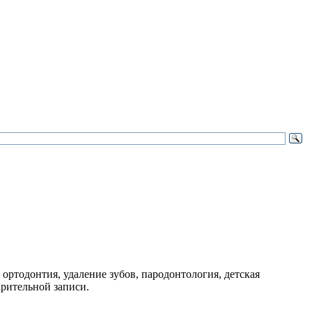
 ортодонтия, удаление зубов, пародонтология, детская
арительной записи.