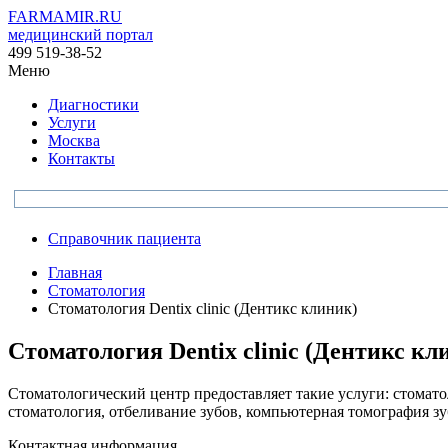
FARMAMIR.RU
медицинский портал
499 519-38-52
Меню
Диагностики
Услуги
Москва
Контакты
Справочник пациента
Главная
Стоматология
Стоматология Dentix clinic (Дентикс клиник)
Стоматология Dentix clinic (Дентикс кл
Стоматологический центр предоставляет такие услуги: стоматол
стоматология, отбеливание зубов, компьютерная томография зу
Контактная информация