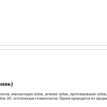
иник)
огия, имплантация зубов, лечение зубов, протезирование зубов,
бов 3D, эстетическая стоматология. Прием проводится по предв