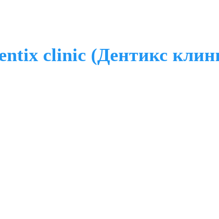
ntix clinic (Дентикс клин