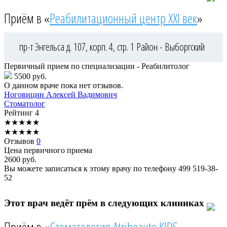
Приём в «
Реабилитационный центр XXI век
»
пр-т Энгельса д. 107, корп. 4, стр. 1
Район - Выборгский
Первичный прием по специализации - Реабилитолог
5500 руб.
О данном враче пока нет отзывов.
Ноговицин
Алексей Вадимович
Стоматолог
Рейтинг
4
★
★
★
★
★
★
★
★
★
★
Отзывов
0
Цена первичного приема
2600
руб.
Вы можете записаться к этому врачу по телефону
499 519-38-
52
Этот врач ведёт прём в следующих клиниках