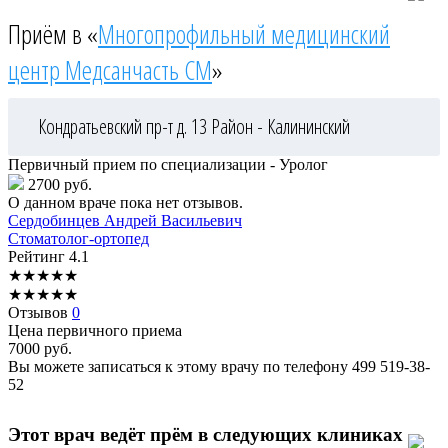
Приём в «
Многопрофильный медицинский
центр Медсанчасть СМ
»
Кондратьевский пр-т д. 13
Район - Калининский
Первичный прием по специализации - Уролог
2700 руб.
О данном враче пока нет отзывов.
Сердобинцев
Андрей Васильевич
Стоматолог-ортопед
Рейтинг
4.1
★
★
★
★
★
★
★
★
★
★
Отзывов
0
Цена первичного приема
7000
руб.
Вы можете записаться к этому врачу по телефону
499 519-38-
52
Этот врач ведёт прём в следующих клиниках