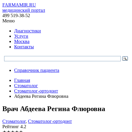
FARMAMIR.RU
медицинский портал
499 519-38-52
Меню
Диагностики
Услуги
Москва
Контакты
Справочник пациента
Главная
Стоматолог
Стоматолог-ортодонт
Абдеева Регина Флюровна
Врач
Абдеева
Регина Флюровна
Стоматолог
,
Стоматолог-ортодонт
Рейтинг
4.2