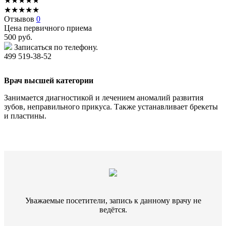
★
★
★
★
★
★
★
★
★
★
Отзывов
0
Цена первичного приема
500
руб.
Записаться по телефону.
499 519-38-52
Врач высшей категории
Занимается диагностикой и лечением аномалий развития
зубов, неправильного прикуса. Также устанавливает брекеты
и пластины.
Уважаемые посетители, запись к данному врачу не
ведётся.