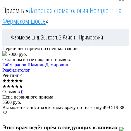
Приём в «
Лазерная стоматология Новадент на
Фермском шоссе
»
Фермское ш. д. 20, корп. 2
Район - Приморский
Первичный прием по специализации -
7000 руб.
О данном враче пока нет отзывов.
Гаймаранов
Шамиль Дамирович
Реабилитолог
Рейтинг
4
★
★
★
★
★
★
★
★
★
★
Отзывов
0
Цена первичного приема
5500
руб.
Вы можете записаться к этому врачу по телефону
499 519-38-
52
Этот врач ведёт прём в следующих клиниках