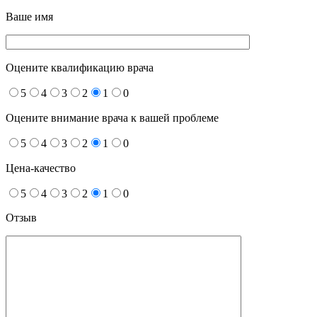
Ваше имя
Оцените квалификацию врача
5
4
3
2
1
0
Оцените внимание врача к вашей проблеме
5
4
3
2
1
0
Цена-качество
5
4
3
2
1
0
Отзыв