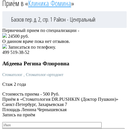
Приём в «
Клиника Фомина
»
Басков пер. д. 2, стр. 1
Район - Центральный
Первичный прием по специализации -
24500 руб.
О данном враче пока нет отзывов.
Записаться по телефону.
499 519-38-52
Абдеева
Регина Флюровна
Стоматолог
, Стоматолог-ортодонт
Стаж 2 года
Стоимость приема -
500
Руб.
Приём в «Стоматология DR.PUSHKIN (Доктор Пушкин)»
Санкт-Петербург, Захарьевская 7
Площадь Ленина
Чернышевская
Запись на приём