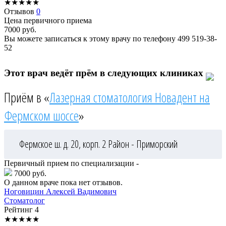
★
★
★
★
★
Отзывов
0
Цена первичного приема
7000
руб.
Вы можете записаться к этому врачу по телефону
499 519-38-
52
Этот врач ведёт прём в следующих клиниках
Приём в «
Лазерная стоматология Новадент на
Фермском шоссе
»
Фермское ш. д. 20, корп. 2
Район - Приморский
Первичный прием по специализации -
7000 руб.
О данном враче пока нет отзывов.
Ноговицин
Алексей Вадимович
Стоматолог
Рейтинг
4
★
★
★
★
★