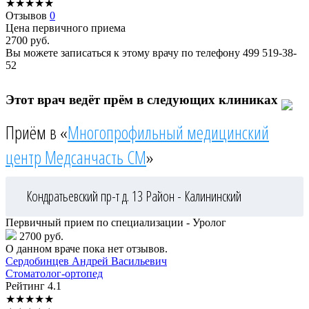
★
★
★
★
★
Отзывов
0
Цена первичного приема
2700
руб.
Вы можете записаться к этому врачу по телефону
499 519-38-
52
Этот врач ведёт прём в следующих клиниках
Приём в «
Многопрофильный медицинский
центр Медсанчасть СМ
»
Кондратьевский пр-т д. 13
Район - Калининский
Первичный прием по специализации - Уролог
2700 руб.
О данном враче пока нет отзывов.
Сердобинцев
Андрей Васильевич
Стоматолог-ортопед
Рейтинг
4.1
★
★
★
★
★