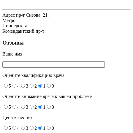
Адрес
пр-т Сизова, 21.
Метро:
Пионерская
Комендантский пр-т
Отзывы
Ваше имя
Оцените квалификацию врача
5
4
3
2
1
0
Оцените внимание врача к вашей проблеме
5
4
3
2
1
0
Цена-качество
5
4
3
2
1
0