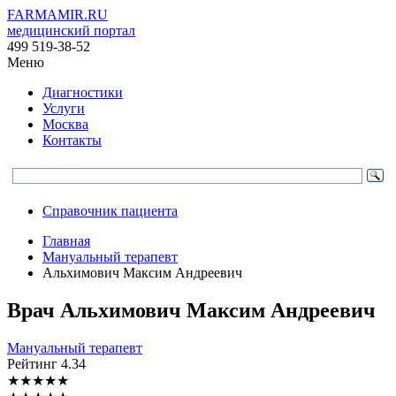
FARMAMIR.RU
медицинский портал
499 519-38-52
Меню
Диагностики
Услуги
Москва
Контакты
Справочник пациента
Главная
Мануальный терапевт
Альхимович Максим Андреевич
Врач
Альхимович
Максим Андреевич
Мануальный терапевт
Рейтинг
4.34
★
★
★
★
★