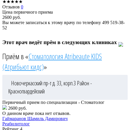
★
★
★
★
★
Отзывов
0
Цена первичного приема
2600
руб.
Вы можете записаться к этому врачу по телефону
499 519-38-
52
Этот врач ведёт прём в следующих клиниках
Приём в «
Стоматология Atribeaute KIDS
(Атрибьют кидс)
»
Новочеркасский пр-т д. 33, корп.3
Район -
Красногвардейский
Первичный прием по специализации - Стоматолог
2600 руб.
О данном враче пока нет отзывов.
Гаймаранов
Шамиль Дамирович
Реабилитолог
Рейтинг
4