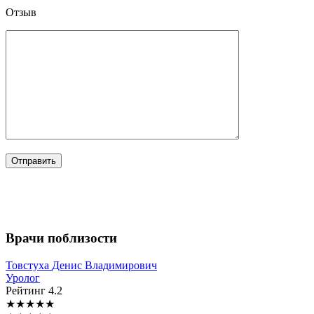
Отзыв
Врачи поблизости
Товстуха
Денис Владимирович
Уролог
Рейтинг
4.2
★
★
★
★
★