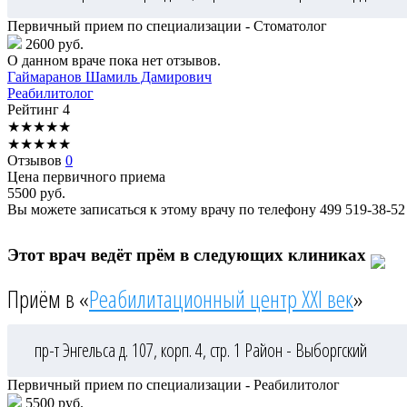
Первичный прием по специализации - Стоматолог
2600 руб.
О данном враче пока нет отзывов.
Гаймаранов
Шамиль Дамирович
Реабилитолог
Рейтинг
4
★
★
★
★
★
★
★
★
★
★
Отзывов
0
Цена первичного приема
5500
руб.
Вы можете записаться к этому врачу по телефону
499 519-38-52
Этот врач ведёт прём в следующих клиниках
Приём в «
Реабилитационный центр XXI век
»
пр-т Энгельса д. 107, корп. 4, стр. 1
Район - Выборгский
Первичный прием по специализации - Реабилитолог
5500 руб.