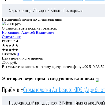
Фермское ш. д. 20, корп. 2
Район - Приморский
Первичный прием по специализации -
7000 руб.
О данном враче пока нет отзывов.
Ноговицин
Алексей Вадимович
Стоматолог
Рейтинг
4
★
★
★
★
★
★
★
★
★
★
Отзывов
0
Цена первичного приема
2600
руб.
Вы можете записаться к этому врачу по телефону
499 519-38-52
Этот врач ведёт прём в следующих клиниках
Приём в «
Стоматология Atribeaute KIDS (Атрибьют
Новочеркасский пр-т д. 33, корп.3
Район - Красногвардейский