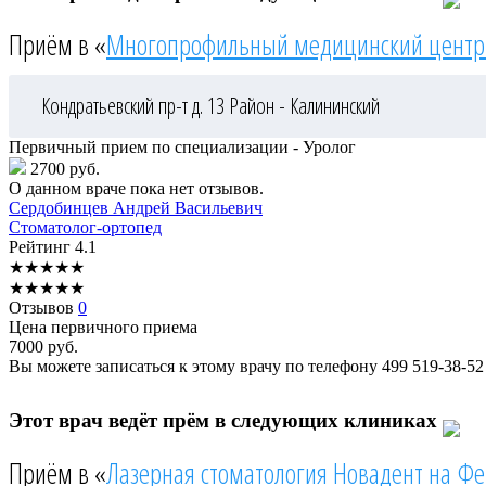
Приём в «
Многопрофильный медицинский центр
Кондратьевский пр-т д. 13
Район - Калининский
Первичный прием по специализации - Уролог
2700 руб.
О данном враче пока нет отзывов.
Сердобинцев
Андрей Васильевич
Стоматолог-ортопед
Рейтинг
4.1
★
★
★
★
★
★
★
★
★
★
Отзывов
0
Цена первичного приема
7000
руб.
Вы можете записаться к этому врачу по телефону
499 519-38-52
Этот врач ведёт прём в следующих клиниках
Приём в «
Лазерная стоматология Новадент на Ф