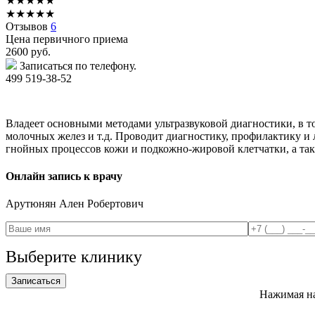
★
★
★
★
★
★
★
★
★
★
Отзывов
6
Цена первичного приема
2600
руб.
Записаться по телефону.
499 519-38-52
Владеет основными методами ультразвуковой диагностики, в 
молочных желез и т.д. Проводит диагностику, профилактику и
гнойных процессов кожи и подкожно-жировой клетчатки, а та
Онлайн запись к врачу
Арутюнян
Ален Робертович
Выберите клинику
Нажимая на