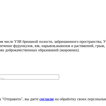
том числе УЗИ брюшной полости, забрюшинного пространства, 
 лечение фурункулов, язв, нарывов,вывихов и растяжений, грыж
кже доброкачественных образований (жировики).
 "Отправить", вы даете
согласие
на обработку своих персональ