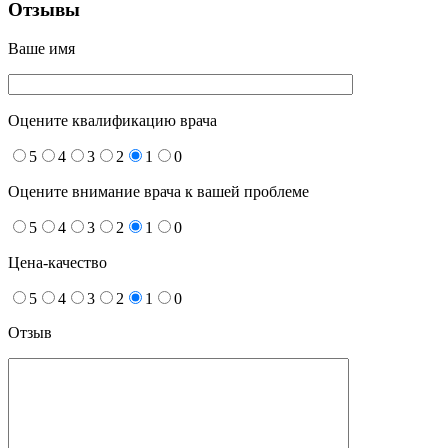
Отзывы
Ваше имя
Оцените квалификацию врача
5
4
3
2
1
0
Оцените внимание врача к вашей проблеме
5
4
3
2
1
0
Цена-качество
5
4
3
2
1
0
Отзыв