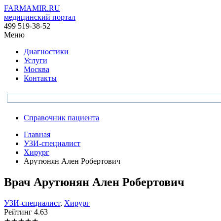
FARMAMIR.RU
медицинский портал
499 519-38-52
Меню
Диагностики
Услуги
Москва
Контакты
Справочник пациента
Главная
УЗИ-специалист
Хирург
Арутюнян Ален Робертович
Врач
Арутюнян
Ален Робертович
УЗИ-специалист
,
Хирург
Рейтинг
4.63