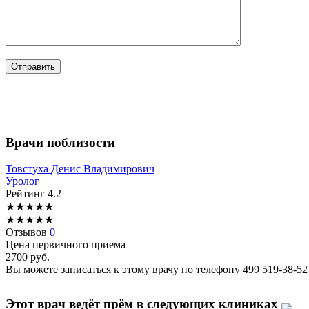
Врачи поблизости
Товстуха
Денис Владимирович
Уролог
Рейтинг
4.2
★
★
★
★
★
★
★
★
★
★
Отзывов
0
Цена первичного приема
2700
руб.
Вы можете записаться к этому врачу по телефону
499 519-38-52
Этот врач ведёт прём в следующих клиниках