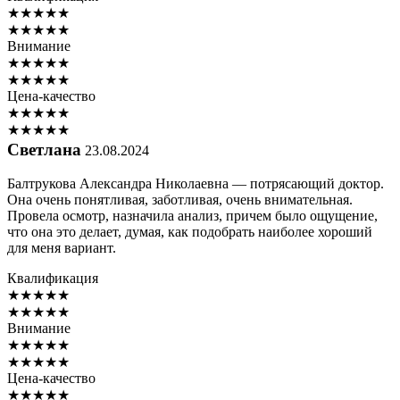
★
★
★
★
★
★
★
★
★
★
Внимание
★
★
★
★
★
★
★
★
★
★
Цена-качество
★
★
★
★
★
★
★
★
★
★
Светлана
23.08.2024
Балтрукова Александра Николаевна — потрясающий доктор.
Она очень понятливая, заботливая, очень внимательная.
Провела осмотр, назначила анализ, причем было ощущение,
что она это делает, думая, как подобрать наиболее хороший
для меня вариант.
Квалификация
★
★
★
★
★
★
★
★
★
★
Внимание
★
★
★
★
★
★
★
★
★
★
Цена-качество
★
★
★
★
★