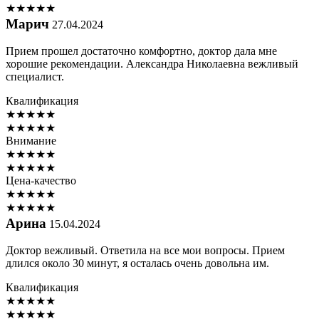
★
★
★
★
★
Марич
27.04.2024
Прием прошел достаточно комфортно, доктор дала мне
хорошие рекомендации. Александра Николаевна вежливый
специалист.
Квалификация
★
★
★
★
★
★
★
★
★
★
Внимание
★
★
★
★
★
★
★
★
★
★
Цена-качество
★
★
★
★
★
★
★
★
★
★
Арина
15.04.2024
Доктор вежливый. Ответила на все мои вопросы. Прием
длился около 30 минут, я осталась очень довольна им.
Квалификация
★
★
★
★
★
★
★
★
★
★