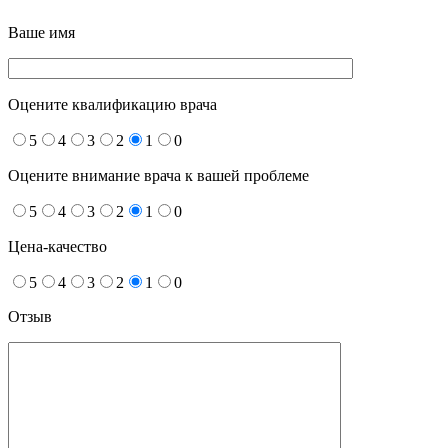
Ваше имя
Оцените квалификацию врача
5
4
3
2
1
0
Оцените внимание врача к вашей проблеме
5
4
3
2
1
0
Цена-качество
5
4
3
2
1
0
Отзыв