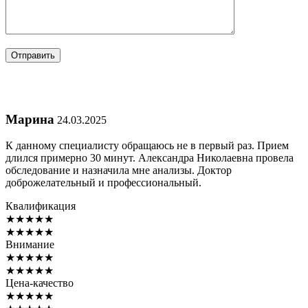
Марина
24.03.2025
К данному специалисту обращаюсь не в первый раз. Прием
длился примерно 30 минут. Александра Николаевна провела
обследование и назначила мне анализы. Доктор
доброжелательный и профессиональный.
Квалификация
★
★
★
★
★
★
★
★
★
★
Внимание
★
★
★
★
★
★
★
★
★
★
Цена-качество
★
★
★
★
★