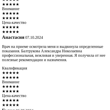
★
★
★
★
★
Внимание
★
★
★
★
★
★
★
★
★
★
Цена-качество
★
★
★
★
★
★
★
★
★
★
Анастасия
07.10.2024
Врач на приеме осмотрела меня и выдвинула определенные
показания. Балтрукова Александра Николаевна
профессиональная, вежливая и уверенная. Я получила от нее
полезные рекомендации и назначения.
Квалификация
★
★
★
★
★
★
★
★
★
★
Внимание
★
★
★
★
★
★
★
★
★
★
Цена-качество
★
★
★
★
★
★
★
★
★
★