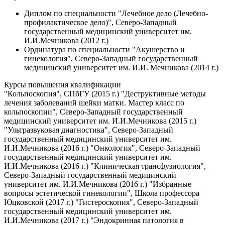
Диплом по специальности "Лечебное дело (Лечебно-
профилактическое дело)", Северо-Западный
государственный медицинский университет им.
И.И.Мечникова (2012 г.)
Ординатура по специальности "Акушерство и
гинекология", Северо-Западный государственный
медицинский университет им. И.И. Мечникова (2014 г.)
Курсы повышения квалификации
"Кольпоскопия", СПбГУ (2015 г.) "Деструктивные методы
лечения заболеваний шейки матки. Мастер класс по
кольпоскопии", Северо-Западный государственный
медицинский университет им. И.И.Мечникова (2015 г.)
"Ультразвуковая диагностика", Северо-Западный
государственный медицинский университет им.
И.И.Мечникова (2016 г.) "Онкология", Северо-Западный
государственный медицинский университет им.
И.И.Мечникова (2016 г.) "Клиническая трансфузиология",
Северо-Западный государственный медицинский
университет им. И.И.Мечникова (2016 г.) "Избранные
вопросы эстетической гинекологии", Школа профессора
Юцковской (2017 г.) "Гистероскопия", Северо-Западный
государственный медицинский университет им.
И.И.Мечникова (2017 г.) "Эндокринная патология в