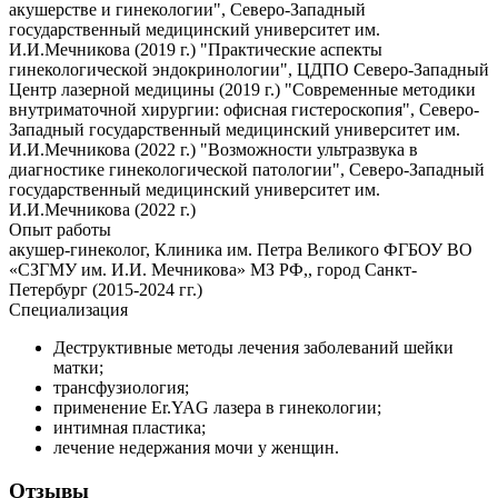
акушерстве и гинекологии", Северо-Западный
государственный медицинский университет им.
И.И.Мечникова (2019 г.) "Практические аспекты
гинекологической эндокринологии", ЦДПО Северо-Западный
Центр лазерной медицины (2019 г.) "Современные методики
внутриматочной хирургии: офисная гистероскопия", Северо-
Западный государственный медицинский университет им.
И.И.Мечникова (2022 г.) "Возможности ультразвука в
диагностике гинекологической патологии", Северо-Западный
государственный медицинский университет им.
И.И.Мечникова (2022 г.)
Опыт работы
акушер-гинеколог, Клиника им. Петра Великого ФГБОУ ВО
«СЗГМУ им. И.И. Мечникова» МЗ РФ,, город Санкт-
Петербург (2015-2024 гг.)
Специализация
Деструктивные методы лечения заболеваний шейки
матки;
трансфузиология;
применение Er.YAG лазера в гинекологии;
интимная пластика;
лечение недержания мочи у женщин.
Отзывы