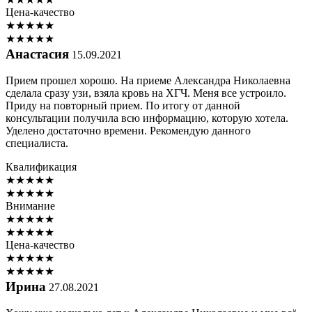
Цена-качество
★
★
★
★
★
★
★
★
★
★
Анастасия
15.09.2021
Прием прошел хорошо. На приеме Александра Николаевна
сделала сразу узи, взяла кровь на ХГЧ. Меня все устроило.
Приду на повторный прием. По итогу от данной
консультации получила всю информацию, которую хотела.
Уделено достаточно времени. Рекомендую данного
специалиста.
Квалификация
★
★
★
★
★
★
★
★
★
★
Внимание
★
★
★
★
★
★
★
★
★
★
Цена-качество
★
★
★
★
★
★
★
★
★
★
Ирина
27.08.2021