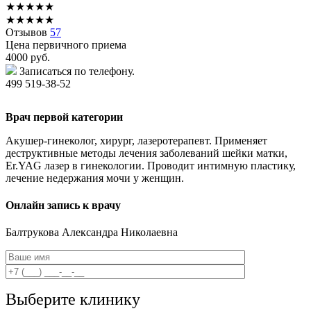
★
★
★
★
★
★
★
★
★
★
Отзывов
57
Цена первичного приема
4000
руб.
Записаться по телефону.
499 519-38-52
Врач первой категории
Акушер-гинеколог, хирург, лазеротерапевт. Применяет
деструктивные методы лечения заболеваний шейки матки,
Er.YAG лазер в гинекологии. Проводит интимную пластику,
лечение недержания мочи у женщин.
Онлайн запись к врачу
Балтрукова
Александра Николаевна
Выберите клинику