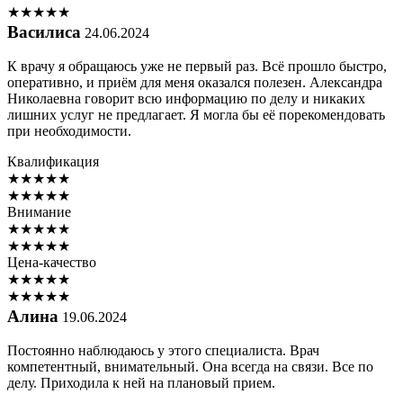
★
★
★
★
★
Василиса
24.06.2024
К врачу я обращаюсь уже не первый раз. Всё прошло быстро,
оперативно, и приём для меня оказался полезен. Александра
Николаевна говорит всю информацию по делу и никаких
лишних услуг не предлагает. Я могла бы её порекомендовать
при необходимости.
Квалификация
★
★
★
★
★
★
★
★
★
★
Внимание
★
★
★
★
★
★
★
★
★
★
Цена-качество
★
★
★
★
★
★
★
★
★
★
Алина
19.06.2024
Постоянно наблюдаюсь у этого специалиста. Врач
компетентный, внимательный. Она всегда на связи. Все по
делу. Приходила к ней на плановый прием.