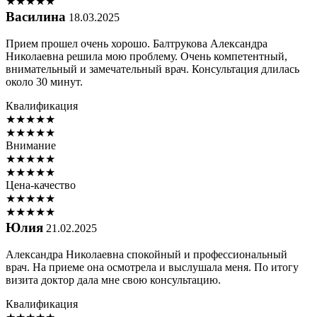
★
★
★
★
★
Василина
18.03.2025
Прием прошел очень хорошо. Балтрукова Александра
Николаевна решила мою проблему. Очень компетентный,
внимательный и замечательный врач. Консультация длилась
около 30 минут.
Квалификация
★
★
★
★
★
★
★
★
★
★
Внимание
★
★
★
★
★
★
★
★
★
★
Цена-качество
★
★
★
★
★
★
★
★
★
★
Юлия
21.02.2025
Александра Николаевна спокойный и профессиональный
врач. На приеме она осмотрела и выслушала меня. По итогу
визита доктор дала мне свою консультацию.
Квалификация