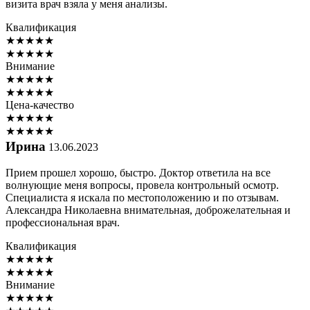
визита врач взяла у меня анализы.
Квалификация
★
★
★
★
★
★
★
★
★
★
Внимание
★
★
★
★
★
★
★
★
★
★
Цена-качество
★
★
★
★
★
★
★
★
★
★
Ирина
13.06.2023
Прием прошел хорошо, быстро. Доктор ответила на все
волнующие меня вопросы, провела контрольный осмотр.
Специалиста я искала по местоположению и по отзывам.
Александра Николаевна внимательная, доброжелательная и
профессиональная врач.
Квалификация
★
★
★
★
★
★
★
★
★
★
Внимание
★
★
★
★
★