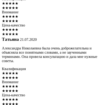
★
★
★
★
★
★
★
★
★
★
Внимание
★
★
★
★
★
★
★
★
★
★
Цена-качество
★
★
★
★
★
★
★
★
★
★
Татьяна
21.07.2020
Александра Николаевна была очень доброжелательна и
объясняла все понятными словами, а не заученными
терминами. Она провела консультацию и дала мне нужные
советы.
Квалификация
★
★
★
★
★
★
★
★
★
★
Внимание
★
★
★
★
★
★
★
★
★
★
Цена-качество
★
★
★
★
★
★
★
★
★
★