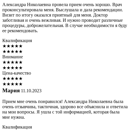
Александра Николаевна провела прием очень хорошо. Врач
проконсультировала меня. Выслушала и дала рекомендации.
Визит по итогу оказался приятный для меня. Доктор
заботливая и очень вежливая. И нужно проводит различные
процедуры, доброжелательная. В случае необходимости я буду
ее рекомендовать.
Квалификация
★
★
★
★
★
★
★
★
★
★
Внимание
★
★
★
★
★
★
★
★
★
★
Цена-качество
★
★
★
★
★
★
★
★
★
★
Мария
11.10.2023
Прием мне очень понравился! Александра Николаевна была
очень отзывчива, тактичная, здорово все объяснила и ответила
на мои вопросы. Я ушла с той информацией, которая была
мне нужна.
Квалификация