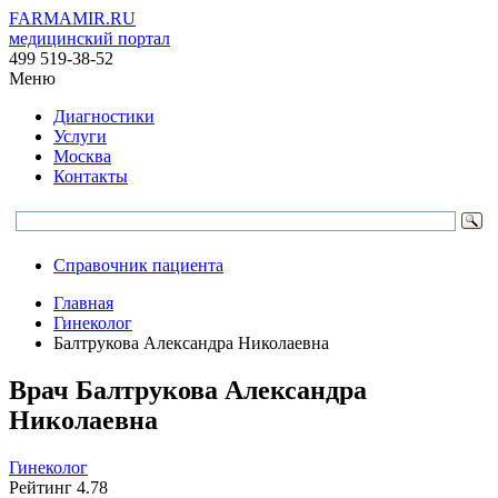
FARMAMIR.RU
медицинский портал
499 519-38-52
Меню
Диагностики
Услуги
Москва
Контакты
Справочник пациента
Главная
Гинеколог
Балтрукова Александра Николаевна
Врач
Балтрукова
Александра
Николаевна
Гинеколог
Рейтинг
4.78