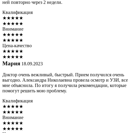
ней повторно через 2 недели.
Квалификация
★
★
★
★
★
★
★
★
★
★
Внимание
★
★
★
★
★
★
★
★
★
★
Цена-качество
★
★
★
★
★
★
★
★
★
★
Мария
18.09.2023
Доктор очень вежливый, быстрый. Прием получился очень
выгодно. Александра Николаевна провела осмотр и УЗИ, все
мне объяснила. По итогу я получила рекомендации, которые
помогут решить мою проблему.
Квалификация
★
★
★
★
★
★
★
★
★
★
Внимание
★
★
★
★
★
★
★
★
★
★