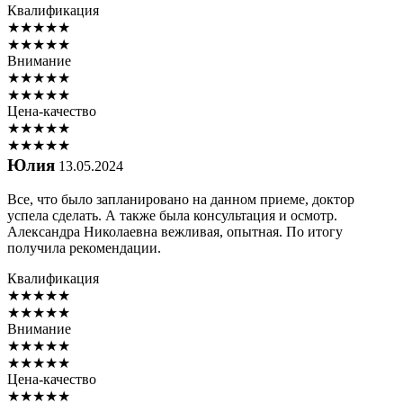
Квалификация
★
★
★
★
★
★
★
★
★
★
Внимание
★
★
★
★
★
★
★
★
★
★
Цена-качество
★
★
★
★
★
★
★
★
★
★
Юлия
13.05.2024
Все, что было запланировано на данном приеме, доктор
успела сделать. А также была консультация и осмотр.
Александра Николаевна вежливая, опытная. По итогу
получила рекомендации.
Квалификация
★
★
★
★
★
★
★
★
★
★
Внимание
★
★
★
★
★
★
★
★
★
★
Цена-качество
★
★
★
★
★