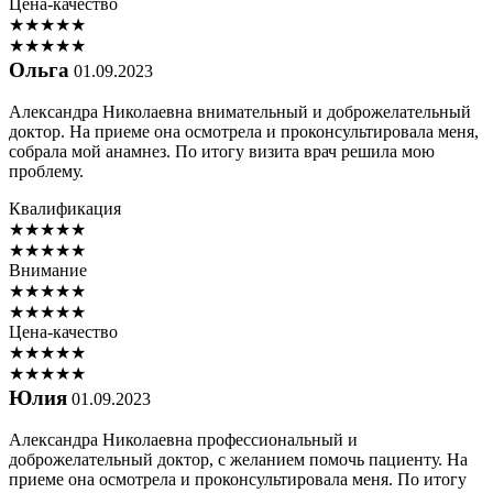
Цена-качество
★
★
★
★
★
★
★
★
★
★
Ольга
01.09.2023
Александра Николаевна внимательный и доброжелательный
доктор. На приеме она осмотрела и проконсультировала меня,
собрала мой анамнез. По итогу визита врач решила мою
проблему.
Квалификация
★
★
★
★
★
★
★
★
★
★
Внимание
★
★
★
★
★
★
★
★
★
★
Цена-качество
★
★
★
★
★
★
★
★
★
★
Юлия
01.09.2023
Александра Николаевна профессиональный и
доброжелательный доктор, с желанием помочь пациенту. На
приеме она осмотрела и проконсультировала меня. По итогу