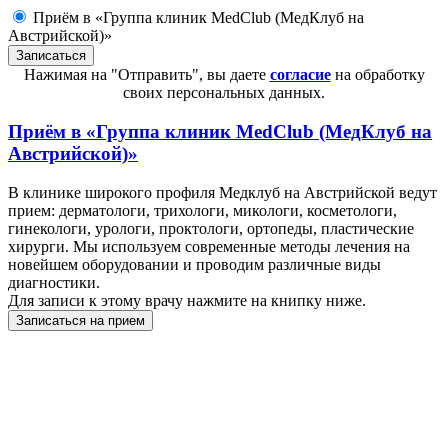
Приём в «Группа клиник MedClub (МедКлуб на
Австрийской)»
Нажимая на "Отправить", вы даете
согласие
на обработку
своих персональных данных.
Приём в
«Группа клиник MedClub (МедКлуб на
Австрийской)»
В клинике широкого профиля Медклуб на Австрийской ведут
прием: дерматологи, трихологи, микологи, косметологи,
гинекологи, урологи, проктологи, ортопеды, пластические
хирурги. Мы используем современные методы лечения на
новейшем оборудовании и проводим различные виды
диагностики.
Для записи к этому врачу нажмите на книпку ниже.
Записаться на прием