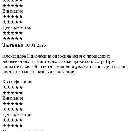
★
★
★
★
★
★
★
★
★
★
Внимание
★
★
★
★
★
★
★
★
★
★
Цена-качество
★
★
★
★
★
★
★
★
★
★
Татьяна
10.01.2025
Александра Николаевна опросила меня о прошедших
заболеваниях и симптомах. Также провела осмотр. Врач
внимательная. Общается вежливо и уважительно. Диагноз она
поставила мне и назначила лечение.
Квалификация
★
★
★
★
★
★
★
★
★
★
Внимание
★
★
★
★
★
★
★
★
★
★
Цена-качество
★
★
★
★
★
★
★
★
★
★