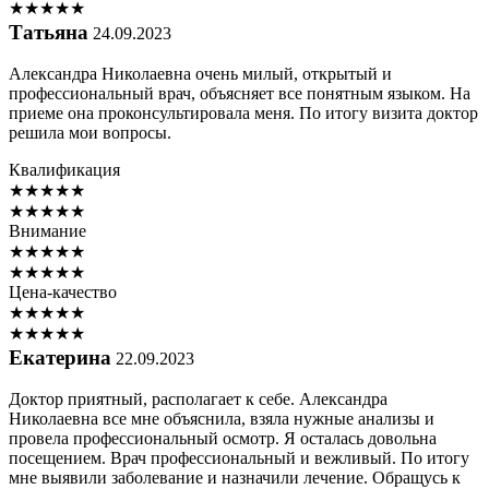
★
★
★
★
★
Татьяна
24.09.2023
Александра Николаевна очень милый, открытый и
профессиональный врач, объясняет все понятным языком. На
приеме она проконсультировала меня. По итогу визита доктор
решила мои вопросы.
Квалификация
★
★
★
★
★
★
★
★
★
★
Внимание
★
★
★
★
★
★
★
★
★
★
Цена-качество
★
★
★
★
★
★
★
★
★
★
Екатерина
22.09.2023
Доктор приятный, располагает к себе. Александра
Николаевна все мне объяснила, взяла нужные анализы и
провела профессиональный осмотр. Я осталась довольна
посещением. Врач профессиональный и вежливый. По итогу
мне выявили заболевание и назначили лечение. Обращусь к