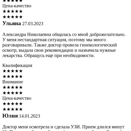
★
★
★
★
★
Цена-качество
★
★
★
★
★
★
★
★
★
★
Ульяна
27.03.2023
Александра Николаевна общалась со мной доброжелательно.
У меня нестандартная ситуация, поэтому мы много
разговаривали. Также доктор провела гинекологический
осмотр, выдала свои рекомендации и назначила нужные
лекарства. Обращусь еще при необходимости.
Квалификация
★
★
★
★
★
★
★
★
★
★
Внимание
★
★
★
★
★
★
★
★
★
★
Цена-качество
★
★
★
★
★
★
★
★
★
★
Юлия
14.01.2023
Доктор меня осмотрела и сделала УЗИ. Прием длился минут