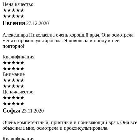
Цена-качество
★
★
★
★
★
★
★
★
★
★
Евгения
27.12.2020
Александра Николаевна очень хороший врач. Она осмотрела
меня и проконсультировала. Я довольна и пойду к ней
повторно!
Квалификация
★
★
★
★
★
★
★
★
★
★
Внимание
★
★
★
★
★
★
★
★
★
★
Цена-качество
★
★
★
★
★
★
★
★
★
★
Софья
23.11.2020
Очень компетентный, приятный и понимающий врач. Она всё
объяснила мне, осмотрела и проконсультировала.
Квалификация