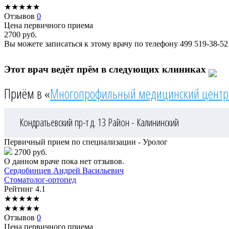
★
★
★
★
★
Отзывов
0
Цена первичного приема
2700
руб.
Вы можете записаться к этому врачу по телефону
499 519-38-52
Этот врач ведёт прём в следующих клиниках
Приём в «
Многопрофильный медицинский центр
Кондратьевский пр-т д. 13
Район - Калининский
Первичный прием по специализации - Уролог
2700 руб.
О данном враче пока нет отзывов.
Сердобинцев
Андрей Васильевич
Стоматолог-ортопед
Рейтинг
4.1
★
★
★
★
★
★
★
★
★
★
Отзывов
0
Цена первичного приема