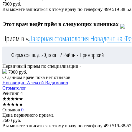
7000
руб.
Вы можете записаться к этому врачу по телефону
499 519-38-52
Этот врач ведёт прём в следующих клиниках
Приём в «
Лазерная стоматология Новадент на Ф
Фермское ш. д. 20, корп. 2
Район - Приморский
Первичный прием по специализации -
7000 руб.
О данном враче пока нет отзывов.
Ноговицин
Алексей Вадимович
Стоматолог
Рейтинг
4
★
★
★
★
★
★
★
★
★
★
Отзывов
0
Цена первичного приема
2600
руб.
Вы можете записаться к этому врачу по телефону
499 519-38-52