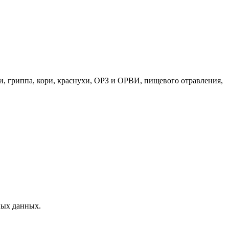
и, гриппа, кори, краснухи, ОРЗ и ОРВИ, пищевого отравления,
ных данных.