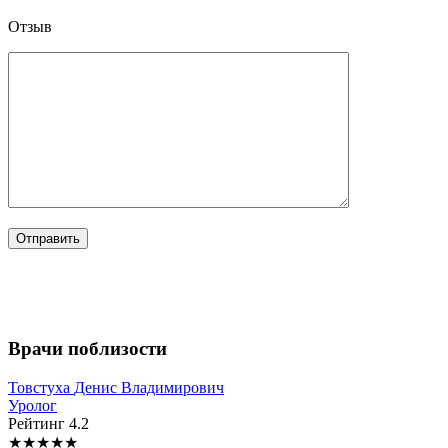
Отзыв
Врачи поблизости
Товстуха
Денис Владимирович
Уролог
Рейтинг
4.2
★
★
★
★
★