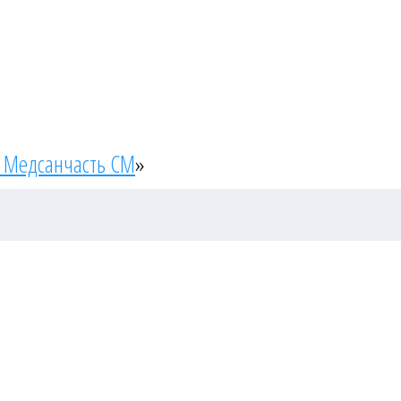
 Медсанчасть СМ
»