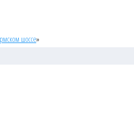
ермском шоссе
»