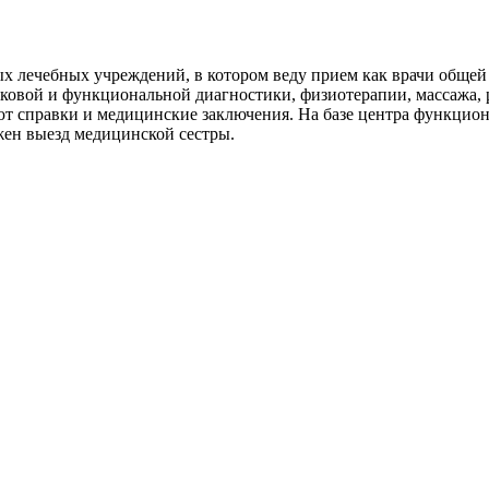
х лечебных учреждений, в котором веду прием как врачи общей
вуковой и функциональной диагностики, физиотерапии, массажа,
т справки и медицинские заключения. На базе центра функцион
жен выезд медицинской сестры.