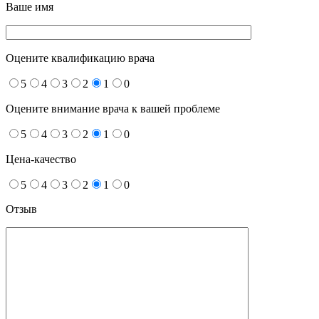
Ваше имя
Оцените квалификацию врача
5
4
3
2
1
0
Оцените внимание врача к вашей проблеме
5
4
3
2
1
0
Цена-качество
5
4
3
2
1
0
Отзыв