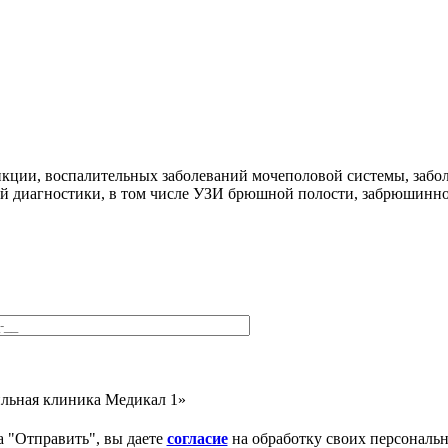
ункции, воспалительных заболеваний мочеполовой системы, за
й диагностики, в том числе УЗИ брюшной полости, забрюшинно
льная клиника Медикал 1»
 "Отправить", вы даете
согласие
на обработку своих персональ