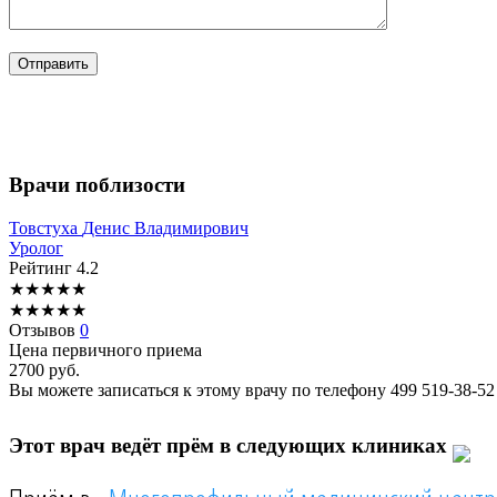
Врачи поблизости
Товстуха
Денис Владимирович
Уролог
Рейтинг
4.2
★
★
★
★
★
★
★
★
★
★
Отзывов
0
Цена первичного приема
2700
руб.
Вы можете записаться к этому врачу по телефону
499 519-38-52
Этот врач ведёт прём в следующих клиниках