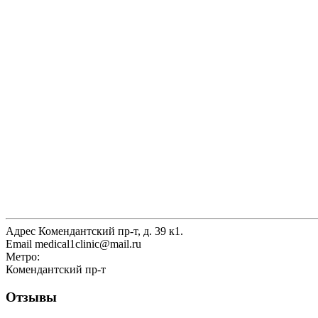
Адрес
Комендантский пр-т, д. 39 к1.
Email
medical1clinic@mail.ru
Метро:
Комендантский пр-т
Отзывы