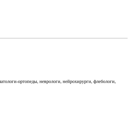
матологи-ортопеды, неврологи, нейрохирурги, флебологи,