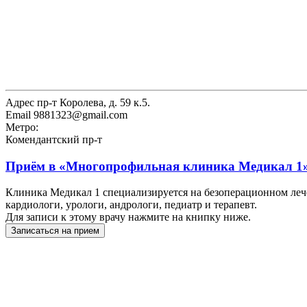
Адрес
пр-т Королева, д. 59 к.5.
Email
9881323@gmail.com
Метро:
Комендантский пр-т
Приём в
«Многопрофильная клиника Медикал 1
Клиника Медикал 1 специализируется на безоперационном лече
кардиологи, урологи, андрологи, педиатр и терапевт.
Для записи к этому врачу нажмите на книпку ниже.
Записаться на прием