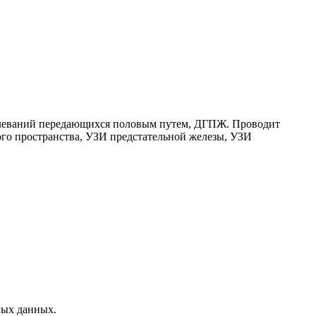
болеваний передающихся половым путем, ДГПЖ. Проводит
го пространства, УЗИ предстательной железы, УЗИ
ных данных.