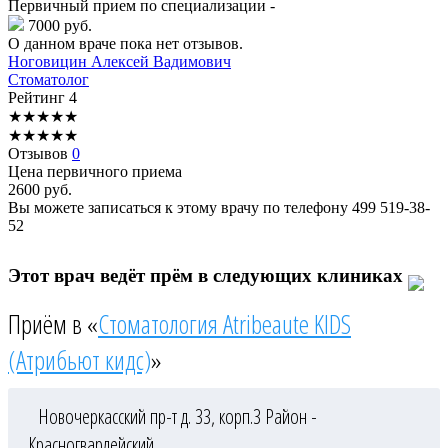
Первичный прием по специализации -
7000 руб.
О данном враче пока нет отзывов.
Ноговицин
Алексей Вадимович
Стоматолог
Рейтинг
4
★
★
★
★
★
★
★
★
★
★
Отзывов
0
Цена первичного приема
2600
руб.
Вы можете записаться к этому врачу по телефону
499 519-38-
52
Этот врач ведёт прём в следующих клиниках
Приём в «
Стоматология Atribeaute KIDS
(Атрибьют кидс)
»
Новочеркасский пр-т д. 33, корп.3
Район -
Красногвардейский