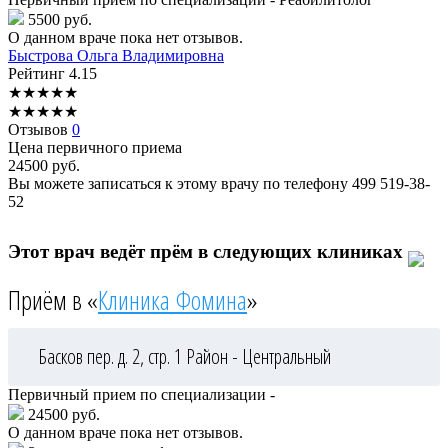
5500 руб.
О данном враче пока нет отзывов.
Быстрова
Ольга Владимировна
Рейтинг
4.15
★
★
★
★
★
★
★
★
★
★
Отзывов
0
Цена первичного приема
24500
руб.
Вы можете записаться к этому врачу по телефону
499 519-38-
52
Этот врач ведёт прём в следующих клиниках
Приём в «
Клиника Фомина
»
Басков пер. д. 2, стр. 1
Район - Центральный
Первичный прием по специализации -
24500 руб.
О данном враче пока нет отзывов.