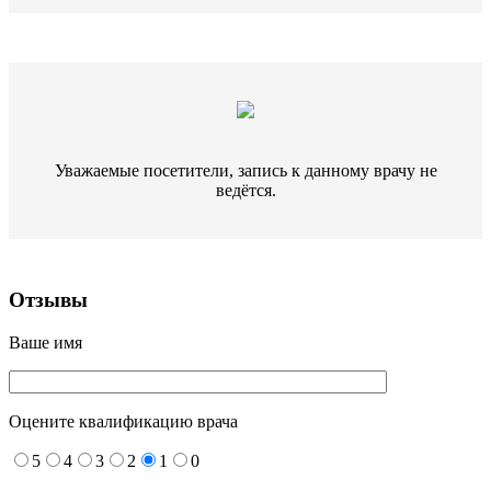
Уважаемые посетители, запись к данному врачу не
ведётся.
Отзывы
Ваше имя
Оцените квалификацию врача
5
4
3
2
1
0