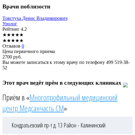
Врачи поблизости
Товстуха
Денис Владимирович
Уролог
Рейтинг
4.2
★
★
★
★
★
★
★
★
★
★
Отзывов
0
Цена первичного приема
2700
руб.
Вы можете записаться к этому врачу по телефону
499 519-38-
52
Этот врач ведёт прём в следующих клиниках
Приём в «
Многопрофильный медицинский
центр Медсанчасть СМ
»
Кондратьевский пр-т д. 13
Район - Калининский