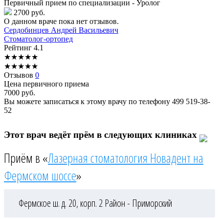
Первичный прием по специализации - Уролог
2700 руб.
О данном враче пока нет отзывов.
Сердобинцев
Андрей Васильевич
Стоматолог-ортопед
Рейтинг
4.1
★
★
★
★
★
★
★
★
★
★
Отзывов
0
Цена первичного приема
7000
руб.
Вы можете записаться к этому врачу по телефону
499 519-38-
52
Этот врач ведёт прём в следующих клиниках
Приём в «
Лазерная стоматология Новадент на
Фермском шоссе
»
Фермское ш. д. 20, корп. 2
Район - Приморский