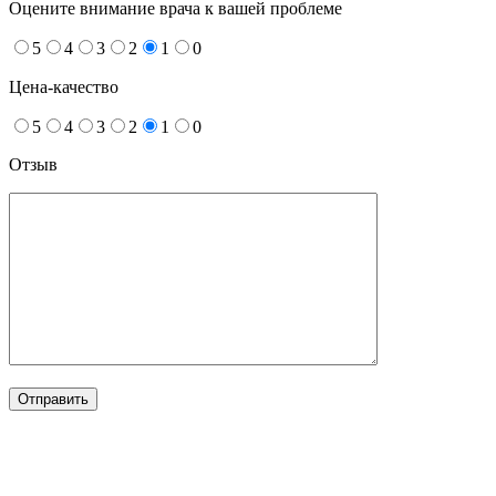
Оцените внимание врача к вашей проблеме
5
4
3
2
1
0
Цена-качество
5
4
3
2
1
0
Отзыв