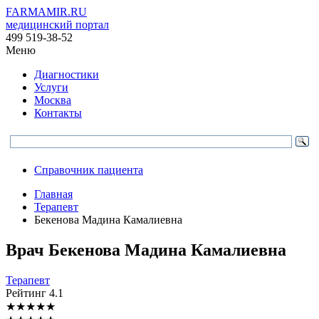
FARMAMIR.RU
медицинский портал
499 519-38-52
Меню
Диагностики
Услуги
Москва
Контакты
Справочник пациента
Главная
Терапевт
Бекенова Мадина Камалиевна
Врач
Бекенова
Мадина Камалиевна
Терапевт
Рейтинг
4.1
★
★
★
★
★