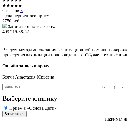
★
★
★
★
★
★
★
★
★
★
Отзывов
3
Цена первичного приема
2750
руб.
Записаться по телефону.
499 519-38-52
Владеет методами оказания реанимационной помощи новорожд
проведения вакцинации новорожденных. Обучает технике прик
Онлайн запись к врачу
Белун
Анастасия Юрьевна
Выберите клинику
Приём в «Основа Дети»
Нажимая на