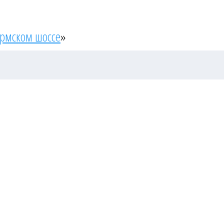
ермском шоссе
»