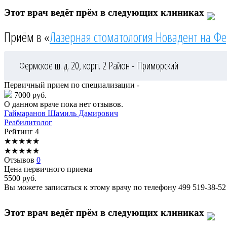
Этот врач ведёт прём в следующих клиниках
Приём в «
Лазерная стоматология Новадент на Ф
Фермское ш. д. 20, корп. 2
Район - Приморский
Первичный прием по специализации -
7000 руб.
О данном враче пока нет отзывов.
Гаймаранов
Шамиль Дамирович
Реабилитолог
Рейтинг
4
★
★
★
★
★
★
★
★
★
★
Отзывов
0
Цена первичного приема
5500
руб.
Вы можете записаться к этому врачу по телефону
499 519-38-52
Этот врач ведёт прём в следующих клиниках