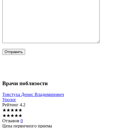
Врачи поблизости
Товстуха
Денис Владимирович
Уролог
Рейтинг
4.2
★
★
★
★
★
★
★
★
★
★
Отзывов
0
Цена первичного приема