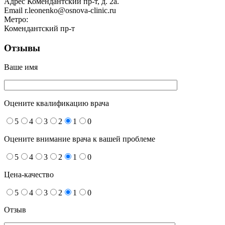
Адрес
Комендантский пр-т, д. 2а.
Email
r.leonenko@osnova-clinic.ru
Метро:
Комендантский пр-т
Отзывы
Ваше имя
Оцените квалификацию врача
5
4
3
2
1
0
Оцените внимание врача к вашей проблеме
5
4
3
2
1
0
Цена-качество
5
4
3
2
1
0
Отзыв