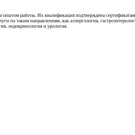
им опытом работы. Их квалификация подтверждена сертификатам
уги по таким направлениям, как аллергология, гастроэнтерологи
гия, эндокринология и урология.