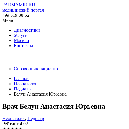
FARMAMIR.RU
медицинский портал
499 519-38-52
Меню
Диагностики
Услуги
Москва
Контакты
Справочник пациента
Главная
Неонатолог
Педиатр
Белун Анастасия Юрьевна
Врач
Белун
Анастасия Юрьевна
Неонатолог
,
Педиатр
Рейтинг
4.02