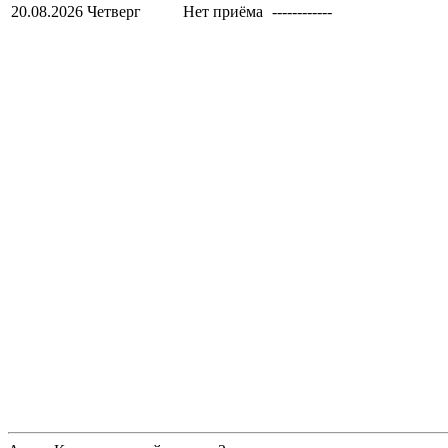
20.08.2026
Четверг
Нет приёма
------------