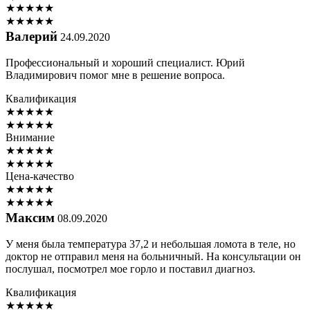
★
★
★
★
★
★
★
★
★
★
Валерий
24.09.2020
Профессиональный и хороший специалист. Юрий
Владимирович помог мне в решение вопроса.
Квалификация
★
★
★
★
★
★
★
★
★
★
Внимание
★
★
★
★
★
★
★
★
★
★
Цена-качество
★
★
★
★
★
★
★
★
★
★
Максим
08.09.2020
У меня была температура 37,2 и небольшая ломота в теле, но
доктор не отправил меня на больничный. На консультации он
послушал, посмотрел мое горло и поставил диагноз.
Квалификация
★
★
★
★
★