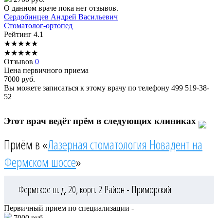
О данном враче пока нет отзывов.
Сердобинцев
Андрей Васильевич
Стоматолог-ортопед
Рейтинг
4.1
★
★
★
★
★
★
★
★
★
★
Отзывов
0
Цена первичного приема
7000
руб.
Вы можете записаться к этому врачу по телефону
499 519-38-
52
Этот врач ведёт прём в следующих клиниках
Приём в «
Лазерная стоматология Новадент на
Фермском шоссе
»
Фермское ш. д. 20, корп. 2
Район - Приморский
Первичный прием по специализации -
7000 руб.