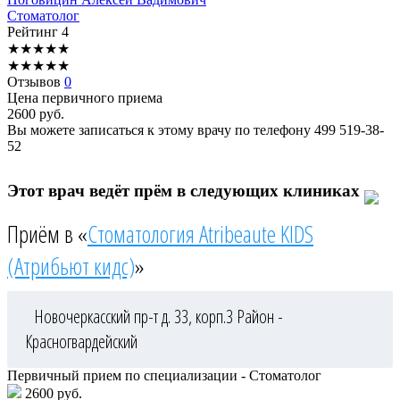
Стоматолог
Рейтинг
4
★
★
★
★
★
★
★
★
★
★
Отзывов
0
Цена первичного приема
2600
руб.
Вы можете записаться к этому врачу по телефону
499 519-38-
52
Этот врач ведёт прём в следующих клиниках
Приём в «
Стоматология Atribeaute KIDS
(Атрибьют кидс)
»
Новочеркасский пр-т д. 33, корп.3
Район -
Красногвардейский
Первичный прием по специализации - Стоматолог
2600 руб.