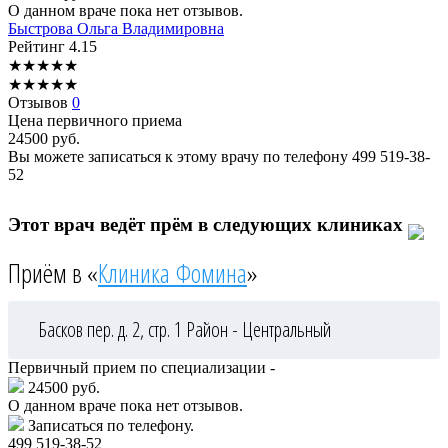
О данном враче пока нет отзывов.
Быстрова
Ольга Владимировна
Рейтинг
4.15
★
★
★
★
★
★
★
★
★
★
Отзывов
0
Цена первичного приема
24500
руб.
Вы можете записаться к этому врачу по телефону
499 519-38-
52
Этот врач ведёт прём в следующих клиниках
Приём в «
Клиника Фомина
»
Басков пер. д. 2, стр. 1
Район - Центральный
Первичный прием по специализации -
24500 руб.
О данном враче пока нет отзывов.
Записаться по телефону.
499 519-38-52