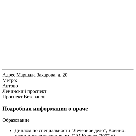
Адрес
Маршала Захарова, д. 20.
Метро:
Автово
Ленинский проспект
Проспект Ветеранов
Подробная информация о враче
Образование
Диплом по специальности "Лечебное дело", Военно-
медицинская академия им. С.М.Кирова (2007 г.)