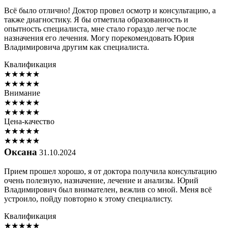
Всё было отлично! Доктор провел осмотр и консультацию, а
также диагностику. Я бы отметила образованность и
опытность специалиста, мне стало гораздо легче после
назначения его лечения. Могу порекомендовать Юрия
Владимировича другим как специалиста.
Квалификация
★
★
★
★
★
★
★
★
★
★
Внимание
★
★
★
★
★
★
★
★
★
★
Цена-качество
★
★
★
★
★
★
★
★
★
★
Оксана
31.10.2024
Прием прошел хорошо, я от доктора получила консультацию
очень полезную, назначение, лечение и анализы. Юрий
Владимирович был внимателен, вежлив со мной. Меня всё
устроило, пойду повторно к этому специалисту.
Квалификация
★
★
★
★
★