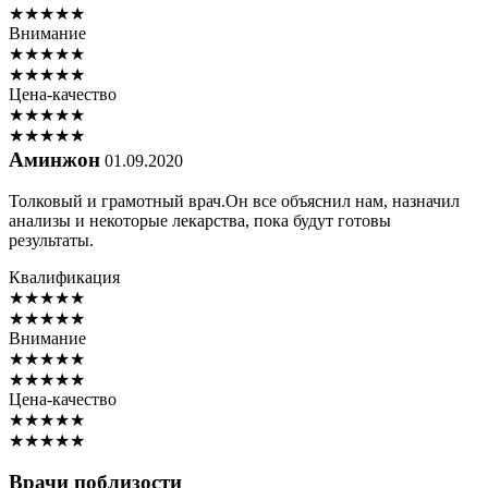
★
★
★
★
★
Внимание
★
★
★
★
★
★
★
★
★
★
Цена-качество
★
★
★
★
★
★
★
★
★
★
Аминжон
01.09.2020
Толковый и грамотный врач.Он все объяснил нам, назначил
анализы и некоторые лекарства, пока будут готовы
результаты.
Квалификация
★
★
★
★
★
★
★
★
★
★
Внимание
★
★
★
★
★
★
★
★
★
★
Цена-качество
★
★
★
★
★
★
★
★
★
★
Врачи поблизости