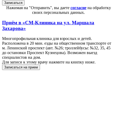
Нажимая на "Отправить", вы даете
согласие
на обработку
своих персональных данных.
Приём в
«СМ-Клиника на ул. Маршала
Захарова»
Многопрофильная клиника для взрослых и детей.
Расположена в 20 мин. езды на общественном транспорте от
м. Ленинский проспект (авт. №26; троллейбусы: №32, 35, 45
до остановки Проспект Кузнецова). Возможен выезд
специалистов на дом.
Для записи к этому врачу нажмите на книпку ниже.
Записаться на прием