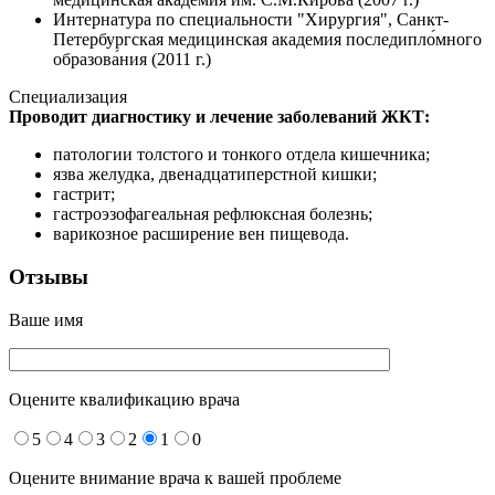
Интернатура по специальности "Хирургия", Санкт-
Петербургская медицинская академия последипло́много
образова́ния (2011 г.)
Специализация
Проводит диагностику и лечение заболеваний ЖКТ:
патологии толстого и тонкого отдела кишечника;
язва желудка, двенадцатиперстной кишки;
гастрит;
гастроэзофагеальная рефлюксная болезнь;
варикозное расширение вен пищевода.
Отзывы
Ваше имя
Оцените квалификацию врача
5
4
3
2
1
0
Оцените внимание врача к вашей проблеме