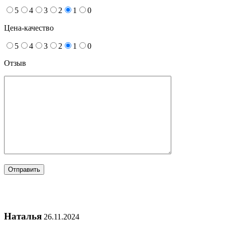
5
4
3
2
1
0
Цена-качество
5
4
3
2
1
0
Отзыв
Наталья
26.11.2024