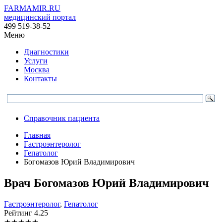
FARMAMIR.RU
медицинский портал
499 519-38-52
Меню
Диагностики
Услуги
Москва
Контакты
Справочник пациента
Главная
Гастроэнтеролог
Гепатолог
Богомазов Юрий Владимирович
Врач
Богомазов
Юрий Владимирович
Гастроэнтеролог
,
Гепатолог
Рейтинг
4.25