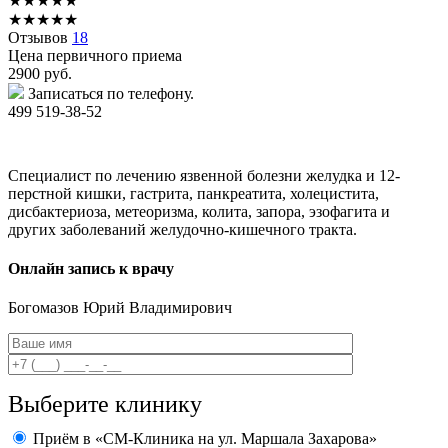
★
★
★
★
★
★
★
★
★
★
Отзывов
18
Цена первичного приема
2900
руб.
Записаться по телефону.
499 519-38-52
Специалист по лечению язвенной болезни желудка и 12-
перстной кишки, гастрита, панкреатита, холецистита,
дисбактериоза, метеоризма, колита, запора, эзофагита и
других заболеваний желудочно-кишечного тракта.
Онлайн запись к врачу
Богомазов
Юрий Владимирович
Выберите клинику
Приём в «СМ-Клиника на ул. Маршала Захарова»