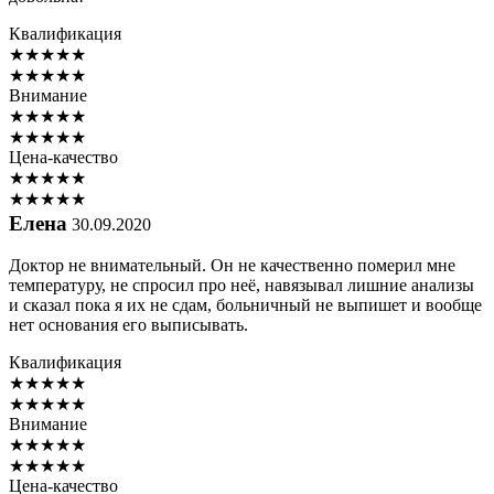
Квалификация
★
★
★
★
★
★
★
★
★
★
Внимание
★
★
★
★
★
★
★
★
★
★
Цена-качество
★
★
★
★
★
★
★
★
★
★
Елена
30.09.2020
Доктор не внимательный. Он не качественно померил мне
температуру, не спросил про неё, навязывал лишние анализы
и сказал пока я их не сдам, больничный не выпишет и вообще
нет основания его выписывать.
Квалификация
★
★
★
★
★
★
★
★
★
★
Внимание
★
★
★
★
★
★
★
★
★
★
Цена-качество