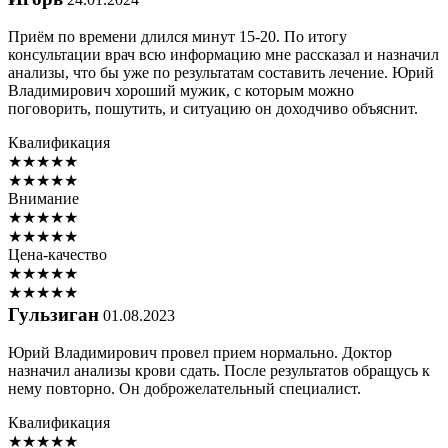
Приём по времени длился минут 15-20. По итогу
консультации врач всю информацию мне рассказал и назначил
анализы, что бы уже по результатам составить лечение. Юрий
Владимирович хороший мужик, с которым можно
поговорить, пошутить, и ситуацию он доходчиво объяснит.
Квалификация
★
★
★
★
★
★
★
★
★
★
Внимание
★
★
★
★
★
★
★
★
★
★
Цена-качество
★
★
★
★
★
★
★
★
★
★
Гульзиган
01.08.2023
Юрий Владимирович провел прием нормально. Доктор
назначил анализы крови сдать. После результатов обращусь к
нему повторно. Он доброжелательный специалист.
Квалификация
★
★
★
★
★