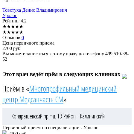
Товстуха
Денис Владимирович
Уролог
Рейтинг
4.2
★
★
★
★
★
★
★
★
★
★
Отзывов
0
Цена первичного приема
2700
руб.
Вы можете записаться к этому врачу по телефону
499 519-38-
52
Этот врач ведёт прём в следующих клиниках
Приём в «
Многопрофильный медицинский
центр Медсанчасть СМ
»
Кондратьевский пр-т д. 13
Район - Калининский
Первичный прием по специализации - Уролог
2700 руб.