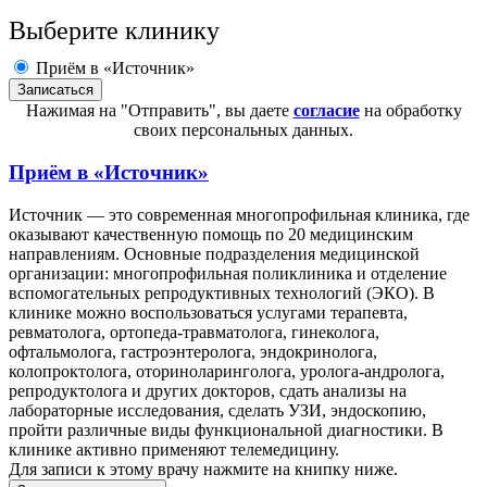
Выберите клинику
Приём в «Источник»
Нажимая на "Отправить", вы даете
согласие
на обработку
своих персональных данных.
Приём в
«Источник»
Источник — это современная многопрофильная клиника, где
оказывают качественную помощь по 20 медицинским
направлениям. Основные подразделения медицинской
организации: многопрофильная поликлиника и отделение
вспомогательных репродуктивных технологий (ЭКО). В
клинике можно воспользоваться услугами терапевта,
ревматолога, ортопеда-травматолога, гинеколога,
офтальмолога, гастроэнтеролога, эндокринолога,
колопроктолога, оториноларинголога, уролога-андролога,
репродуктолога и других докторов, сдать анализы на
лабораторные исследования, сделать УЗИ, эндоскопию,
пройти различные виды функциональной диагностики. В
клинике активно применяют телемедицину.
Для записи к этому врачу нажмите на книпку ниже.