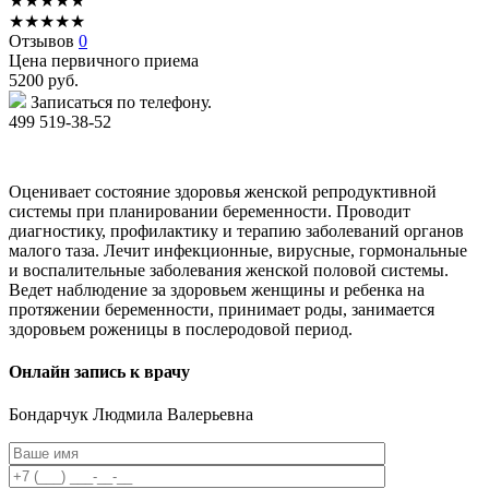
★
★
★
★
★
★
★
★
★
★
Отзывов
0
Цена первичного приема
5200
руб.
Записаться по телефону.
499 519-38-52
Оценивает состояние здоровья женской репродуктивной
системы при планировании беременности. Проводит
диагностику, профилактику и терапию заболеваний органов
малого таза. Лечит инфекционные, вирусные, гормональные
и воспалительные заболевания женской половой системы.
Ведет наблюдение за здоровьем женщины и ребенка на
протяжении беременности, принимает роды, занимается
здоровьем роженицы в послеродовой период.
Онлайн запись к врачу
Бондарчук
Людмила Валерьевна