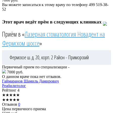
7000
руб.
Вы можете записаться к этому врачу по телефону
499 519-38-
52
Этот врач ведёт прём в следующих клиниках
Приём в «
Лазерная стоматология Новадент на
Фермском шоссе
»
Фермское ш. д. 20, корп. 2
Район - Приморский
Первичный прием по специализации -
7000 руб.
О данном враче пока нет отзывов.
Гаймаранов
Шамиль Дамирович
Реабилитолог
Рейтинг
4
★
★
★
★
★
★
★
★
★
★
Отзывов
0
Цена первичного приема