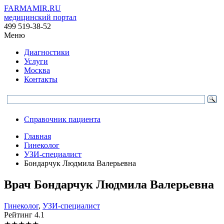
FARMAMIR.RU
медицинский портал
499 519-38-52
Меню
Диагностики
Услуги
Москва
Контакты
Справочник пациента
Главная
Гинеколог
УЗИ-специалист
Бондарчук Людмила Валерьевна
Врач
Бондарчук
Людмила Валерьевна
Гинеколог
,
УЗИ-специалист
Рейтинг
4.1