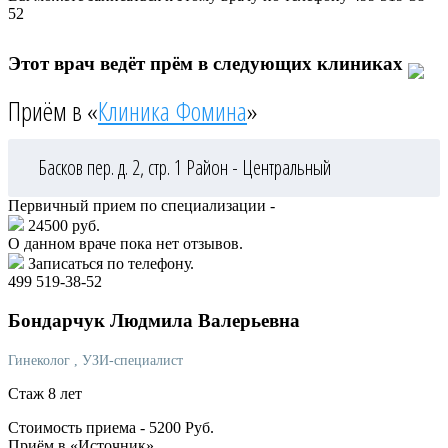
52
Этот врач ведёт прём в следующих клиниках
Приём в «
Клиника Фомина
»
Басков пер. д. 2, стр. 1
Район - Центральный
Первичный прием по специализации -
24500 руб.
О данном враче пока нет отзывов.
Записаться по телефону.
499 519-38-52
Бондарчук
Людмила Валерьевна
Гинеколог
, УЗИ-специалист
Стаж 8 лет
Стоимость приема -
5200
Руб.
Приём в «Источник»