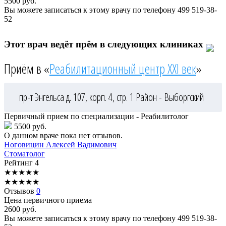
5500
руб.
Вы можете записаться к этому врачу по телефону
499 519-38-
52
Этот врач ведёт прём в следующих клиниках
Приём в «
Реабилитационный центр XXI век
»
пр-т Энгельса д. 107, корп. 4, стр. 1
Район - Выборгский
Первичный прием по специализации - Реабилитолог
5500 руб.
О данном враче пока нет отзывов.
Ноговицин
Алексей Вадимович
Стоматолог
Рейтинг
4
★
★
★
★
★
★
★
★
★
★
Отзывов
0
Цена первичного приема
2600
руб.
Вы можете записаться к этому врачу по телефону
499 519-38-