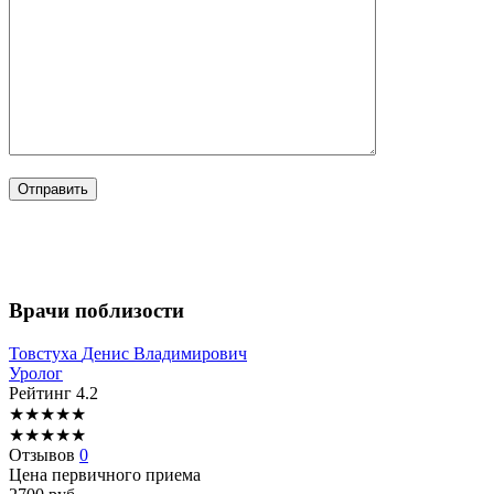
Врачи поблизости
Товстуха
Денис Владимирович
Уролог
Рейтинг
4.2
★
★
★
★
★
★
★
★
★
★
Отзывов
0
Цена первичного приема