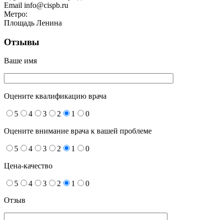
Email
info@cispb.ru
Метро:
Площадь Ленина
Отзывы
Ваше имя
Оцените квалификацию врача
5
4
3
2
1
0
Оцените внимание врача к вашей проблеме
5
4
3
2
1
0
Цена-качество
5
4
3
2
1
0
Отзыв