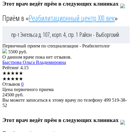
Этот врач ведёт прём в следующих клиниках
Приём в «
Реабилитационный центр XXI век
»
пр-т Энгельса д. 107, корп. 4, стр. 1
Район - Выборгский
Первичный прием по специализации - Реабилитолог
5500 руб.
О данном враче пока нет отзывов.
Быстрова
Ольга Владимировна
Рейтинг
4.15
★
★
★
★
★
★
★
★
★
★
Отзывов
0
Цена первичного приема
24500
руб.
Вы можете записаться к этому врачу по телефону
499 519-38-
52
Этот врач ведёт прём в следующих клиниках