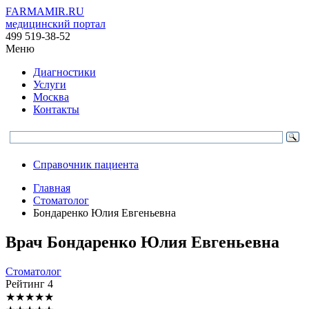
FARMAMIR.RU
медицинский портал
499 519-38-52
Меню
Диагностики
Услуги
Москва
Контакты
Справочник пациента
Главная
Стоматолог
Бондаренко Юлия Евгеньевна
Врач
Бондаренко
Юлия Евгеньевна
Стоматолог
Рейтинг
4
★
★
★
★
★