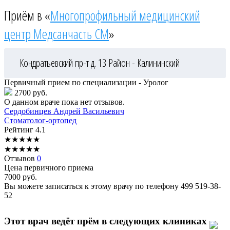
Приём в «
Многопрофильный медицинский
центр Медсанчасть СМ
»
Кондратьевский пр-т д. 13
Район - Калининский
Первичный прием по специализации - Уролог
2700 руб.
О данном враче пока нет отзывов.
Сердобинцев
Андрей Васильевич
Стоматолог-ортопед
Рейтинг
4.1
★
★
★
★
★
★
★
★
★
★
Отзывов
0
Цена первичного приема
7000
руб.
Вы можете записаться к этому врачу по телефону
499 519-38-
52
Этот врач ведёт прём в следующих клиниках