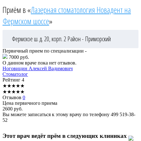
Приём в «
Лазерная стоматология Новадент на
Фермском шоссе
»
Фермское ш. д. 20, корп. 2
Район - Приморский
Первичный прием по специализации -
7000 руб.
О данном враче пока нет отзывов.
Ноговицин
Алексей Вадимович
Стоматолог
Рейтинг
4
★
★
★
★
★
★
★
★
★
★
Отзывов
0
Цена первичного приема
2600
руб.
Вы можете записаться к этому врачу по телефону
499 519-38-
52
Этот врач ведёт прём в следующих клиниках