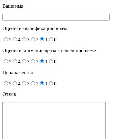
Ваше имя
Оцените квалификацию врача
5
4
3
2
1
0
Оцените внимание врача к вашей проблеме
5
4
3
2
1
0
Цена-качество
5
4
3
2
1
0
Отзыв