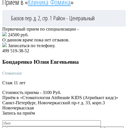
Приём в «
Клиника Фомина
»
Басков пер. д. 2, стр. 1
Район - Центральный
Первичный прием по специализации -
24500 руб.
О данном враче пока нет отзывов.
Записаться по телефону.
499 519-38-52
Бондаренко
Юлия Евгеньевна
Стоматолог
Стаж 11 лет
Стоимость приема -
3100
Руб.
Приём в «Стоматология Atribeaute KIDS (Атрибьют кидс)»
Санкт-Петербург, Новочеркасский пр-т д. 33, корп.3
Новочеркасская
Запись на приём