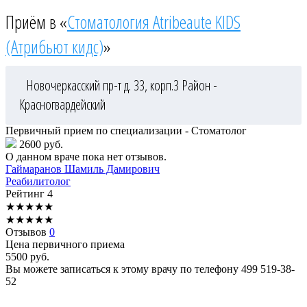
Приём в «
Стоматология Atribeaute KIDS
(Атрибьют кидс)
»
Новочеркасский пр-т д. 33, корп.3
Район -
Красногвардейский
Первичный прием по специализации - Стоматолог
2600 руб.
О данном враче пока нет отзывов.
Гаймаранов
Шамиль Дамирович
Реабилитолог
Рейтинг
4
★
★
★
★
★
★
★
★
★
★
Отзывов
0
Цена первичного приема
5500
руб.
Вы можете записаться к этому врачу по телефону
499 519-38-
52