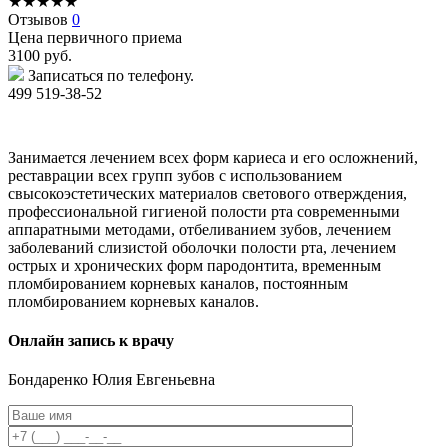
★
★
★
★
★
Отзывов
0
Цена первичного приема
3100
руб.
Записаться по телефону.
499 519-38-52
Занимается лечением всех форм кариеса и его осложнений,
реставрации всех групп зубов с использованием
свысокоэстетических материалов светового отверждения,
профессиональной гигиеной полости рта современными
аппаратными методами, отбеливанием зубов, лечением
заболеваний слизистой оболочки полости рта, лечением
острых и хронических форм пародонтита, временным
пломбированием корневых каналов, постоянным
пломбированием корневых каналов.
Онлайн запись к врачу
Бондаренко
Юлия Евгеньевна