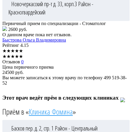
Новочеркасский пр-т д. 33, корп.3
Район -
Красногвардейский
Первичный прием по специализации - Стоматолог
2600 руб.
О данном враче пока нет отзывов.
Быстрова
Ольга Владимировна
Рейтинг
4.15
★
★
★
★
★
★
★
★
★
★
Отзывов
0
Цена первичного приема
24500
руб.
Вы можете записаться к этому врачу по телефону
499 519-38-
52
Этот врач ведёт прём в следующих клиниках
Приём в «
Клиника Фомина
»
Басков пер. д. 2, стр. 1
Район - Центральный