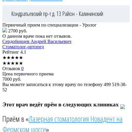
Кондратьевский пр-т д. 13
Район - Калининский
Первичный прием по специализации - Уролог
2700 руб.
О данном враче пока нет отзывов.
Сердобинцев
Андрей Васильевич
Стоматолог-ортопед
Рейтинг
4.1
★
★
★
★
★
★
★
★
★
★
Отзывов
0
Цена первичного приема
7000
руб.
Вы можете записаться к этому врачу по телефону
499 519-38-
52
Этот врач ведёт прём в следующих клиниках
Приём в «
Лазерная стоматология Новадент на
Фермском шоссе
»