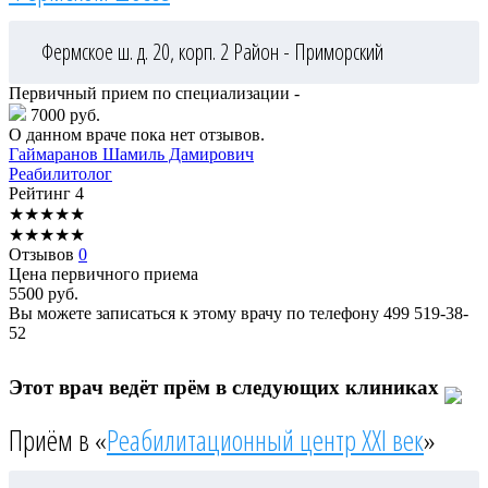
Фермское ш. д. 20, корп. 2
Район - Приморский
Первичный прием по специализации -
7000 руб.
О данном враче пока нет отзывов.
Гаймаранов
Шамиль Дамирович
Реабилитолог
Рейтинг
4
★
★
★
★
★
★
★
★
★
★
Отзывов
0
Цена первичного приема
5500
руб.
Вы можете записаться к этому врачу по телефону
499 519-38-
52
Этот врач ведёт прём в следующих клиниках
Приём в «
Реабилитационный центр XXI век
»