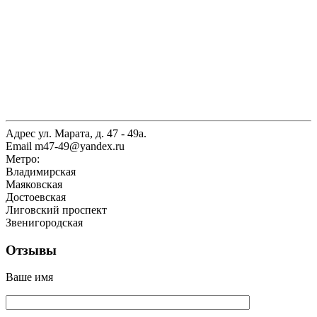
Адрес
ул. Марата, д. 47 - 49а.
Email
m47-49@yandex.ru
Метро:
Владимирская
Маяковская
Достоевская
Лиговский проспект
Звенигородская
Отзывы
Ваше имя