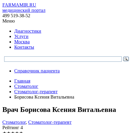
FARMAMIR.RU
медицинский портал
499 519-38-52
Меню
Диагностики
Услуги
Москва
Контакты
Справочник пациента
Главная
Стоматолог
Стоматолог-терапевт
Борисова Ксения Витальевна
Врач
Борисова
Ксения Витальевна
Стоматолог
,
Стоматолог-терапевт
Рейтинг
4