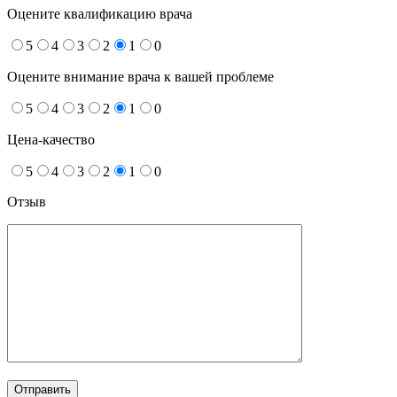
Оцените квалификацию врача
5
4
3
2
1
0
Оцените внимание врача к вашей проблеме
5
4
3
2
1
0
Цена-качество
5
4
3
2
1
0
Отзыв