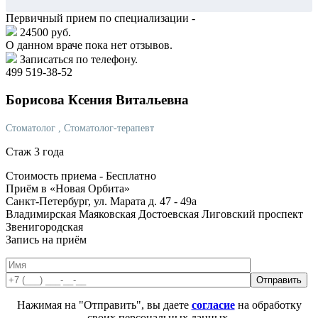
Первичный прием по специализации -
24500 руб.
О данном враче пока нет отзывов.
Записаться по телефону.
499 519-38-52
Борисова
Ксения Витальевна
Стоматолог
, Стоматолог-терапевт
Стаж 3 года
Стоимость приема -
Бесплатно
Приём в «Новая Орбита»
Санкт-Петербург, ул. Марата д. 47 - 49а
Владимирская
Маяковская
Достоевская
Лиговский проспект
Звенигородская
Запись на приём
Нажимая на "Отправить", вы даете
согласие
на обработку
своих персональных данных.