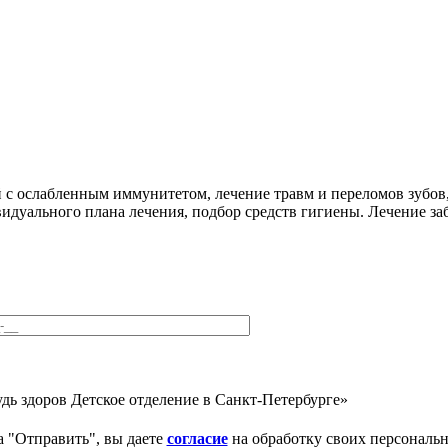
й с ослабленным иммунитетом, лечение травм и переломов зубов
дуального плана лечения, подбор средств гигиены. Лечение заб
дь здоров Детское отделение в Санкт-Петербурге»
 "Отправить", вы даете
согласие
на обработку своих персональ