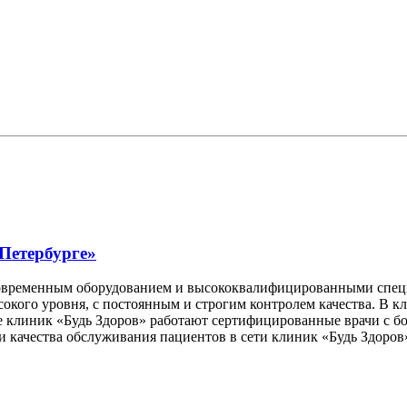
-Петербурге»
современным оборудованием и высококвалифицированными спец
окого уровня, с постоянным и строгим контролем качества. В к
е клиник «Будь Здоров» работают сертифицированные врачи с б
качества обслуживания пациентов в сети клиник «Будь Здоров»