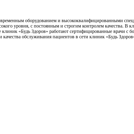
современным оборудованием и высококвалифицированными спец
окого уровня, с постоянным и строгим контролем качества. В к
е клиник «Будь Здоров» работают сертифицированные врачи с б
качества обслуживания пациентов в сети клиник «Будь Здоров»