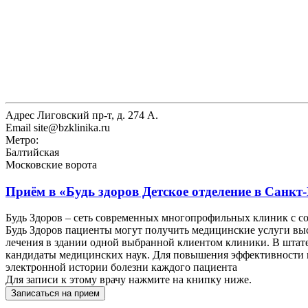
Адрес
Лиговский пр-т, д. 274 А.
Email
site@bzklinika.ru
Метро:
Балтийская
Московские ворота
Приём в
«Будь здоров Детское отделение в Санкт
Будь Здоров – сеть современных многопрофильных клиник с 
Будь Здоров пациенты могут получить медицинские услуги выс
лечения в здании одной выбранной клиентом клиники. В штат
кандидаты медицинских наук. Для повышения эффективности и 
электронной истории болезни каждого пациента
Для записи к этому врачу нажмите на книпку ниже.
Записаться на прием