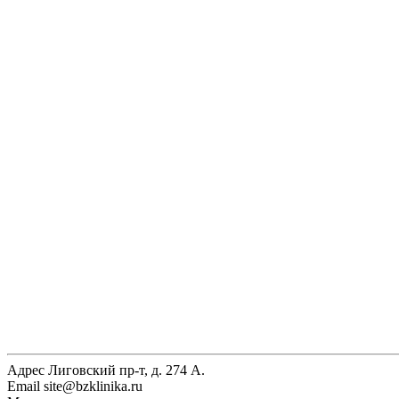
Адрес
Лиговский пр-т, д. 274 А.
Email
site@bzklinika.ru