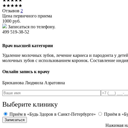
★
★
★
★
★
★
★
★
★
★
Отзывов
2
Цена первичного приема
1000
руб.
Записаться по телефону.
499 519-38-52
Врач высшей категории
Удаление молочных зубов, лечение кариеса и пародонта у дете
молочных зубов с использованием коронок. Составление индиви
Онлайн запись к врачу
Брюханова
Людмила Азратовна
Выберите клинику
Приём в «Будь Здоров в Санкт-Петербурге»
Приём в «Бу
Нажимая на