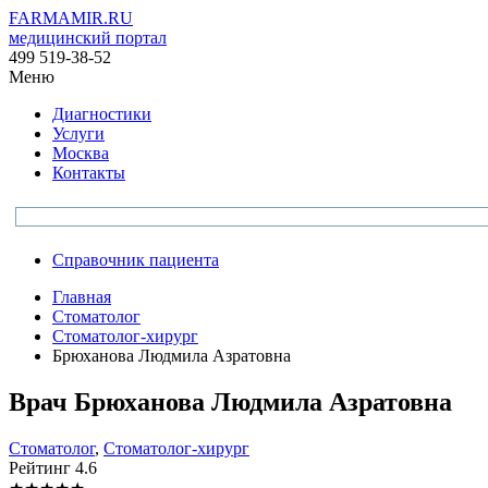
FARMAMIR.RU
медицинский портал
499 519-38-52
Меню
Диагностики
Услуги
Москва
Контакты
Справочник пациента
Главная
Стоматолог
Стоматолог-хирург
Брюханова Людмила Азратовна
Врач
Брюханова
Людмила Азратовна
Стоматолог
,
Стоматолог-хирург
Рейтинг
4.6