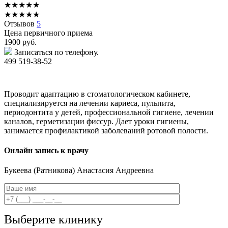
★
★
★
★
★
★
★
★
★
★
Отзывов
5
Цена первичного приема
1900
руб.
Записаться по телефону.
499 519-38-52
Проводит адаптацию в стоматологическом кабинете,
специализируется на лечении кариеса, пульпита,
периодонтита у детей, профессиональной гигиене, лечении
каналов, герметизации фиссур. Дает уроки гигиены,
занимается профилактикой заболеваний ротовой полости.
Онлайн запись к врачу
Букеева
(Ратникова) Анастасия Андреевна
Выберите клинику