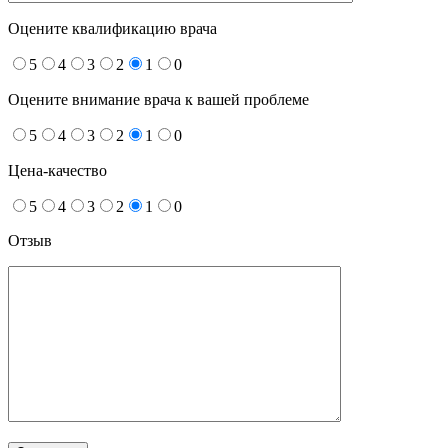
Оцените квалификацию врача
5
4
3
2
1
0
Оцените внимание врача к вашей проблеме
5
4
3
2
1
0
Цена-качество
5
4
3
2
1
0
Отзыв