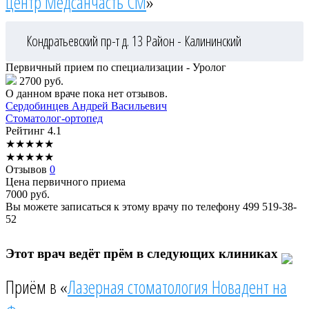
центр Медсанчасть СМ
»
Кондратьевский пр-т д. 13
Район - Калининский
Первичный прием по специализации - Уролог
2700 руб.
О данном враче пока нет отзывов.
Сердобинцев
Андрей Васильевич
Стоматолог-ортопед
Рейтинг
4.1
★
★
★
★
★
★
★
★
★
★
Отзывов
0
Цена первичного приема
7000
руб.
Вы можете записаться к этому врачу по телефону
499 519-38-
52
Этот врач ведёт прём в следующих клиниках
Приём в «
Лазерная стоматология Новадент на