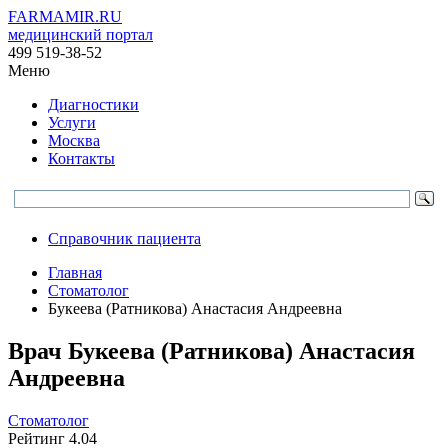
FARMAMIR.RU
медицинский портал
499 519-38-52
Меню
Диагностики
Услуги
Москва
Контакты
Справочник пациента
Главная
Стоматолог
Букеева (Ратникова) Анастасия Андреевна
Врач
Букеева
(Ратникова) Анастасия
Андреевна
Стоматолог
Рейтинг
4.04