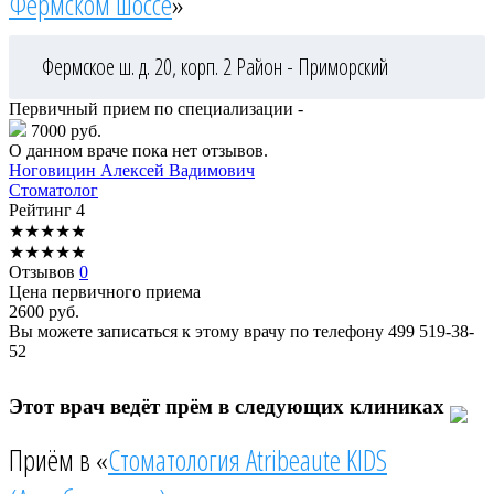
Фермском шоссе
»
Фермское ш. д. 20, корп. 2
Район - Приморский
Первичный прием по специализации -
7000 руб.
О данном враче пока нет отзывов.
Ноговицин
Алексей Вадимович
Стоматолог
Рейтинг
4
★
★
★
★
★
★
★
★
★
★
Отзывов
0
Цена первичного приема
2600
руб.
Вы можете записаться к этому врачу по телефону
499 519-38-
52
Этот врач ведёт прём в следующих клиниках
Приём в «
Стоматология Atribeaute KIDS