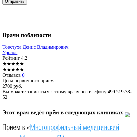
Врачи поблизости
Товстуха
Денис Владимирович
Уролог
Рейтинг
4.2
★
★
★
★
★
★
★
★
★
★
Отзывов
0
Цена первичного приема
2700
руб.
Вы можете записаться к этому врачу по телефону
499 519-38-
52
Этот врач ведёт прём в следующих клиниках
Приём в «
Многопрофильный медицинский