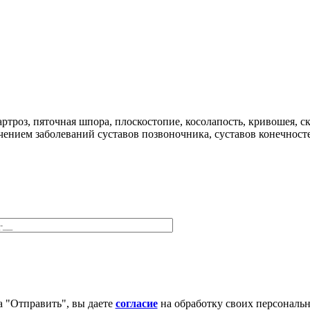
артроз, пяточная шпора, плоскостопие, косолапость, кривошея, с
чением заболеваний суставов позвоночника, суставов конечност
 "Отправить", вы даете
согласие
на обработку своих персональ