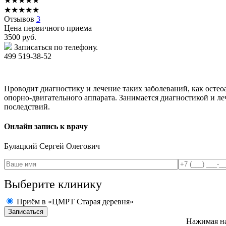
★
★
★
★
★
★
★
★
★
★
Отзывов
3
Цена первичного приема
3500
руб.
Записаться по телефону.
499 519-38-52
Проводит диагностику и лечение таких заболеваний, как остео
опорно-двигательного аппарата. Занимается диагностикой и ле
последствий.
Онлайн запись к врачу
Булацкий
Сергей Олегович
Выберите клинику
Приём в «ЦМРТ Старая деревня»
Нажимая на