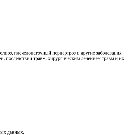
колиоз, плечелопаточный периартроз и другие заболевания
ей, последствий травм, хирургическим лечением травм и их
ных данных.