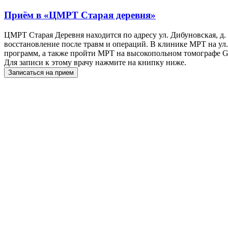
Приём в
«ЦМРТ Старая деревня»
ЦМРТ Старая Деревня находится по адресу ул. Дибуновская, д
восстановление после травм и операций. В клинике МРТ на ул
программ, а также пройти МРТ на высокопольном томографе GE 
Для записи к этому врачу нажмите на книпку ниже.
Записаться на прием