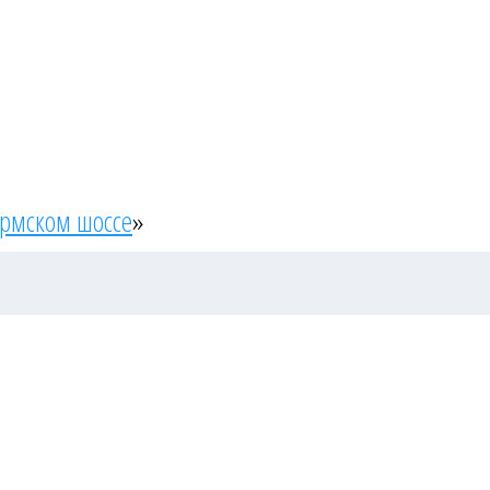
ермском шоссе
»