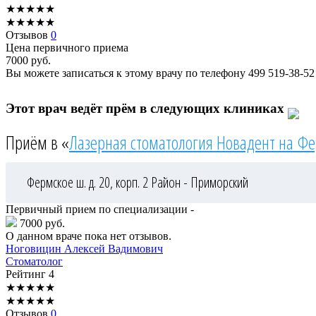
★
★
★
★
★
★
★
★
★
★
Отзывов
0
Цена первичного приема
7000
руб.
Вы можете записаться к этому врачу по телефону
499 519-38-52
Этот врач ведёт прём в следующих клиниках
Приём в «
Лазерная стоматология Новадент на Ф
Фермское ш. д. 20, корп. 2
Район - Приморский
Первичный прием по специализации -
7000 руб.
О данном враче пока нет отзывов.
Ноговицин
Алексей Вадимович
Стоматолог
Рейтинг
4
★
★
★
★
★
★
★
★
★
★
Отзывов
0