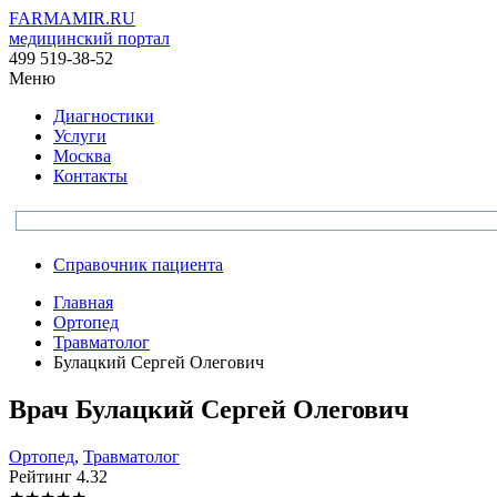
FARMAMIR.RU
медицинский портал
499 519-38-52
Меню
Диагностики
Услуги
Москва
Контакты
Справочник пациента
Главная
Ортопед
Травматолог
Булацкий Сергей Олегович
Врач
Булацкий
Сергей Олегович
Ортопед
,
Травматолог
Рейтинг
4.32