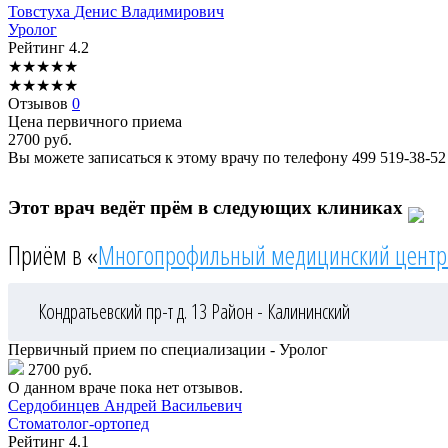
Товстуха
Денис Владимирович
Уролог
Рейтинг
4.2
★
★
★
★
★
★
★
★
★
★
Отзывов
0
Цена первичного приема
2700
руб.
Вы можете записаться к этому врачу по телефону
499 519-38-52
Этот врач ведёт прём в следующих клиниках
Приём в «
Многопрофильный медицинский центр
Кондратьевский пр-т д. 13
Район - Калининский
Первичный прием по специализации - Уролог
2700 руб.
О данном враче пока нет отзывов.
Сердобинцев
Андрей Васильевич
Стоматолог-ортопед
Рейтинг
4.1