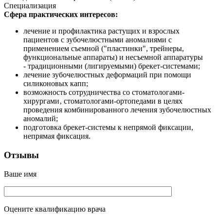
Специализация
Сфера практических интересов:
лечение и профилактика растущих и взрослых
пациентов с зубочелюстными аномалиями с
применением съемной ("пластинки", трейнеры,
функциональные аппараты) и несъемной аппаратуры
- традиционными (лигируемыми) брекет-системами;
лечение зубочелюстных деформаций при помощи
силиконовых капп;
возможность сотрудничества со стоматологами-
хирургами‚ стоматологами-ортопедами в целях
проведения комбинированного лечения зубочелюстных
аномалий;
подготовка брекет-системы к непрямой фиксации,
непрямая фиксация.
Отзывы
Ваше имя
Оцените квалификацию врача