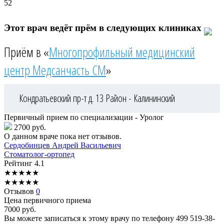
52
Этот врач ведёт прём в следующих клиниках
Приём в «
Многопрофильный медицинский
центр Медсанчасть СМ
»
Кондратьевский пр-т д. 13
Район - Калининский
Первичный прием по специализации - Уролог
2700 руб.
О данном враче пока нет отзывов.
Сердобинцев
Андрей Васильевич
Стоматолог-ортопед
Рейтинг
4.1
★
★
★
★
★
★
★
★
★
★
Отзывов
0
Цена первичного приема
7000
руб.
Вы можете записаться к этому врачу по телефону
499 519-38-