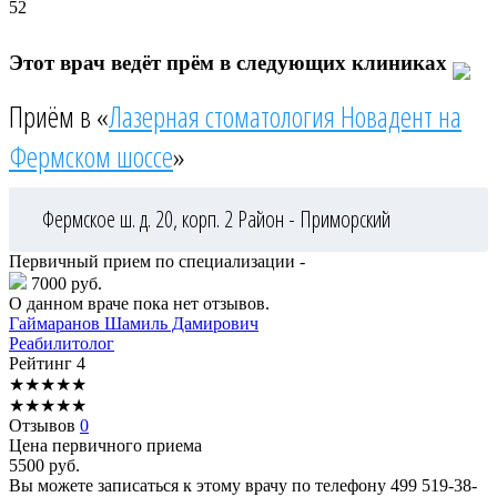
52
Этот врач ведёт прём в следующих клиниках
Приём в «
Лазерная стоматология Новадент на
Фермском шоссе
»
Фермское ш. д. 20, корп. 2
Район - Приморский
Первичный прием по специализации -
7000 руб.
О данном враче пока нет отзывов.
Гаймаранов
Шамиль Дамирович
Реабилитолог
Рейтинг
4
★
★
★
★
★
★
★
★
★
★
Отзывов
0
Цена первичного приема
5500
руб.
Вы можете записаться к этому врачу по телефону
499 519-38-