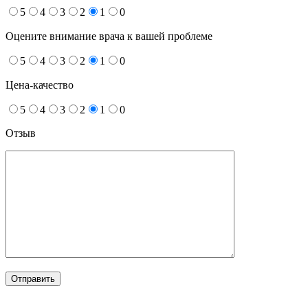
5
4
3
2
1
0
Оцените внимание врача к вашей проблеме
5
4
3
2
1
0
Цена-качество
5
4
3
2
1
0
Отзыв