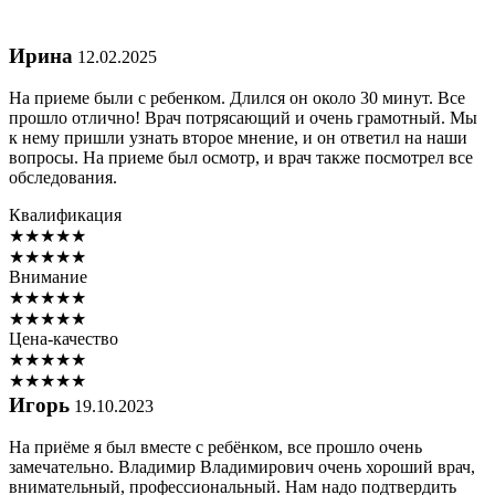
Ирина
12.02.2025
На приеме были с ребенком. Длился он около 30 минут. Все
прошло отлично! Врач потрясающий и очень грамотный. Мы
к нему пришли узнать второе мнение, и он ответил на наши
вопросы. На приеме был осмотр, и врач также посмотрел все
обследования.
Квалификация
★
★
★
★
★
★
★
★
★
★
Внимание
★
★
★
★
★
★
★
★
★
★
Цена-качество
★
★
★
★
★
★
★
★
★
★
Игорь
19.10.2023
На приёме я был вместе с ребёнком, все прошло очень
замечательно. Владимир Владимирович очень хороший врач,
внимательный, профессиональный. Нам надо подтвердить