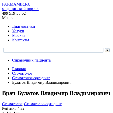
FARMAMIR.RU
медицинский портал
499 519-38-52
Меню
Диагностики
Услуги
Москва
Контакты
Справочник пациента
Главная
Стоматолог
Стоматолог-ортодонт
Булатов Владимир Владимирович
Врач
Булатов
Владимир Владимирович
Стоматолог
,
Стоматолог-ортодонт
Рейтинг
4.32