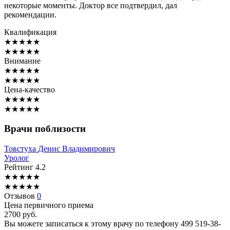
некоторые моменты. Доктор все подтвердил, дал
рекомендации.
Квалификация
★
★
★
★
★
★
★
★
★
★
Внимание
★
★
★
★
★
★
★
★
★
★
Цена-качество
★
★
★
★
★
★
★
★
★
★
Врачи поблизости
Товстуха
Денис Владимирович
Уролог
Рейтинг
4.2
★
★
★
★
★
★
★
★
★
★
Отзывов
0
Цена первичного приема
2700
руб.
Вы можете записаться к этому врачу по телефону
499 519-38-