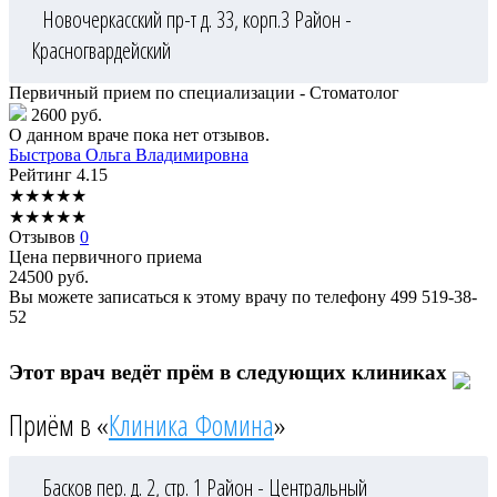
Новочеркасский пр-т д. 33, корп.3
Район -
Красногвардейский
Первичный прием по специализации - Стоматолог
2600 руб.
О данном враче пока нет отзывов.
Быстрова
Ольга Владимировна
Рейтинг
4.15
★
★
★
★
★
★
★
★
★
★
Отзывов
0
Цена первичного приема
24500
руб.
Вы можете записаться к этому врачу по телефону
499 519-38-
52
Этот врач ведёт прём в следующих клиниках
Приём в «
Клиника Фомина
»
Басков пер. д. 2, стр. 1
Район - Центральный