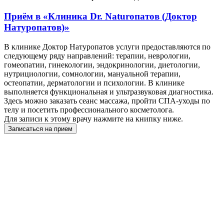
Приём в
«Клиника Dr. Naturoпатов (Доктор
Натуропатов)»
В клинике Доктор Натуропатов услуги предоставляются по
следующему ряду направлений: терапии, неврологии,
гомеопатии, гинекологии, эндокринологии, диетологии,
нутрициологии, сомнологии, мануальной терапии,
остеопатии, дерматологии и психологии. В клинике
выполняется функциональная и ультразвуковая диагностика.
Здесь можно заказать сеанс массажа, пройти СПА-уходы по
телу и посетить профессионального косметолога.
Для записи к этому врачу нажмите на книпку ниже.
Записаться на прием