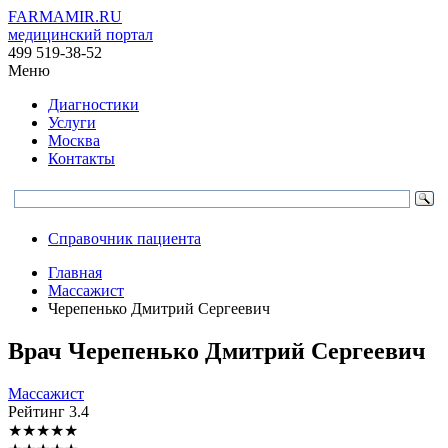
FARMAMIR.RU
медицинский портал
499 519-38-52
Меню
Диагностики
Услуги
Москва
Контакты
Справочник пациента
Главная
Массажист
Черепенько Дмитрий Сергеевич
Врач
Черепенько
Дмитрий Сергеевич
Массажист
Рейтинг
3.4
★
★
★
★
★