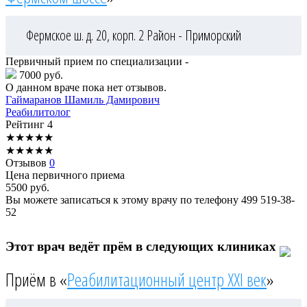
Фермское ш. д. 20, корп. 2
Район - Приморский
Первичный прием по специализации -
7000 руб.
О данном враче пока нет отзывов.
Гаймаранов
Шамиль Дамирович
Реабилитолог
Рейтинг
4
★
★
★
★
★
★
★
★
★
★
Отзывов
0
Цена первичного приема
5500
руб.
Вы можете записаться к этому врачу по телефону
499 519-38-
52
Этот врач ведёт прём в следующих клиниках
Приём в «
Реабилитационный центр XXI век
»