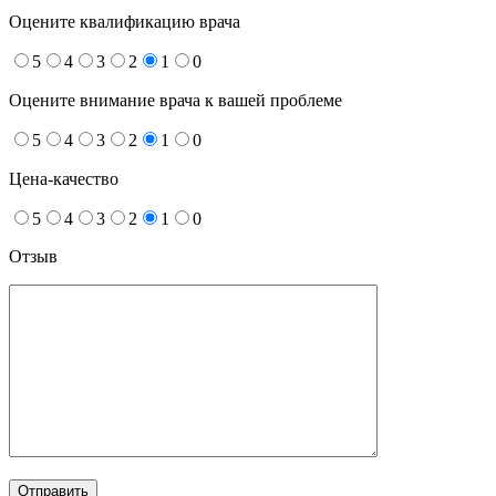
Оцените квалификацию врача
5
4
3
2
1
0
Оцените внимание врача к вашей проблеме
5
4
3
2
1
0
Цена-качество
5
4
3
2
1
0
Отзыв