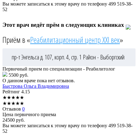
Вы можете записаться к этому врачу по телефону
499 519-38-
52
Этот врач ведёт прём в следующих клиниках
Приём в «
Реабилитационный центр XXI век
»
пр-т Энгельса д. 107, корп. 4, стр. 1
Район - Выборгский
Первичный прием по специализации - Реабилитолог
5500 руб.
О данном враче пока нет отзывов.
Быстрова
Ольга Владимировна
Рейтинг
4.15
★
★
★
★
★
★
★
★
★
★
Отзывов
0
Цена первичного приема
24500
руб.
Вы можете записаться к этому врачу по телефону
499 519-38-
52