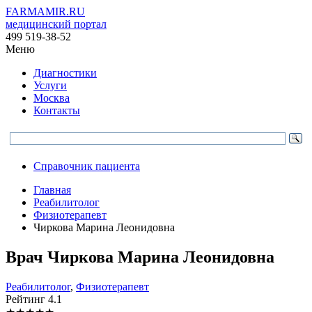
FARMAMIR.RU
медицинский портал
499 519-38-52
Меню
Диагностики
Услуги
Москва
Контакты
Справочник пациента
Главная
Реабилитолог
Физиотерапевт
Чиркова Марина Леонидовна
Врач
Чиркова
Марина Леонидовна
Реабилитолог
,
Физиотерапевт
Рейтинг
4.1