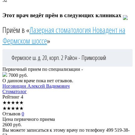
52
Этот врач ведёт прём в следующих клиниках
Приём в «
Лазерная стоматология Новадент на
Фермском шоссе
»
Фермское ш. д. 20, корп. 2
Район - Приморский
Первичный прием по специализации -
7000 руб.
О данном враче пока нет отзывов.
Ноговицин
Алексей Вадимович
Стоматолог
Рейтинг
4
★
★
★
★
★
★
★
★
★
★
Отзывов
0
Цена первичного приема
2600
руб.
Вы можете записаться к этому врачу по телефону
499 519-38-