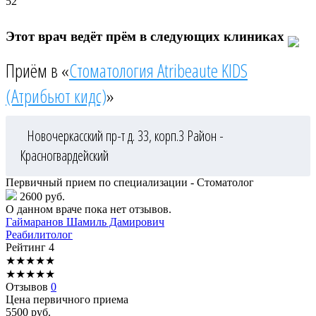
52
Этот врач ведёт прём в следующих клиниках
Приём в «
Стоматология Atribeaute KIDS
(Атрибьют кидс)
»
Новочеркасский пр-т д. 33, корп.3
Район -
Красногвардейский
Первичный прием по специализации - Стоматолог
2600 руб.
О данном враче пока нет отзывов.
Гаймаранов
Шамиль Дамирович
Реабилитолог
Рейтинг
4
★
★
★
★
★
★
★
★
★
★
Отзывов
0
Цена первичного приема
5500
руб.