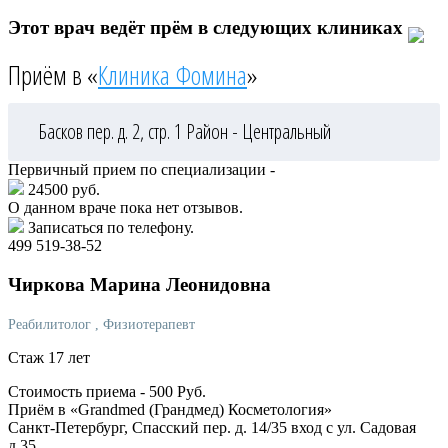
Этот врач ведёт прём в следующих клиниках
Приём в «
Клиника Фомина
»
Басков пер. д. 2, стр. 1
Район - Центральный
Первичный прием по специализации -
24500 руб.
О данном враче пока нет отзывов.
Записаться по телефону.
499 519-38-52
Чиркова
Марина Леонидовна
Реабилитолог
, Физиотерапевт
Стаж 17 лет
Стоимость приема -
500
Руб.
Приём в «Grandmed (Грандмед) Косметология»
Санкт-Петербург, Спасский пер. д. 14/35 вход с ул. Садовая
д.35