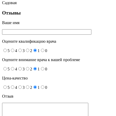
Садовая
Отзывы
Ваше имя
Оцените квалификацию врача
5
4
3
2
1
0
Оцените внимание врача к вашей проблеме
5
4
3
2
1
0
Цена-качество
5
4
3
2
1
0
Отзыв