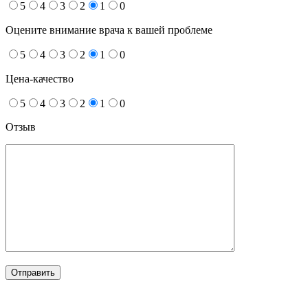
5
4
3
2
1
0
Оцените внимание врача к вашей проблеме
5
4
3
2
1
0
Цена-качество
5
4
3
2
1
0
Отзыв