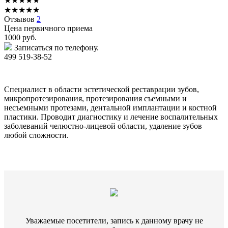
★
★
★
★
★
★
★
★
★
★
Отзывов
2
Цена первичного приема
1000
руб.
Записаться по телефону.
499 519-38-52
Специалист в области эстетической реставрации зубов,
микропротезирования, протезирования съемными и
несъемными протезами, дентальной имплантации и костной
пластики. Проводит диагностику и лечение воспалительных
заболеваний челюстно-лицевой области, удаление зубов
любой сложности.
Уважаемые посетители, запись к данному врачу не