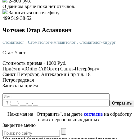
24500 руб.
О данном враче пока нет отзывов.
Записаться по телефону.
499 519-38-52
Чотчаев
Отар Асланович
Стоматолог
, Стоматолог-имплантолог
, Стоматолог-хирург
Стаж 5 лет
Стоимость приема -
1000
Руб.
Приём в «IOrtho (АйОрто) Санкт-Петербург»
Санкт-Петербург, Аптекарский пр-т д. 18
Петроградская
Запись на приём
Нажимая на "Отправить", вы даете
согласие
на обработку
своих персональных данных.
Закрытие меню