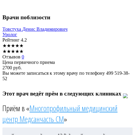
Врачи поблизости
Товстуха
Денис Владимирович
Уролог
Рейтинг
4.2
★
★
★
★
★
★
★
★
★
★
Отзывов
0
Цена первичного приема
2700
руб.
Вы можете записаться к этому врачу по телефону
499 519-38-
52
Этот врач ведёт прём в следующих клиниках
Приём в «
Многопрофильный медицинский
центр Медсанчасть СМ
»