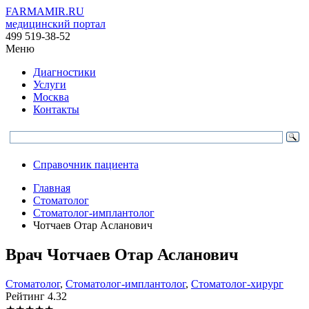
FARMAMIR.RU
медицинский портал
499 519-38-52
Меню
Диагностики
Услуги
Москва
Контакты
Справочник пациента
Главная
Стоматолог
Стоматолог-имплантолог
Чотчаев Отар Асланович
Врач
Чотчаев
Отар Асланович
Стоматолог
,
Стоматолог-имплантолог
,
Стоматолог-хирург
Рейтинг
4.32