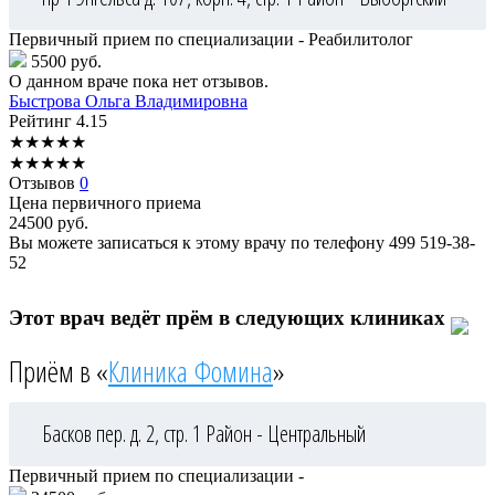
Первичный прием по специализации - Реабилитолог
5500 руб.
О данном враче пока нет отзывов.
Быстрова
Ольга Владимировна
Рейтинг
4.15
★
★
★
★
★
★
★
★
★
★
Отзывов
0
Цена первичного приема
24500
руб.
Вы можете записаться к этому врачу по телефону
499 519-38-
52
Этот врач ведёт прём в следующих клиниках
Приём в «
Клиника Фомина
»
Басков пер. д. 2, стр. 1
Район - Центральный
Первичный прием по специализации -