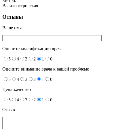
Метро:
Василеостровская
Отзывы
Ваше имя
Оцените квалификацию врача
5
4
3
2
1
0
Оцените внимание врача к вашей проблеме
5
4
3
2
1
0
Цена-качество
5
4
3
2
1
0
Отзыв