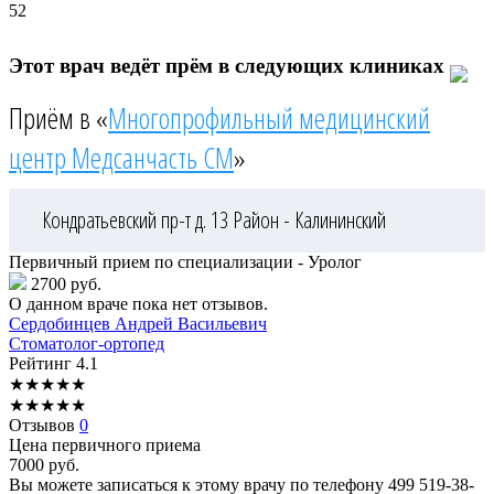
52
Этот врач ведёт прём в следующих клиниках
Приём в «
Многопрофильный медицинский
центр Медсанчасть СМ
»
Кондратьевский пр-т д. 13
Район - Калининский
Первичный прием по специализации - Уролог
2700 руб.
О данном враче пока нет отзывов.
Сердобинцев
Андрей Васильевич
Стоматолог-ортопед
Рейтинг
4.1
★
★
★
★
★
★
★
★
★
★
Отзывов
0
Цена первичного приема
7000
руб.
Вы можете записаться к этому врачу по телефону
499 519-38-