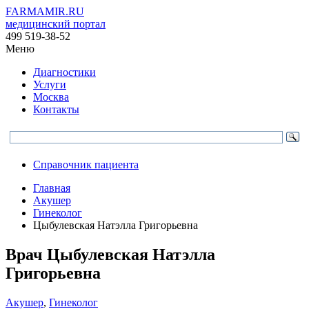
FARMAMIR.RU
медицинский портал
499 519-38-52
Меню
Диагностики
Услуги
Москва
Контакты
Справочник пациента
Главная
Акушер
Гинеколог
Цыбулевская Натэлла Григорьевна
Врач
Цыбулевская
Натэлла
Григорьевна
Акушер
,
Гинеколог