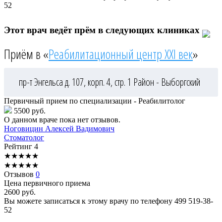
52
Этот врач ведёт прём в следующих клиниках
Приём в «
Реабилитационный центр XXI век
»
пр-т Энгельса д. 107, корп. 4, стр. 1
Район - Выборгский
Первичный прием по специализации - Реабилитолог
5500 руб.
О данном враче пока нет отзывов.
Ноговицин
Алексей Вадимович
Стоматолог
Рейтинг
4
★
★
★
★
★
★
★
★
★
★
Отзывов
0
Цена первичного приема
2600
руб.
Вы можете записаться к этому врачу по телефону
499 519-38-
52