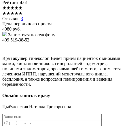
Рейтинг
4.61
★
★
★
★
★
★
★
★
★
★
Отзывов
3
Цена первичного приема
4980
руб.
Записаться по телефону.
499 519-38-52
Врач акушер-гинеколог. Ведет прием пациенток с миомами
матки, кистами яичников, гиперплазией эндометрия,
полипами эндометория, эрозиями шейки матки, занимается
лечением ИППП, нарушений менструального цикла,
бесплодия, а также вопросами планирования и ведения
беременности.
Онлайн запись к врачу
Цыбулевская
Натэлла Григорьевна