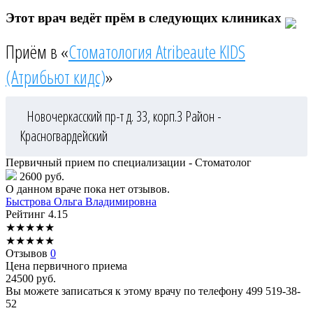
Этот врач ведёт прём в следующих клиниках
Приём в «
Стоматология Atribeaute KIDS
(Атрибьют кидс)
»
Новочеркасский пр-т д. 33, корп.3
Район -
Красногвардейский
Первичный прием по специализации - Стоматолог
2600 руб.
О данном враче пока нет отзывов.
Быстрова
Ольга Владимировна
Рейтинг
4.15
★
★
★
★
★
★
★
★
★
★
Отзывов
0
Цена первичного приема
24500
руб.
Вы можете записаться к этому врачу по телефону
499 519-38-
52