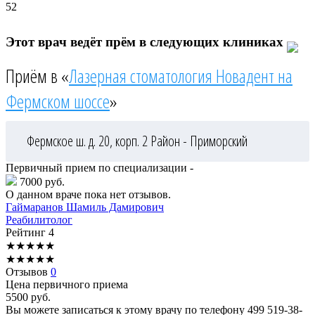
52
Этот врач ведёт прём в следующих клиниках
Приём в «
Лазерная стоматология Новадент на
Фермском шоссе
»
Фермское ш. д. 20, корп. 2
Район - Приморский
Первичный прием по специализации -
7000 руб.
О данном враче пока нет отзывов.
Гаймаранов
Шамиль Дамирович
Реабилитолог
Рейтинг
4
★
★
★
★
★
★
★
★
★
★
Отзывов
0
Цена первичного приема
5500
руб.
Вы можете записаться к этому врачу по телефону
499 519-38-