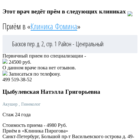
Этот врач ведёт прём в следующих клиниках
Приём в «
Клиника Фомина
»
Басков пер. д. 2, стр. 1
Район - Центральный
Первичный прием по специализации -
24500 руб.
О данном враче пока нет отзывов.
Записаться по телефону.
499 519-38-52
Цыбулевская
Натэлла Григорьевна
Акушер
, Гинеколог
Стаж 24 года
Стоимость приема -
4980
Руб.
Приём в «Клиника Пирогова»
Санкт-Петербург, Большой пр-т Васильевского острова д. 49-