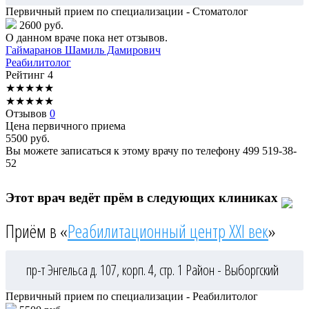
Первичный прием по специализации - Стоматолог
2600 руб.
О данном враче пока нет отзывов.
Гаймаранов
Шамиль Дамирович
Реабилитолог
Рейтинг
4
★
★
★
★
★
★
★
★
★
★
Отзывов
0
Цена первичного приема
5500
руб.
Вы можете записаться к этому врачу по телефону
499 519-38-
52
Этот врач ведёт прём в следующих клиниках
Приём в «
Реабилитационный центр XXI век
»
пр-т Энгельса д. 107, корп. 4, стр. 1
Район - Выборгский
Первичный прием по специализации - Реабилитолог