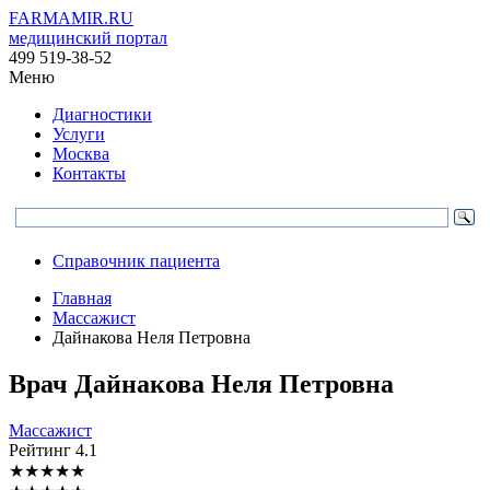
FARMAMIR.RU
медицинский портал
499 519-38-52
Меню
Диагностики
Услуги
Москва
Контакты
Справочник пациента
Главная
Массажист
Дайнакова Неля Петровна
Врач
Дайнакова
Неля Петровна
Массажист
Рейтинг
4.1
★
★
★
★
★