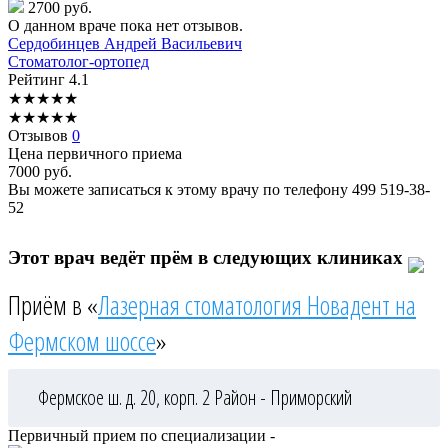
2700 руб.
О данном враче пока нет отзывов.
Сердобинцев
Андрей Васильевич
Стоматолог-ортопед
Рейтинг
4.1
★
★
★
★
★
★
★
★
★
★
Отзывов
0
Цена первичного приема
7000
руб.
Вы можете записаться к этому врачу по телефону
499 519-38-
52
Этот врач ведёт прём в следующих клиниках
Приём в «
Лазерная стоматология Новадент на
Фермском шоссе
»
Фермское ш. д. 20, корп. 2
Район - Приморский
Первичный прием по специализации -