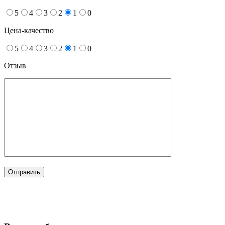
5
4
3
2
1
0
Цена-качество
5
4
3
2
1
0
Отзыв