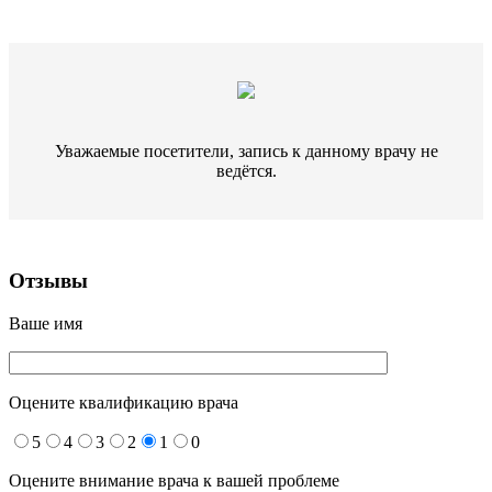
Уважаемые посетители, запись к данному врачу не
ведётся.
Отзывы
Ваше имя
Оцените квалификацию врача
5
4
3
2
1
0
Оцените внимание врача к вашей проблеме