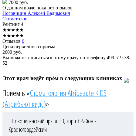
7000 руб.
О данном враче пока нет отзывов.
Ноговицин
Алексей Вадимович
Стоматолог
Рейтинг
4
★
★
★
★
★
★
★
★
★
★
Отзывов
0
Цена первичного приема
2600
руб.
Вы можете записаться к этому врачу по телефону
499 519-38-
52
Этот врач ведёт прём в следующих клиниках
Приём в «
Стоматология Atribeaute KIDS
(Атрибьют кидс)
»
Новочеркасский пр-т д. 33, корп.3
Район -
Красногвардейский