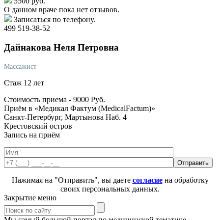
5500 руб.
О данном враче пока нет отзывов.
Записаться по телефону.
499 519-38-52
Дайнакова
Неля Петровна
Массажист
Стаж 12 лет
Стоимость приема -
9000
Руб.
Приём в «Медикал Фактум (MedicalFactum)»
Санкт-Петербург, Мартынова Наб. 4
Крестовский остров
Запись на приём
Нажимая на "Отправить", вы даете
согласие
на обработку
своих персональных данных.
Закрытие меню
Мы самый большой портал по медицинской тематике.