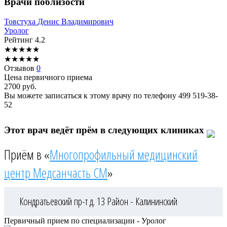
Врачи поблизости
Товстуха
Денис Владимирович
Уролог
Рейтинг
4.2
★
★
★
★
★
★
★
★
★
★
Отзывов
0
Цена первичного приема
2700
руб.
Вы можете записаться к этому врачу по телефону
499 519-38-
52
Этот врач ведёт прём в следующих клиниках
Приём в «
Многопрофильный медицинский
центр Медсанчасть СМ
»
Кондратьевский пр-т д. 13
Район - Калининский
Первичный прием по специализации - Уролог