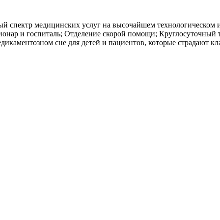
й спектр медицинских услуг на высочайшем технологическом и
ионар и госпиталь; Отделение скорой помощи; Круглосуточный 
едикаментозном сне для детей и пациентов, которые страдают 