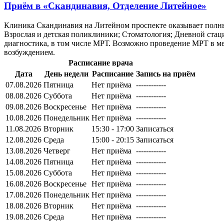
Приём в
«Скандинавия, Отделение Литейное»
Клиника Скандинавия на Литейном проспекте оказывает полны
Взрослая и детская поликлиники; Стоматология; Дневной стац
диагностика, в том числе МРТ. Возможно проведение МРТ в м
возбуждением.
Расписание врача
Дата
День недели
Расписание
Запись на приём
07.08.2026
Пятница
Нет приёма
------------
08.08.2026
Суббота
Нет приёма
------------
09.08.2026
Воскресенье
Нет приёма
------------
10.08.2026
Понедельник
Нет приёма
------------
11.08.2026
Вторник
15:30 - 17:00
Записаться
12.08.2026
Среда
15:00 - 20:15
Записаться
13.08.2026
Четверг
Нет приёма
------------
14.08.2026
Пятница
Нет приёма
------------
15.08.2026
Суббота
Нет приёма
------------
16.08.2026
Воскресенье
Нет приёма
------------
17.08.2026
Понедельник
Нет приёма
------------
18.08.2026
Вторник
Нет приёма
------------
19.08.2026
Среда
Нет приёма
------------