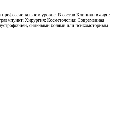
 профессиональном уровне. В состав Клиники входят:
травмпункт; Хирургия; Косметология; Современная
клаустрофобией, сильными болями или психомоторным