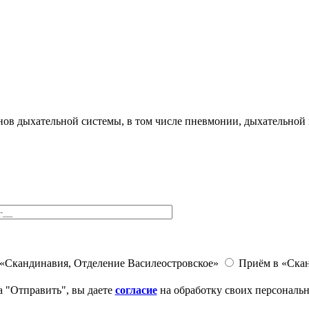
ов дыхательной системы, в том числе пневмонии, дыхательной не
«Скандинавия, Отделение Василеостровское»
Приём в «Скан
 "Отправить", вы даете
согласие
на обработку своих персональ