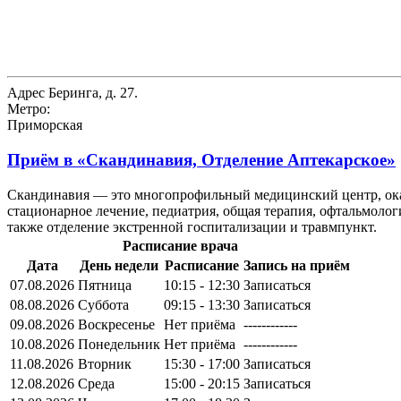
Адрес
Беринга, д. 27.
Метро:
Приморская
Приём в
«Скандинавия, Отделение Аптекарское»
Скандинавия — это многопрофильный медицинский центр, оказ
стационарное лечение, педиатрия, общая терапия, офтальмолог
также отделение экстренной госпитализации и травмпункт.
Расписание врача
Дата
День недели
Расписание
Запись на приём
07.08.2026
Пятница
10:15 - 12:30
Записаться
08.08.2026
Суббота
09:15 - 13:30
Записаться
09.08.2026
Воскресенье
Нет приёма
------------
10.08.2026
Понедельник
Нет приёма
------------
11.08.2026
Вторник
15:30 - 17:00
Записаться
12.08.2026
Среда
15:00 - 20:15
Записаться