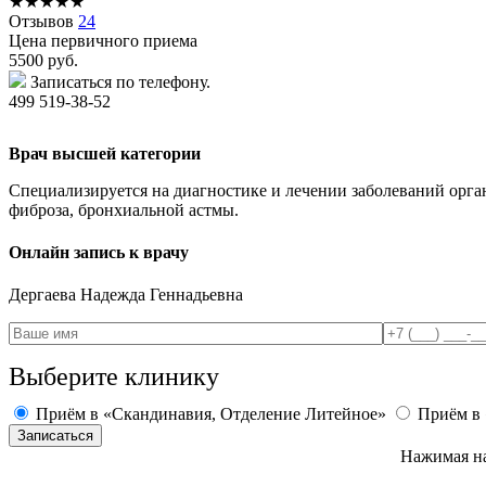
★
★
★
★
★
Отзывов
24
Цена первичного приема
5500
руб.
Записаться по телефону.
499 519-38-52
Врач высшей категории
Специализируется на диагностике и лечении заболеваний орган
фиброза, бронхиальной астмы.
Онлайн запись к врачу
Дергаева
Надежда Геннадьевна
Выберите клинику
Приём в «Скандинавия, Отделение Литейное»
Приём в 
Нажимая на