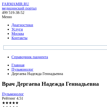
FARMAMIR.RU
медицинский портал
499 519-38-52
Меню
Диагностики
Услуги
Москва
Контакты
Справочник пациента
Главная
Пульмонолог
Дергаева Надежда Геннадьевна
Врач
Дергаева
Надежда Геннадьевна
Пульмонолог
Рейтинг
4.51
★
★
★
★
★