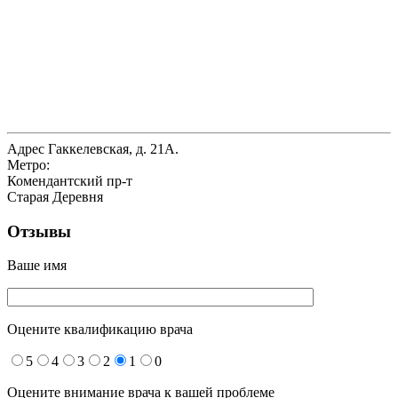
Адрес
Гаккелевская, д. 21А.
Метро:
Комендантский пр-т
Старая Деревня
Отзывы
Ваше имя
Оцените квалификацию врача
5
4
3
2
1
0
Оцените внимание врача к вашей проблеме