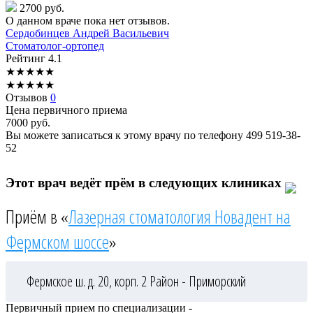
2700 руб.
О данном враче пока нет отзывов.
Сердобинцев
Андрей Васильевич
Стоматолог-ортопед
Рейтинг
4.1
★
★
★
★
★
★
★
★
★
★
Отзывов
0
Цена первичного приема
7000
руб.
Вы можете записаться к этому врачу по телефону
499 519-38-
52
Этот врач ведёт прём в следующих клиниках
Приём в «
Лазерная стоматология Новадент на
Фермском шоссе
»
Фермское ш. д. 20, корп. 2
Район - Приморский
Первичный прием по специализации -