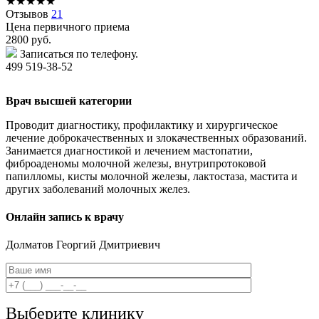
★
★
★
★
★
Отзывов
21
Цена первичного приема
2800
руб.
Записаться по телефону.
499 519-38-52
Врач высшей категории
Проводит диагностику, профилактику и хирургическое
лечение доброкачественных и злокачественных образований.
Занимается диагностикой и лечением мастопатии,
фиброаденомы молочной железы, внутрипротоковой
папилломы, кисты молочной железы, лактостаза, мастита и
других заболеваний молочных желез.
Онлайн запись к врачу
Долматов
Георгий Дмитриевич
Выберите клинику