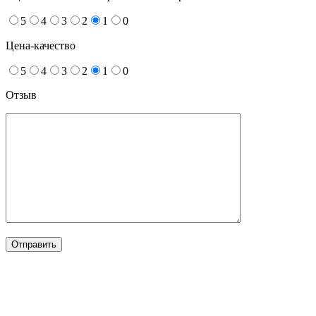
5
4
3
2
1
0
Цена-качество
5
4
3
2
1
0
Отзыв