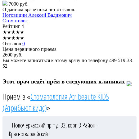
7000 руб.
О данном враче пока нет отзывов.
Ноговицин
Алексей Вадимович
Стоматолог
Рейтинг
4
★
★
★
★
★
★
★
★
★
★
Отзывов
0
Цена первичного приема
2600
руб.
Вы можете записаться к этому врачу по телефону
499 519-38-
52
Этот врач ведёт прём в следующих клиниках
Приём в «
Стоматология Atribeaute KIDS
(Атрибьют кидс)
»
Новочеркасский пр-т д. 33, корп.3
Район -
Красногвардейский