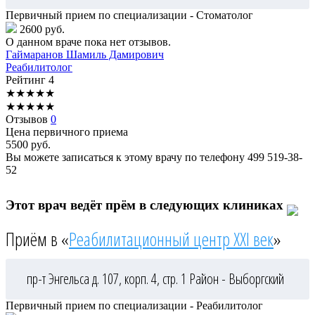
Первичный прием по специализации - Стоматолог
2600 руб.
О данном враче пока нет отзывов.
Гаймаранов
Шамиль Дамирович
Реабилитолог
Рейтинг
4
★
★
★
★
★
★
★
★
★
★
Отзывов
0
Цена первичного приема
5500
руб.
Вы можете записаться к этому врачу по телефону
499 519-38-
52
Этот врач ведёт прём в следующих клиниках
Приём в «
Реабилитационный центр XXI век
»
пр-т Энгельса д. 107, корп. 4, стр. 1
Район - Выборгский
Первичный прием по специализации - Реабилитолог