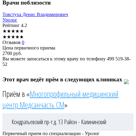
Врачи поблизости
Товстуха
Денис Владимирович
Уролог
Рейтинг
4.2
★
★
★
★
★
★
★
★
★
★
Отзывов
0
Цена первичного приема
2700
руб.
Вы можете записаться к этому врачу по телефону
499 519-38-
52
Этот врач ведёт прём в следующих клиниках
Приём в «
Многопрофильный медицинский
центр Медсанчасть СМ
»
Кондратьевский пр-т д. 13
Район - Калининский
Первичный прием по специализации - Уролог