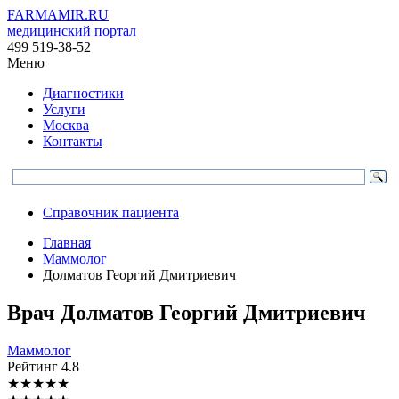
FARMAMIR.RU
медицинский портал
499 519-38-52
Меню
Диагностики
Услуги
Москва
Контакты
Справочник пациента
Главная
Маммолог
Долматов Георгий Дмитриевич
Врач
Долматов
Георгий Дмитриевич
Маммолог
Рейтинг
4.8
★
★
★
★
★