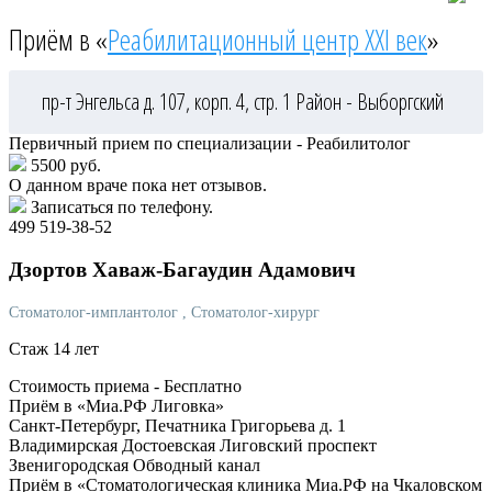
Приём в «
Реабилитационный центр XXI век
»
пр-т Энгельса д. 107, корп. 4, стр. 1
Район - Выборгский
Первичный прием по специализации - Реабилитолог
5500 руб.
О данном враче пока нет отзывов.
Записаться по телефону.
499 519-38-52
Дзортов
Хаваж-Багаудин Адамович
Стоматолог-имплантолог
, Стоматолог-хирург
Стаж 14 лет
Стоимость приема -
Бесплатно
Приём в «Миа.РФ Лиговка»
Санкт-Петербург, Печатника Григорьева д. 1
Владимирская
Достоевская
Лиговский проспект
Звенигородская
Обводный канал
Приём в «Стоматологическая клиника Миа.РФ на Чкаловском