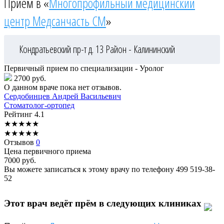
Приём в «
Многопрофильный медицинский
центр Медсанчасть СМ
»
Кондратьевский пр-т д. 13
Район - Калининский
Первичный прием по специализации - Уролог
2700 руб.
О данном враче пока нет отзывов.
Сердобинцев
Андрей Васильевич
Стоматолог-ортопед
Рейтинг
4.1
★
★
★
★
★
★
★
★
★
★
Отзывов
0
Цена первичного приема
7000
руб.
Вы можете записаться к этому врачу по телефону
499 519-38-
52
Этот врач ведёт прём в следующих клиниках