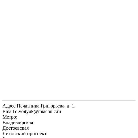
Адрес
Печатника Григорьева, д. 1.
Email
d.voityuk@miaclinic.ru
Метро:
Владимирская
Достоевская
Лиговский проспект