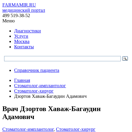
FARMAMIR.RU
медицинский портал
499 519-38-52
Меню
Диагностики
Услуги
Москва
Контакты
Справочник пациента
Главная
Стоматолог-имплантолог
Стоматолог-хирург
Дзортов Хаваж-Багаудин Адамович
Врач
Дзортов
Хаваж-Багаудин
Адамович
Стоматолог-имплантолог
,
Стоматолог-хирург