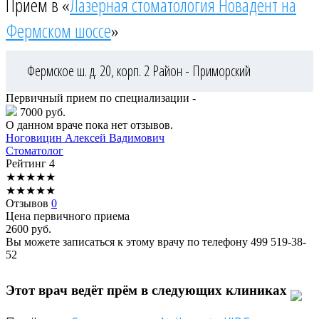
Приём в «
Лазерная стоматология Новадент на
Фермском шоссе
»
Фермское ш. д. 20, корп. 2
Район - Приморский
Первичный прием по специализации -
7000 руб.
О данном враче пока нет отзывов.
Ноговицин
Алексей Вадимович
Стоматолог
Рейтинг
4
★
★
★
★
★
★
★
★
★
★
Отзывов
0
Цена первичного приема
2600
руб.
Вы можете записаться к этому врачу по телефону
499 519-38-
52
Этот врач ведёт прём в следующих клиниках