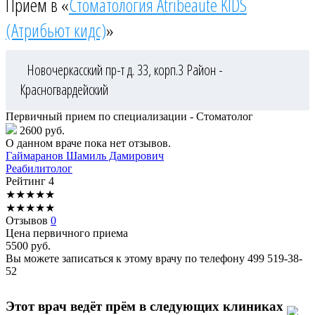
Приём в «
Стоматология Atribeaute KIDS
(Атрибьют кидс)
»
Новочеркасский пр-т д. 33, корп.3
Район -
Красногвардейский
Первичный прием по специализации - Стоматолог
2600 руб.
О данном враче пока нет отзывов.
Гаймаранов
Шамиль Дамирович
Реабилитолог
Рейтинг
4
★
★
★
★
★
★
★
★
★
★
Отзывов
0
Цена первичного приема
5500
руб.
Вы можете записаться к этому врачу по телефону
499 519-38-
52
Этот врач ведёт прём в следующих клиниках