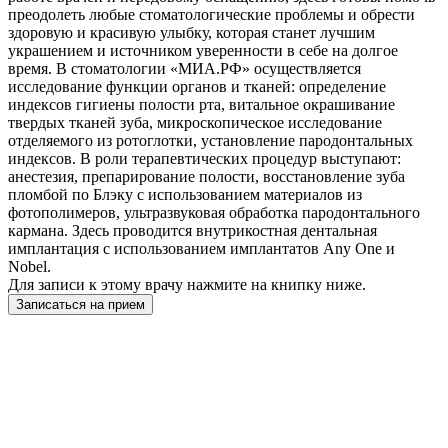
преодолеть любые стоматологические проблемы и обрести
здоровую и красивую улыбку, которая станет лучшим
украшением и источником уверенности в себе на долгое
время. В стоматологии «МИА.РФ» осуществляется
исследование функции органов и тканей: определение
индексов гигиены полости рта, витальное окрашивание
твердых тканей зуба, микроскопическое исследование
отделяемого из ротоглотки, установление пародонтальных
индексов. В роли терапевтических процедур выступают:
анестезия, препарирование полости, восстановление зуба
пломбой по Блэку с использованием материалов из
фотополимеров, ультразвуковая обработка пародонтального
кармана. Здесь проводится внутрикостная дентальная
имплантация с использованием имплантатов Any One и
Nobel.
Для записи к этому врачу нажмите на книпку ниже.
Записаться на прием