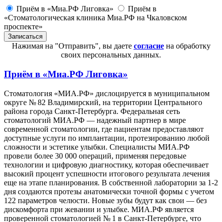
Приём в «Миа.РФ Лиговка»
Приём в
«Стоматологическая клиника Миа.РФ на Чкаловском
проспекте»
Нажимая на "Отправить", вы даете
согласие
на обработку
своих персональных данных.
Приём в
«Миа.РФ Лиговка»
Стоматология «МИА.РФ» дислоцируется в муниципальном
округе № 82 Владимирский, на территории Центрального
района города Санкт-Петербурга. Федеральная сеть
стоматологий МИА.РФ — надежный партнер в мире
современной стоматологии, где пациентам предоставляют
доступные услуги по имплантации, протезированию любой
сложности и эстетике улыбки. Специалисты МИА.РФ
провели более 30 000 операций, применяя передовые
технологии и цифровую диагностику, которая обеспечивает
высокий процент успешности итогового результата лечения
еще на этапе планирования. В собственной лаборатории за 1-2
дня создаются протезы анатомически точной формы с учетом
122 параметров челюсти. Новые зубы будут как свои — без
дискомфорта при жевании и улыбке. МИА.РФ является
проверенной стоматологией № 1 в Санкт-Петербурге, что