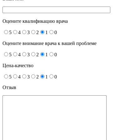
Оцените квалификацию врача
5
4
3
2
1
0
Оцените внимание врача к вашей проблеме
5
4
3
2
1
0
Цена-качество
5
4
3
2
1
0
Отзыв