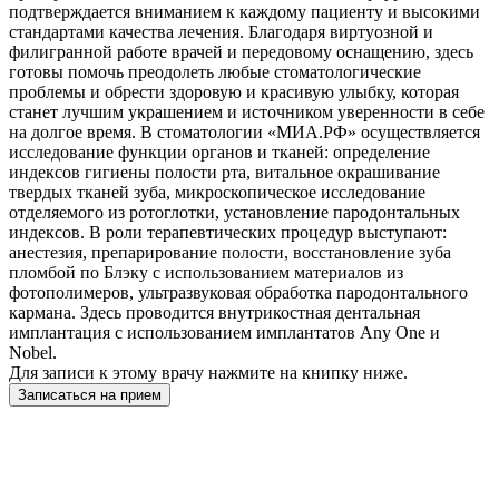
подтверждается вниманием к каждому пациенту и высокими
стандартами качества лечения. Благодаря виртуозной и
филигранной работе врачей и передовому оснащению, здесь
готовы помочь преодолеть любые стоматологические
проблемы и обрести здоровую и красивую улыбку, которая
станет лучшим украшением и источником уверенности в себе
на долгое время. В стоматологии «МИА.РФ» осуществляется
исследование функции органов и тканей: определение
индексов гигиены полости рта, витальное окрашивание
твердых тканей зуба, микроскопическое исследование
отделяемого из ротоглотки, установление пародонтальных
индексов. В роли терапевтических процедур выступают:
анестезия, препарирование полости, восстановление зуба
пломбой по Блэку с использованием материалов из
фотополимеров, ультразвуковая обработка пародонтального
кармана. Здесь проводится внутрикостная дентальная
имплантация с использованием имплантатов Any One и
Nobel.
Для записи к этому врачу нажмите на книпку ниже.
Записаться на прием