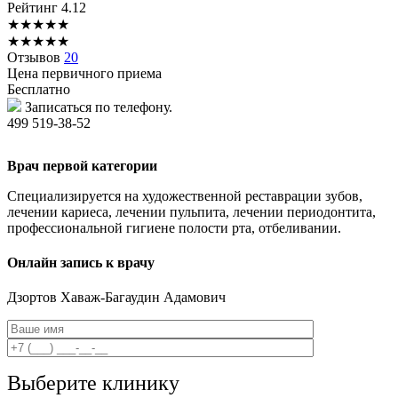
Рейтинг
4.12
★
★
★
★
★
★
★
★
★
★
Отзывов
20
Цена первичного приема
Бесплатно
Записаться по телефону.
499 519-38-52
Врач первой категории
Специализируется на художественной реставрации зубов,
лечении кариеса, лечении пульпита, лечении периодонтита,
профессиональной гигиене полости рта, отбеливании.
Онлайн запись к врачу
Дзортов
Хаваж-Багаудин Адамович
Выберите клинику