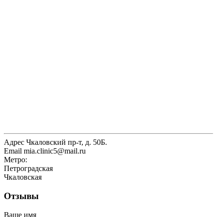
Адрес
Чкаловский пр-т, д. 50Б.
Email
mia.clinic5@mail.ru
Метро:
Петроградская
Чкаловская
Отзывы
Ваше имя