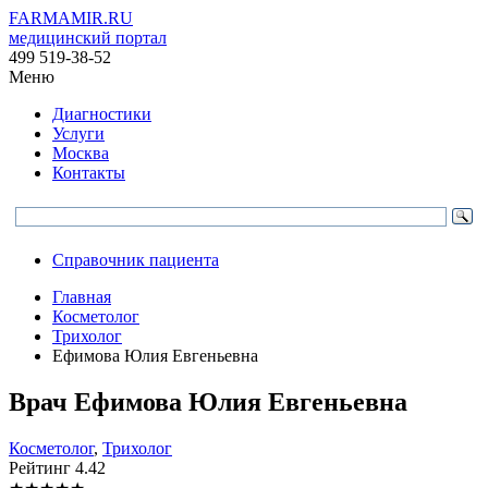
FARMAMIR.RU
медицинский портал
499 519-38-52
Меню
Диагностики
Услуги
Москва
Контакты
Справочник пациента
Главная
Косметолог
Трихолог
Ефимова Юлия Евгеньевна
Врач
Ефимова
Юлия Евгеньевна
Косметолог
,
Трихолог
Рейтинг
4.42