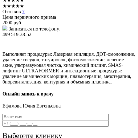
★
★
★
★
★
★
★
★
★
★
Отзывов
7
Цена первичного приема
2000
руб.
Записаться по телефону.
499 519-38-52
Выполняет процедуры: Лазерная эпиляция, ДОТ-омоложение,
удаление сосудов, татуировок, фотоомоложение, лечение
акне, ультразвуковая чистка, химический пилинг, SMAS-
лифтинг ULTRAFORMER и инъекционные процедуры:
удаление мимических морщин, плазмотерапия, мезотерапия,
биоревитализация, контурная и объемная пластика.
Онлайн запись к врачу
Ефимова
Юлия Евгеньевна
Выберите клинику