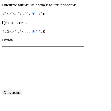
Оцените внимание врача к вашей проблеме
5
4
3
2
1
0
Цена-качество
5
4
3
2
1
0
Отзыв