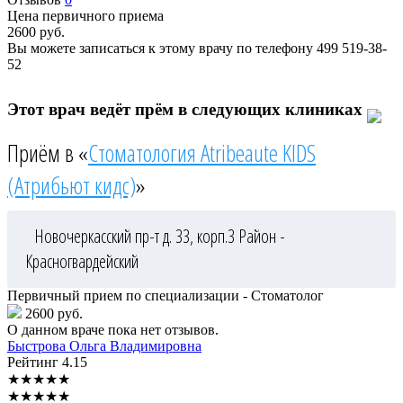
Цена первичного приема
2600
руб.
Вы можете записаться к этому врачу по телефону
499 519-38-
52
Этот врач ведёт прём в следующих клиниках
Приём в «
Стоматология Atribeaute KIDS
(Атрибьют кидс)
»
Новочеркасский пр-т д. 33, корп.3
Район -
Красногвардейский
Первичный прием по специализации - Стоматолог
2600 руб.
О данном враче пока нет отзывов.
Быстрова
Ольга Владимировна
Рейтинг
4.15
★
★
★
★
★
★
★
★
★
★