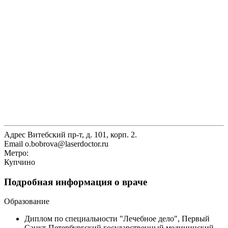
Адрес
Витебский пр-т, д. 101, корп. 2.
Email
o.bobrova@laserdoctor.ru
Метро:
Купчино
Подробная информация о враче
Образование
Диплом по специальности "Лечебное дело", Первый
Санкт-Петербургский государственный медицинский