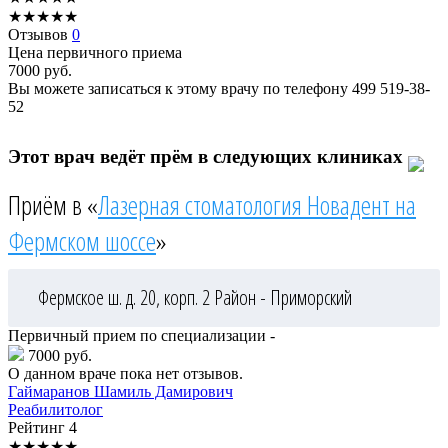
★
★
★
★
★
Отзывов
0
Цена первичного приема
7000
руб.
Вы можете записаться к этому врачу по телефону
499 519-38-
52
Этот врач ведёт прём в следующих клиниках
Приём в «
Лазерная стоматология Новадент на
Фермском шоссе
»
Фермское ш. д. 20, корп. 2
Район - Приморский
Первичный прием по специализации -
7000 руб.
О данном враче пока нет отзывов.
Гаймаранов
Шамиль Дамирович
Реабилитолог
Рейтинг
4
★
★
★
★
★