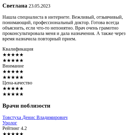
Светлана
23.05.2023
Нашла специалиста в интернете. Вежливый, отзывчивый,
понимающий, профессиональный доктор. Готова всегда
объяснить, если что-то непонятно. Врач очень грамотно
проконсультировала меня и дала назначения. А также через
время назначила повторный прием.
Квалификация
★
★
★
★
★
★
★
★
★
★
Внимание
★
★
★
★
★
★
★
★
★
★
Цена-качество
★
★
★
★
★
★
★
★
★
★
Врачи поблизости
Товстуха
Денис Владимирович
Уролог
Рейтинг
4.2
★
★
★
★
★