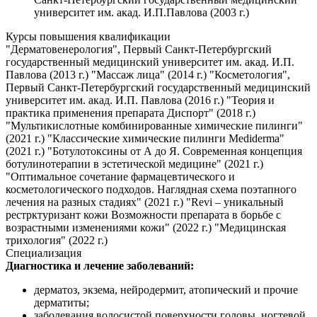
университет им. акад. И.П.Павлова (2003 г.)
Курсы повышения квалификации
"Дерматовенерология", Первый Санкт-Петербургский
государственный медицинский университет им. акад. И.П.
Павлова (2013 г.) "Массаж лица" (2014 г.) "Косметология",
Первый Санкт-Петербургский государственный медицинский
университет им. акад. И.П. Павлова (2016 г.) "Теория и
практика применения препарата Диспорт" (2018 г.)
"Мультикислотные комбинированные химические пилинги"
(2021 г.) "Классические химические пилинги Mеdiderma"
(2021 г.) "Ботулотоксины от А до Я. Современная концепция
ботулинотерапии в эстетической медицине" (2021 г.)
"Оптимальное сочетание фармацевтического и
косметологического подходов. Наглядная схема поэтапного
лечения на разных стадиях" (2021 г.) "Revi – уникальный
рестрктуризант кожи Возможности препарата в борьбе с
возрастными изменениями кожи" (2022 г.) "Медицинская
трихология" (2022 г.)
Специализация
Диагностика и лечение заболеваний:
дерматоз, экзема, нейродермит, атопический и прочие
дерматиты;
заболевания волосистой поверхности головы, ногтевой