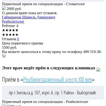
Первичный прием по специализации - Стоматолог
2600 руб.
О данном враче пока нет отзывов.
Гаймаранов
Шамиль Дамирович
Реабилитолог
Рейтинг
4
★
★
★
★
★
★
★
★
★
★
Отзывов
0
Цена первичного приема
5500
руб.
Вы можете записаться к этому врачу по телефону
499 519-38-
52
Этот врач ведёт прём в следующих клиниках
Приём в «
Реабилитационный центр XXI век
»
пр-т Энгельса д. 107, корп. 4, стр. 1
Район - Выборгский
Первичный прием по специализации - Реабилитолог