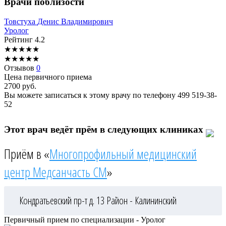
Врачи поблизости
Товстуха
Денис Владимирович
Уролог
Рейтинг
4.2
★
★
★
★
★
★
★
★
★
★
Отзывов
0
Цена первичного приема
2700
руб.
Вы можете записаться к этому врачу по телефону
499 519-38-
52
Этот врач ведёт прём в следующих клиниках
Приём в «
Многопрофильный медицинский
центр Медсанчасть СМ
»
Кондратьевский пр-т д. 13
Район - Калининский
Первичный прием по специализации - Уролог