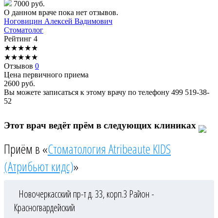
7000 руб.
О данном враче пока нет отзывов.
Ноговицин
Алексей Вадимович
Стоматолог
Рейтинг
4
★
★
★
★
★
★
★
★
★
★
Отзывов
0
Цена первичного приема
2600
руб.
Вы можете записаться к этому врачу по телефону
499 519-38-
52
Этот врач ведёт прём в следующих клиниках
Приём в «
Стоматология Atribeaute KIDS
(Атрибьют кидс)
»
Новочеркасский пр-т д. 33, корп.3
Район -
Красногвардейский