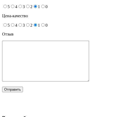
5
4
3
2
1
0
Цена-качество
5
4
3
2
1
0
Отзыв