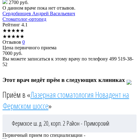
2700 руб.
О данном враче пока нет отзывов.
Сердобинцев
Андрей Васильевич
Стоматолог-ортопед
Рейтинг
4.1
★
★
★
★
★
★
★
★
★
★
Отзывов
0
Цена первичного приема
7000
руб.
Вы можете записаться к этому врачу по телефону
499 519-38-
52
Этот врач ведёт прём в следующих клиниках
Приём в «
Лазерная стоматология Новадент на
Фермском шоссе
»
Фермское ш. д. 20, корп. 2
Район - Приморский
Первичный прием по специализации -