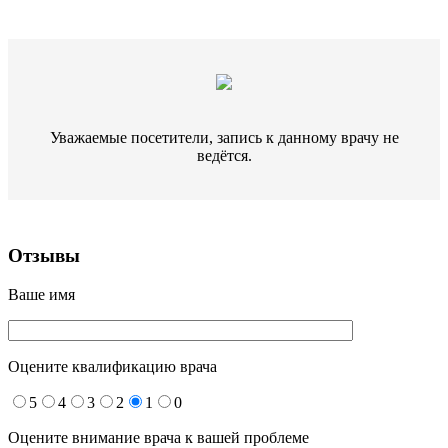
Уважаемые посетители, запись к данному врачу не
ведётся.
Отзывы
Ваше имя
Оцените квалификацию врача
5
4
3
2
1
0
Оцените внимание врача к вашей проблеме