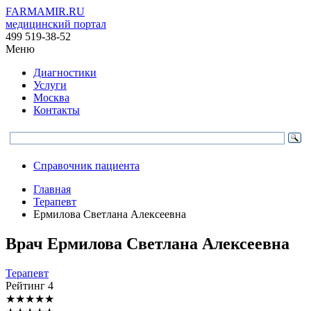
FARMAMIR.RU
медицинский портал
499 519-38-52
Меню
Диагностики
Услуги
Москва
Контакты
Справочник пациента
Главная
Терапевт
Ермилова Светлана Алексеевна
Врач
Ермилова
Светлана Алексеевна
Терапевт
Рейтинг
4
★
★
★
★
★