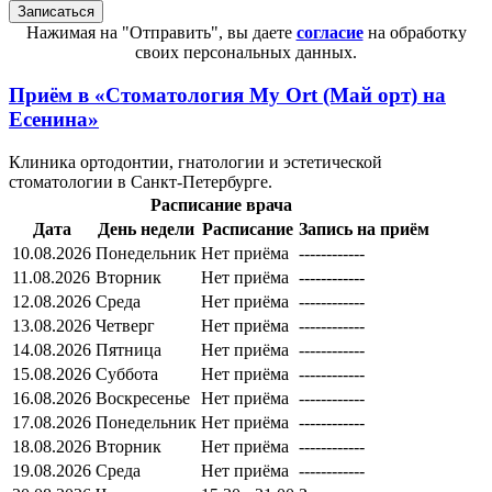
Нажимая на "Отправить", вы даете
согласие
на обработку
своих персональных данных.
Приём в
«Стоматология My Ort (Май орт) на
Есенина»
Клиника ортодонтии, гнатологии и эстетической
стоматологии в Санкт-Петербурге.
Расписание врача
Дата
День недели
Расписание
Запись на приём
10.08.2026
Понедельник
Нет приёма
------------
11.08.2026
Вторник
Нет приёма
------------
12.08.2026
Среда
Нет приёма
------------
13.08.2026
Четверг
Нет приёма
------------
14.08.2026
Пятница
Нет приёма
------------
15.08.2026
Суббота
Нет приёма
------------
16.08.2026
Воскресенье
Нет приёма
------------
17.08.2026
Понедельник
Нет приёма
------------
18.08.2026
Вторник
Нет приёма
------------
19.08.2026
Среда
Нет приёма
------------