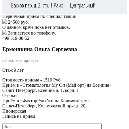
Басков пер. д. 2, стр. 1
Район - Центральный
Первичный прием по специализации -
24500 руб.
О данном враче пока нет отзывов.
Записаться по телефону.
499 519-38-52
Ермошкина
Ольга Сергеевна
Стоматолог-ортодонт
Стаж 9 лет
Стоимость приема -
1510
Руб.
Приём в «Стоматология My Ort (Май орт) на Есенина»
Санкт-Петербург, Есенина д. 1, корп. 1
Озерки
Приём в «Фактор Улыбки на Коломяжском»
Санкт-Петербург, Коломяжский пр-т д. 20
Пионерская
Запись на приём