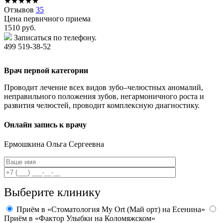
★
★
★
★
★
Отзывов
35
Цена первичного приема
1510
руб.
Записаться по телефону.
499 519-38-52
Врач первой категории
Проводит лечение всех видов зубо–челюстных аномалий,
неправильного положения зубов, негармоничного роста и
развития челюстей, проводит комплексную диагностику.
Онлайн запись к врачу
Ермошкина
Ольга Сергеевна
Выберите клинику
Приём в «Стоматология My Ort (Май орт) на Есенина»
Приём в «Фактор Улыбки на Коломяжском»