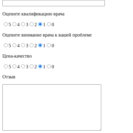
Оцените квалификацию врача
5
4
3
2
1
0
Оцените внимание врача к вашей проблеме
5
4
3
2
1
0
Цена-качество
5
4
3
2
1
0
Отзыв