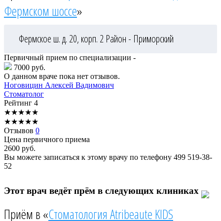
Фермском шоссе
»
Фермское ш. д. 20, корп. 2
Район - Приморский
Первичный прием по специализации -
7000 руб.
О данном враче пока нет отзывов.
Ноговицин
Алексей Вадимович
Стоматолог
Рейтинг
4
★
★
★
★
★
★
★
★
★
★
Отзывов
0
Цена первичного приема
2600
руб.
Вы можете записаться к этому врачу по телефону
499 519-38-
52
Этот врач ведёт прём в следующих клиниках
Приём в «
Стоматология Atribeaute KIDS