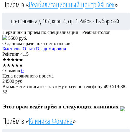
Приём в «
Реабилитационный центр XXI век
»
пр-т Энгельса д. 107, корп. 4, стр. 1
Район - Выборгский
Первичный прием по специализации - Реабилитолог
5500 руб.
О данном враче пока нет отзывов.
Быстрова
Ольга Владимировна
Рейтинг
4.15
★
★
★
★
★
★
★
★
★
★
Отзывов
0
Цена первичного приема
24500
руб.
Вы можете записаться к этому врачу по телефону
499 519-38-
52
Этот врач ведёт прём в следующих клиниках
Приём в «
Клиника Фомина
»