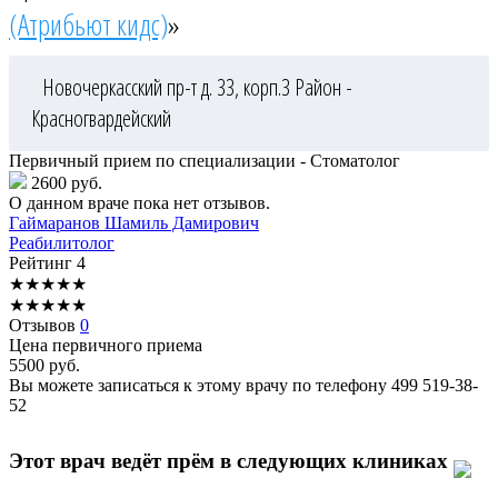
(Атрибьют кидс)
»
Новочеркасский пр-т д. 33, корп.3
Район -
Красногвардейский
Первичный прием по специализации - Стоматолог
2600 руб.
О данном враче пока нет отзывов.
Гаймаранов
Шамиль Дамирович
Реабилитолог
Рейтинг
4
★
★
★
★
★
★
★
★
★
★
Отзывов
0
Цена первичного приема
5500
руб.
Вы можете записаться к этому врачу по телефону
499 519-38-
52
Этот врач ведёт прём в следующих клиниках