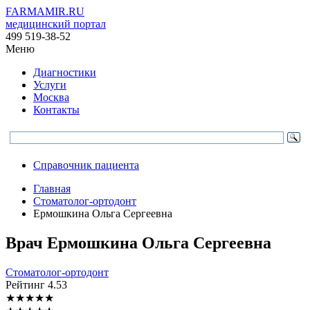
FARMAMIR.RU
медицинский портал
499 519-38-52
Меню
Диагностики
Услуги
Москва
Контакты
Справочник пациента
Главная
Стоматолог-ортодонт
Ермошкина Ольга Сергеевна
Врач
Ермошкина
Ольга Сергеевна
Стоматолог-ортодонт
Рейтинг
4.53
★
★
★
★
★