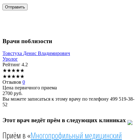
Врачи поблизости
Товстуха
Денис Владимирович
Уролог
Рейтинг
4.2
★
★
★
★
★
★
★
★
★
★
Отзывов
0
Цена первичного приема
2700
руб.
Вы можете записаться к этому врачу по телефону
499 519-38-
52
Этот врач ведёт прём в следующих клиниках
Приём в «
Многопрофильный медицинский