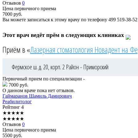
Отзывов
0
Цена первичного приема
7000
руб.
Вы можете записаться к этому врачу по телефону
499 519-38-52
Этот врач ведёт прём в следующих клиниках
Приём в «
Лазерная стоматология Новадент на Ф
Фермское ш. д. 20, корп. 2
Район - Приморский
Первичный прием по специализации -
7000 руб.
О данном враче пока нет отзывов.
Гаймаранов
Шамиль Дамирович
Реабилитолог
Рейтинг
4
★
★
★
★
★
★
★
★
★
★
Отзывов
0
Цена первичного приема
5500
руб.