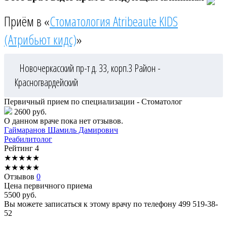
Приём в «
Стоматология Atribeaute KIDS
(Атрибьют кидс)
»
Новочеркасский пр-т д. 33, корп.3
Район -
Красногвардейский
Первичный прием по специализации - Стоматолог
2600 руб.
О данном враче пока нет отзывов.
Гаймаранов
Шамиль Дамирович
Реабилитолог
Рейтинг
4
★
★
★
★
★
★
★
★
★
★
Отзывов
0
Цена первичного приема
5500
руб.
Вы можете записаться к этому врачу по телефону
499 519-38-
52