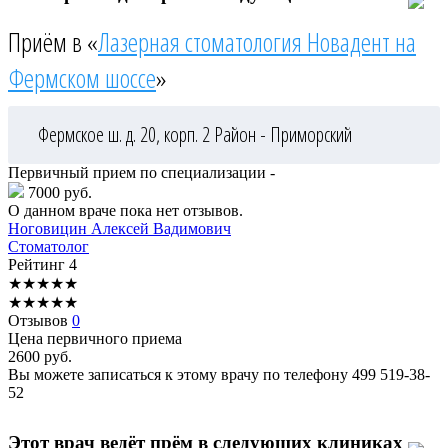
Приём в «
Лазерная стоматология Новадент на
Фермском шоссе
»
Фермское ш. д. 20, корп. 2
Район - Приморский
Первичный прием по специализации -
7000 руб.
О данном враче пока нет отзывов.
Ноговицин
Алексей Вадимович
Стоматолог
Рейтинг
4
★
★
★
★
★
★
★
★
★
★
Отзывов
0
Цена первичного приема
2600
руб.
Вы можете записаться к этому врачу по телефону
499 519-38-
52
Этот врач ведёт прём в следующих клиниках