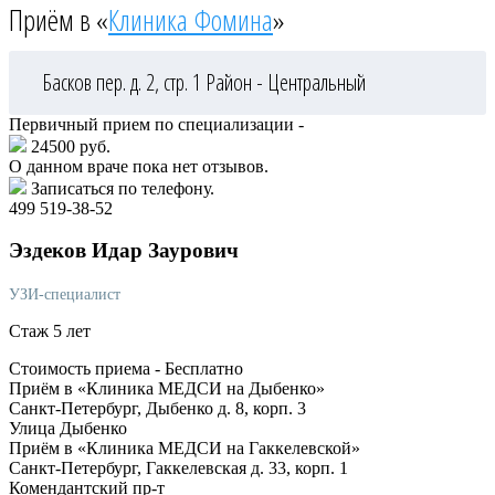
Приём в «
Клиника Фомина
»
Басков пер. д. 2, стр. 1
Район - Центральный
Первичный прием по специализации -
24500 руб.
О данном враче пока нет отзывов.
Записаться по телефону.
499 519-38-52
Эздеков
Идар Заурович
УЗИ-специалист
Стаж 5 лет
Стоимость приема -
Бесплатно
Приём в «Клиника МЕДСИ на Дыбенко»
Санкт-Петербург, Дыбенко д. 8, корп. 3
Улица Дыбенко
Приём в «Клиника МЕДСИ на Гаккелевской»
Санкт-Петербург, Гаккелевская д. 33, корп. 1
Комендантский пр-т