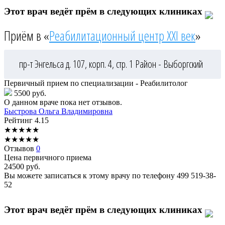
Этот врач ведёт прём в следующих клиниках
Приём в «
Реабилитационный центр XXI век
»
пр-т Энгельса д. 107, корп. 4, стр. 1
Район - Выборгский
Первичный прием по специализации - Реабилитолог
5500 руб.
О данном враче пока нет отзывов.
Быстрова
Ольга Владимировна
Рейтинг
4.15
★
★
★
★
★
★
★
★
★
★
Отзывов
0
Цена первичного приема
24500
руб.
Вы можете записаться к этому врачу по телефону
499 519-38-
52
Этот врач ведёт прём в следующих клиниках