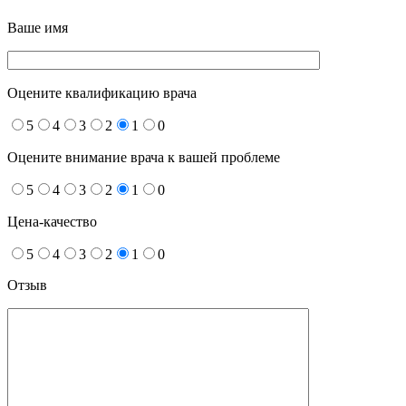
Ваше имя
Оцените квалификацию врача
5
4
3
2
1
0
Оцените внимание врача к вашей проблеме
5
4
3
2
1
0
Цена-качество
5
4
3
2
1
0
Отзыв