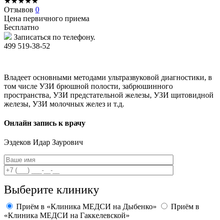
★
★
★
★
★
Отзывов
0
Цена первичного приема
Бесплатно
Записаться по телефону.
499 519-38-52
Владеет основными методами ультразвуковой диагностики, в
том числе УЗИ брюшной полости, забрюшинного
пространства, УЗИ предстательной железы, УЗИ щитовидной
железы, УЗИ молочных желез и т.д.
Онлайн запись к врачу
Эздеков
Идар Заурович
Выберите клинику
Приём в «Клиника МЕДСИ на Дыбенко»
Приём в
«Клиника МЕДСИ на Гаккелевской»