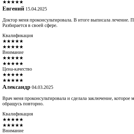
★
★
★
★
★
Евгений
15.04.2025
Доктор меня проконсультировала. В итоге выписала лечение. П
Разбирается в своей сфере.
Квалификация
★
★
★
★
★
★
★
★
★
★
Внимание
★
★
★
★
★
★
★
★
★
★
Цена-качество
★
★
★
★
★
★
★
★
★
★
Александр
04.03.2025
Врач меня проконсультировала и сделала заключение, которое
обращусь повторно.
Квалификация
★
★
★
★
★
★
★
★
★
★
Внимание