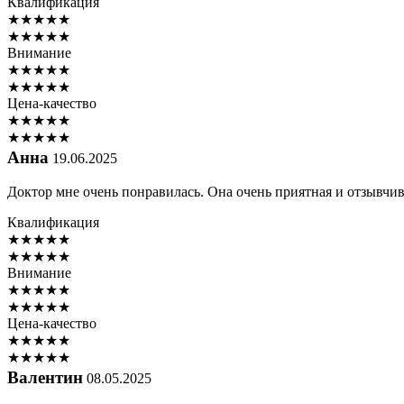
Квалификация
★
★
★
★
★
★
★
★
★
★
Внимание
★
★
★
★
★
★
★
★
★
★
Цена-качество
★
★
★
★
★
★
★
★
★
★
Анна
19.06.2025
Доктор мне очень понравилась. Она очень приятная и отзывчи
Квалификация
★
★
★
★
★
★
★
★
★
★
Внимание
★
★
★
★
★
★
★
★
★
★
Цена-качество
★
★
★
★
★
★
★
★
★
★
Валентин
08.05.2025