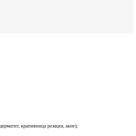
ерматит, крапивница розацеа, акне);