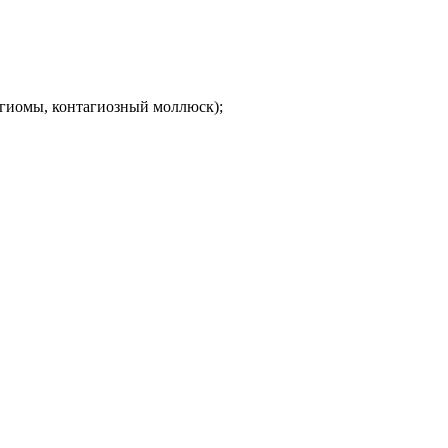
нгиомы, контагиозный моллюск);