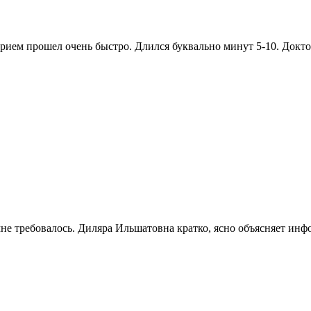
рием прошел очень быстро. Длился буквально минут 5-10. Доктор
 мне требовалось. Диляра Ильшатовна кратко, ясно объясняет и