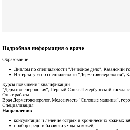
Подробная информация о враче
Образование
Диплом по специальности "Лечебное дело", Казанский го
Интернатура по специальности "Дерматовенерология", Ка
Курсы повышения квалификации
"Дерматовенерология", Первый Санкт-Петербургский государс
Опыт работы
Врач Дерматовенеролог, Медсанчасть "Силовые машины", город
Специализация
Направления:
консультация и лечение острых и хронических кожных заб
подбор средств базового ухода за кожей;