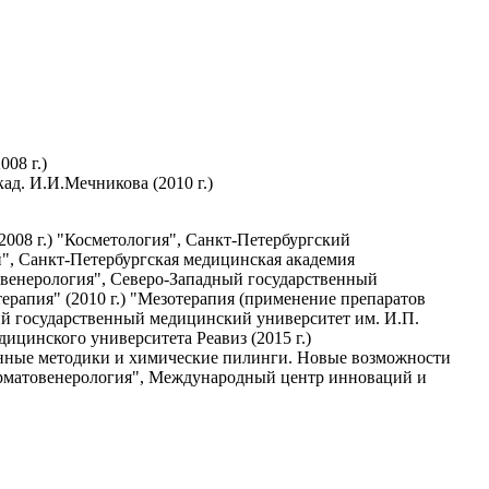
08 г.)
ад. И.И.Мечникова (2010 г.)
008 г.) "Косметология", Санкт-Петербургский
й", Санкт-Петербургская медицинская академия
товенерология", Северо-Западный государственный
ерапия" (2010 г.) "Мезотерапия (применение препаратов
кий государственный медицинский университет им. И.П.
дицинского университета Реавиз (2015 г.)
онные методики и химические пилинги. Новые возможности
ерматовенерология", Международный центр инноваций и