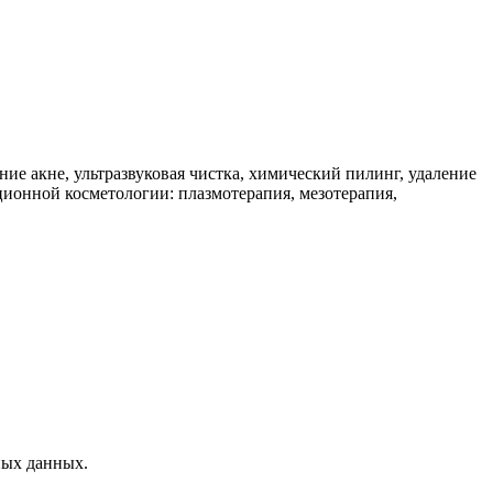
ие акне, ультразвуковая чистка, химический пилинг, удаление
нной косметологии: плазмотерапия, мезотерапия,
ных данных.