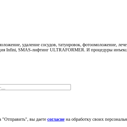
оложение, удаление сосудов, татуировок, фотоомоложение, лечен
ия Infini, SMAS-лифтинг ULTRAFORMER. И процедуры инъекцио
 "Отправить", вы даете
согласие
на обработку своих персональ