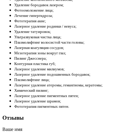
Удаление бородавок лазером;
Фотоомоложение лица;
Лечение гипергидроза;
Фототерапия акне;
Лазерное удаление родинки / невуса;
Удаление татуировок;
Ультразвуковая чистка лица;
Плазмолифтинг волосистой части головы;
Лазерная коагуляция сосудов;
Мезотерапия зоны вокруг глаз;
Пилинг Джесснера;
Контурная пластика губ;
Лазерное удаление милиумов;
Лазерное удаление подошвенных бородавок;
Плазмолифтинг лица;
Лазерное удаление атеромы, гемангиомы, кератомы;
Химический пилинг;
Лазерное удаление пигментных пятен;
Лазерное удаление шрамов;
Фототерапия пигментных пятен.
Отзывы
Ваше имя