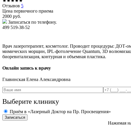
★
★
★
★
★
Отзывов
5
Цена первичного приема
2000
руб.
Записаться по телефону.
499 519-38-52
Врач лазеротерапевт, косметолог. Проводит процедуры: ДОТ-ом
мимических морщин, IPL-фотолечение Quantum, 3D волюмизац
биоревитализация, контурная и объемная пластика.
Онлайн запись к врачу
Главинская
Елена Александровна
Выберите клинику
Приём в «Лазерный Доктор на Пр. Просвещения»
Нажимая на