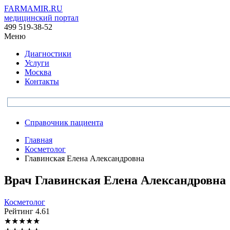
FARMAMIR.RU
медицинский портал
499 519-38-52
Меню
Диагностики
Услуги
Москва
Контакты
Справочник пациента
Главная
Косметолог
Главинская Елена Александровна
Врач
Главинская
Елена Александровна
Косметолог
Рейтинг
4.61
★
★
★
★
★