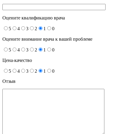
Оцените квалификацию врача
5
4
3
2
1
0
Оцените внимание врача к вашей проблеме
5
4
3
2
1
0
Цена-качество
5
4
3
2
1
0
Отзыв