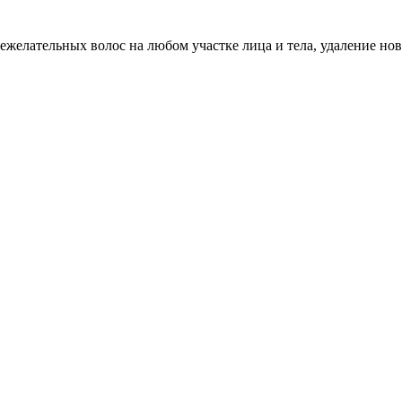
ежелательных волос на любом участке лица и тела, удаление но