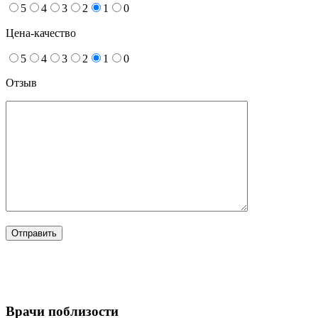
5
4
3
2
1
0
Цена-качество
5
4
3
2
1
0
Отзыв
Врачи поблизости