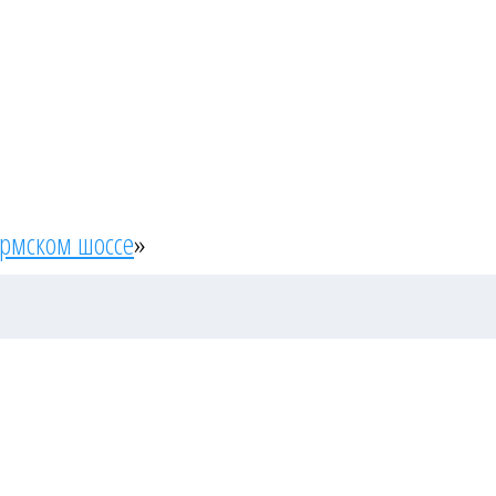
ермском шоссе
»