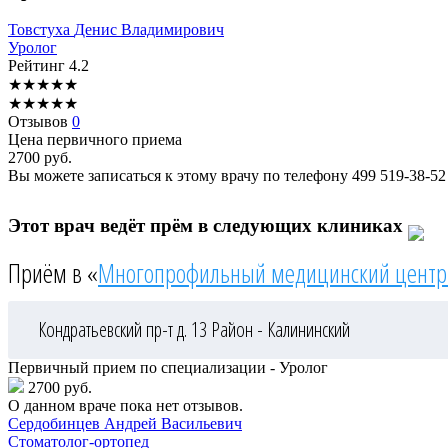
Товстуха
Денис Владимирович
Уролог
Рейтинг
4.2
★
★
★
★
★
★
★
★
★
★
Отзывов
0
Цена первичного приема
2700
руб.
Вы можете записаться к этому врачу по телефону
499 519-38-52
Этот врач ведёт прём в следующих клиниках
Приём в «
Многопрофильный медицинский центр
Кондратьевский пр-т д. 13
Район - Калининский
Первичный прием по специализации - Уролог
2700 руб.
О данном враче пока нет отзывов.
Сердобинцев
Андрей Васильевич
Стоматолог-ортопед