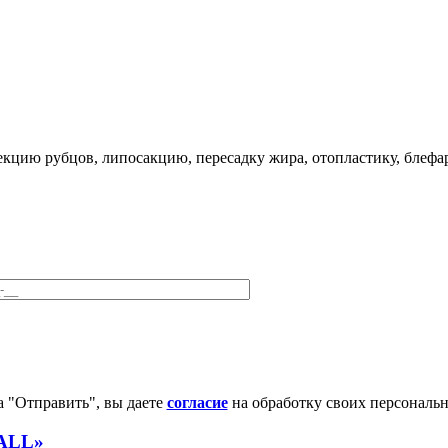
кцию рубцов, липосакцию, пересадку жира, отопластику, блефар
 "Отправить", вы даете
согласие
на обработку своих персональ
DALL»