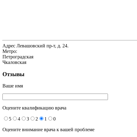
Адрес
Левашовский пр-т, д. 24.
Метро:
Петроградская
Чкаловская
Отзывы
Ваше имя
Оцените квалификацию врача
5
4
3
2
1
0
Оцените внимание врача к вашей проблеме