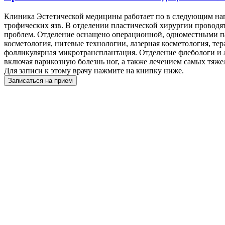
Клиника Эстетической медицины работает по в следующим напра
трофических язв. В отделении пластической хирургии проводя
проблем. Отделение оснащено операционной, одноместными п
косметология, нитевые технологии, лазерная косметология, те
фолликулярная микротрансплантация. Отделение флебологи и 
включая варикозную болезнь ног, а также лечением самых тяже
Для записи к этому врачу нажмите на книпку ниже.
Записаться на прием