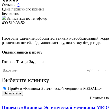
★
★
★
★
★
Отзывов
9
Цена первичного приема
Бесплатно
Записаться по телефону.
499 519-38-52
Проводит удаление доброкачественных новообразований, корре
различных нитей, абдоминопластику, подтяжку бедер и др.
Онлайн запись к врачу
Гогохия
Тамара Зауровна
Выберите клинику
Приём в «Клиника Эстетической медицины MEDALL»
Нажимая на
Приём в
«Клиника Эстетической медицины ME