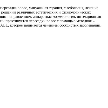
ересадка волос, мануальная терапия, флебология, лечение
в решении различных эстетических и физиологических
им направлениям: аппаратная косметология, инъекционная
нии практикуется пересадки волос с помощью методики -
ALL, которое занимается лечением сосудистых заболеваний,