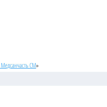
 Медсанчасть СМ
»