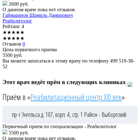
2600 руб.
О данном враче пока нет отзывов.
Гаймаранов
Шамиль Дамирович
Реабилитолог
Рейтинг
4
★
★
★
★
★
★
★
★
★
★
Отзывов
0
Цена первичного приема
5500
руб.
Вы можете записаться к этому врачу по телефону
499 519-38-
52
Этот врач ведёт прём в следующих клиниках
Приём в «
Реабилитационный центр XXI век
»
пр-т Энгельса д. 107, корп. 4, стр. 1
Район - Выборгский
Первичный прием по специализации - Реабилитолог
5500 руб.
О данном враче пока нет отзывов.