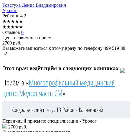
Товстуха
Денис Владимирович
Уролог
Рейтинг
4.2
★
★
★
★
★
★
★
★
★
★
Отзывов
0
Цена первичного приема
2700
руб.
Вы можете записаться к этому врачу по телефону
499 519-38-
52
Этот врач ведёт прём в следующих клиниках
Приём в «
Многопрофильный медицинский
центр Медсанчасть СМ
»
Кондратьевский пр-т д. 13
Район - Калининский
Первичный прием по специализации - Уролог
2700 руб.