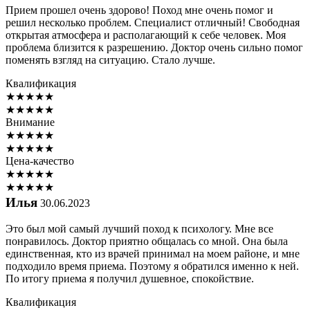
Прием прошел очень здорово! Поход мне очень помог и
решил несколько проблем. Специалист отличный! Свободная
открытая атмосфера и располагающий к себе человек. Моя
проблема близится к разрешению. Доктор очень сильно помог
поменять взгляд на ситуацию. Стало лучше.
Квалификация
★
★
★
★
★
★
★
★
★
★
Внимание
★
★
★
★
★
★
★
★
★
★
Цена-качество
★
★
★
★
★
★
★
★
★
★
Илья
30.06.2023
Это был мой самый лучший поход к психологу. Мне все
понравилось. Доктор приятно общалась со мной. Она была
единственная, кто из врачей принимал на моем районе, и мне
подходило время приема. Поэтому я обратился именно к ней.
По итогу приема я получил душевное, спокойствие.
Квалификация