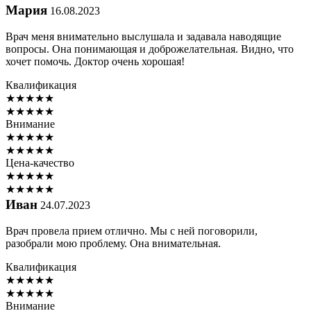
Мария
16.08.2023
Врач меня внимательно выслушала и задавала наводящие
вопросы. Она понимающая и доброжелательная. Видно, что
хочет помочь. Доктор очень хорошая!
Квалификация
★
★
★
★
★
★
★
★
★
★
Внимание
★
★
★
★
★
★
★
★
★
★
Цена-качество
★
★
★
★
★
★
★
★
★
★
Иван
24.07.2023
Врач провела прием отлично. Мы с ней поговорили,
разобрали мою проблему. Она внимательная.
Квалификация
★
★
★
★
★
★
★
★
★
★
Внимание