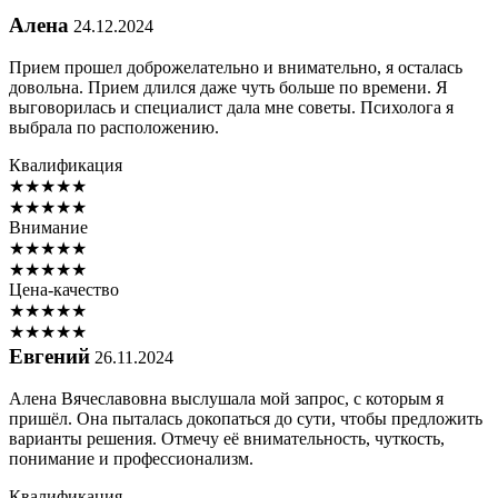
Алена
24.12.2024
Прием прошел доброжелательно и внимательно, я осталась
довольна. Прием длился даже чуть больше по времени. Я
выговорилась и специалист дала мне советы. Психолога я
выбрала по расположению.
Квалификация
★
★
★
★
★
★
★
★
★
★
Внимание
★
★
★
★
★
★
★
★
★
★
Цена-качество
★
★
★
★
★
★
★
★
★
★
Евгений
26.11.2024
Алена Вячеславовна выслушала мой запрос, с которым я
пришёл. Она пыталась докопаться до сути, чтобы предложить
варианты решения. Отмечу её внимательность, чуткость,
понимание и профессионализм.
Квалификация