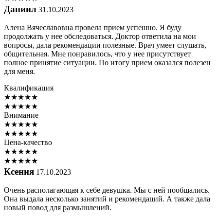
Даниил
31.10.2023
Алена Вячеславовна провела прием успешно. Я буду
продолжать у нее обследоваться. Доктор ответила на мои
вопросы, дала рекомендации полезные. Врач умеет слушать,
общительная. Мне понравилось, что у нее присутствует
полное принятие ситуации. По итогу прием оказался полезен
для меня.
Квалификация
★
★
★
★
★
★
★
★
★
★
Внимание
★
★
★
★
★
★
★
★
★
★
Цена-качество
★
★
★
★
★
★
★
★
★
★
Ксения
17.10.2023
Очень располагающая к себе девушка. Мы с ней пообщались.
Она выдала несколько занятий и рекомендаций. А также дала
новый повод для размышлений.