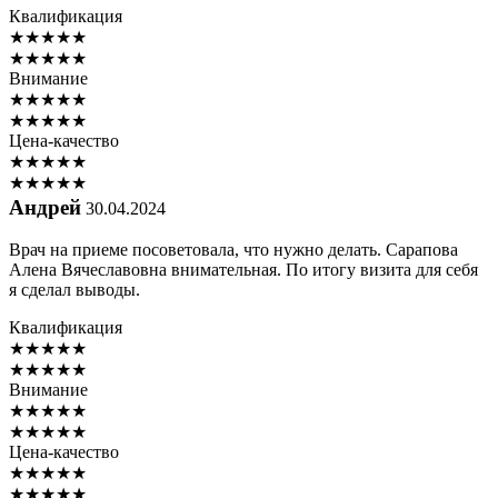
Квалификация
★
★
★
★
★
★
★
★
★
★
Внимание
★
★
★
★
★
★
★
★
★
★
Цена-качество
★
★
★
★
★
★
★
★
★
★
Андрей
30.04.2024
Врач на приеме посоветовала, что нужно делать. Сарапова
Алена Вячеславовна внимательная. По итогу визита для себя
я сделал выводы.
Квалификация
★
★
★
★
★
★
★
★
★
★
Внимание
★
★
★
★
★
★
★
★
★
★
Цена-качество
★
★
★
★
★
★
★
★
★
★