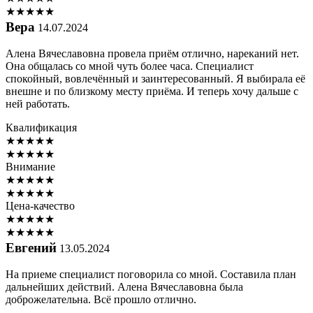
★
★
★
★
★
Вера
14.07.2024
Алена Вячеславовна провела приём отлично, нареканий нет.
Она общалась со мной чуть более часа. Специалист
спокойный, вовлечённый и заинтересованный. Я выбирала её
внешне и по близкому месту приёма. И теперь хочу дальше с
ней работать.
Квалификация
★
★
★
★
★
★
★
★
★
★
Внимание
★
★
★
★
★
★
★
★
★
★
Цена-качество
★
★
★
★
★
★
★
★
★
★
Евгений
13.05.2024
На приеме специалист поговорила со мной. Составила план
дальнейших действий. Алена Вячеславовна была
доброжелательна. Всё прошло отлично.