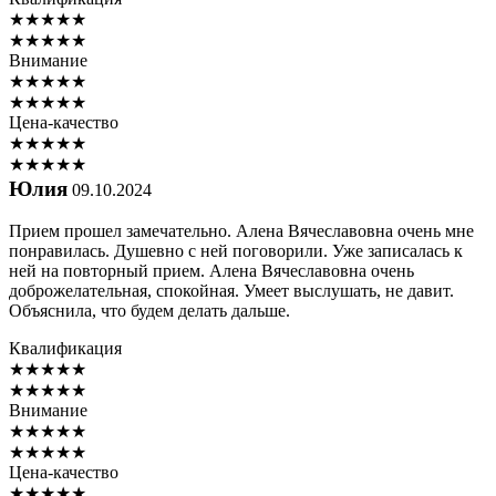
★
★
★
★
★
★
★
★
★
★
Внимание
★
★
★
★
★
★
★
★
★
★
Цена-качество
★
★
★
★
★
★
★
★
★
★
Юлия
09.10.2024
Прием прошел замечательно. Алена Вячеславовна очень мне
понравилась. Душевно с ней поговорили. Уже записалась к
ней на повторный прием. Алена Вячеславовна очень
доброжелательная, спокойная. Умеет выслушать, не давит.
Объяснила, что будем делать дальше.
Квалификация
★
★
★
★
★
★
★
★
★
★
Внимание
★
★
★
★
★
★
★
★
★
★
Цена-качество
★
★
★
★
★