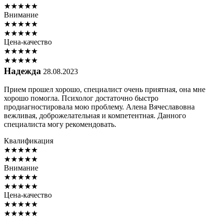
★
★
★
★
★
Внимание
★
★
★
★
★
★
★
★
★
★
Цена-качество
★
★
★
★
★
★
★
★
★
★
Надежда
28.08.2023
Прием прошел хорошо, специалист очень приятная, она мне
хорошо помогла. Психолог достаточно быстро
продиагностировала мою проблему. Алена Вячеславовна
вежливая, доброжелательная и компетентная. Данного
специалиста могу рекомендовать.
Квалификация
★
★
★
★
★
★
★
★
★
★
Внимание
★
★
★
★
★
★
★
★
★
★
Цена-качество
★
★
★
★
★
★
★
★
★
★