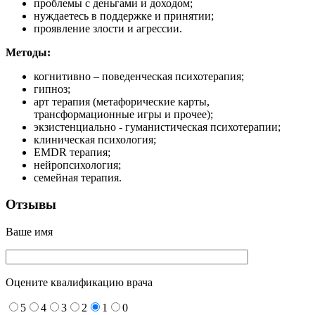
проблемы с деньгами и доходом;
нуждаетесь в поддержке и принятии;
проявление злости и агрессии.
Методы:
когнитивно – поведенческая психотерапия;
гипноз;
арт терапия (метафорические карты,
трансформационные игры и прочее);
экзистенциально - гуманистическая психотерапии
;
клиническая психология
;
EMDR терапия
;
нейропсихология
;
семейная терапия.
Отзывы
Ваше имя
Оцените квалификацию врача
5
4
3
2
1
0