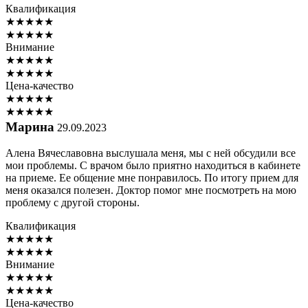
Квалификация
★
★
★
★
★
★
★
★
★
★
Внимание
★
★
★
★
★
★
★
★
★
★
Цена-качество
★
★
★
★
★
★
★
★
★
★
Марина
29.09.2023
Алена Вячеславовна выслушала меня, мы с ней обсудили все
мои проблемы. С врачом было приятно находиться в кабинете
на приеме. Ее общение мне понравилось. По итогу прием для
меня оказался полезен. Доктор помог мне посмотреть на мою
проблему с другой стороны.
Квалификация
★
★
★
★
★
★
★
★
★
★
Внимание
★
★
★
★
★
★
★
★
★
★
Цена-качество