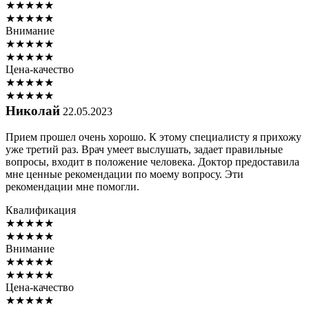
★
★
★
★
★
★
★
★
★
★
Внимание
★
★
★
★
★
★
★
★
★
★
Цена-качество
★
★
★
★
★
★
★
★
★
★
Николай
22.05.2023
Прием прошел очень хорошо. К этому специалисту я прихожу
уже третий раз. Врач умеет выслушать, задает правильные
вопросы, входит в положение человека. Доктор предоставила
мне ценные рекомендации по моему вопросу. Эти
рекомендации мне помогли.
Квалификация
★
★
★
★
★
★
★
★
★
★
Внимание
★
★
★
★
★
★
★
★
★
★
Цена-качество
★
★
★
★
★