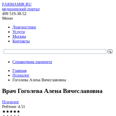
FARMAMIR.RU
медицинский портал
499 519-38-52
Меню
Диагностики
Услуги
Москва
Контакты
Справочник пациента
Главная
Психолог
Гоголева Алена Вячеславовна
Врач
Гоголева
Алена Вячеславовна
Психолог
Рейтинг
4.51
★
★
★
★
★