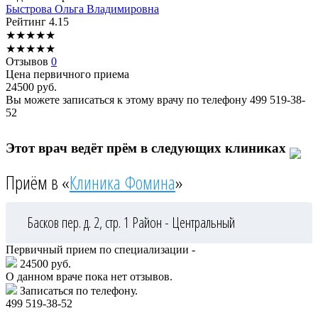
Быстрова
Ольга Владимировна
Рейтинг
4.15
★
★
★
★
★
★
★
★
★
★
Отзывов
0
Цена первичного приема
24500
руб.
Вы можете записаться к этому врачу по телефону
499 519-38-
52
Этот врач ведёт прём в следующих клиниках
Приём в «
Клиника Фомина
»
Басков пер. д. 2, стр. 1
Район - Центральный
Первичный прием по специализации -
24500 руб.
О данном враче пока нет отзывов.
Записаться по телефону.
499 519-38-52