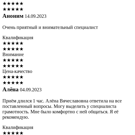
★
★
★
★
★
★
★
★
★
★
Аноним
14.09.2023
Очень приятный и внимательный специалист
Квалификация
★
★
★
★
★
★
★
★
★
★
Внимание
★
★
★
★
★
★
★
★
★
★
Цена-качество
★
★
★
★
★
★
★
★
★
★
Алёна
04.09.2023
Приём длился 1 час. Алёна Вячеславовна ответила на все
поставленный вопросы. Могу выделить у специалиста
грамотность. Мне было комфортно с ней общаться. Я её
рекомендую.
Квалификация
★
★
★
★
★