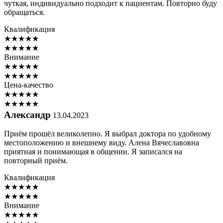
чуткая, индивидуально подходит к пациентам. Повторно буду
обращаться.
Квалификация
★
★
★
★
★
★
★
★
★
★
Внимание
★
★
★
★
★
★
★
★
★
★
Цена-качество
★
★
★
★
★
★
★
★
★
★
Александр
13.04.2023
Приём прошёл великолепно. Я выбрал доктора по удобному
местоположению и внешнему виду. Алена Вячеславовна
приятная и понимающая в общении. Я записался на
повторный приём.
Квалификация
★
★
★
★
★
★
★
★
★
★
Внимание
★
★
★
★
★