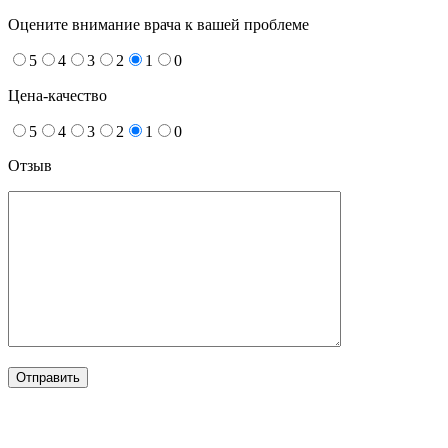
Оцените внимание врача к вашей проблеме
5
4
3
2
1
0
Цена-качество
5
4
3
2
1
0
Отзыв