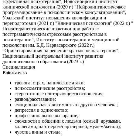
эффективная психотерапия", Новосибирский институт
клинической психологии (2020 г.) "Нейролингвистичечкое
программирование в психологическом консультировании",
Уральский институт повышения квалификации и
переподготовки (2021 г.) "Клиническая психология" (2022 г.) "
Психотерапевтические практики при работе с
посттравматическим стрессовым расстройством в
психотерапии", Институт психотерапии и медицинской
психологии им. Б.Д. Карвасарского (2022 г.)
"Ориентированная на решение краткосрочная терапия",
Национальный центральный институт развития
дополнительного образования (2023 г.)
Специализация
Работает с:
тревога, страх, панические атаки;
психосоматические расстройства;
стереотипные повторяющиеся отношения;
развод/расставание;
эмоциональная зависимость от другого человека;
депрессия и одиночество;
профессиональное выгорание;
сложности в общении с людьми (семьей, друзьями,
коллегами, партнером/партнершей, мужем/женой);
чувства вины и стыда;