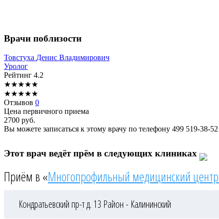
Врачи поблизости
Товстуха
Денис Владимирович
Уролог
Рейтинг
4.2
★
★
★
★
★
★
★
★
★
★
Отзывов
0
Цена первичного приема
2700
руб.
Вы можете записаться к этому врачу по телефону
499 519-38-52
Этот врач ведёт прём в следующих клиниках
Приём в «
Многопрофильный медицинский центр
Кондратьевский пр-т д. 13
Район - Калининский