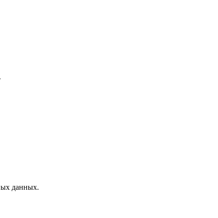
.
ных данных.