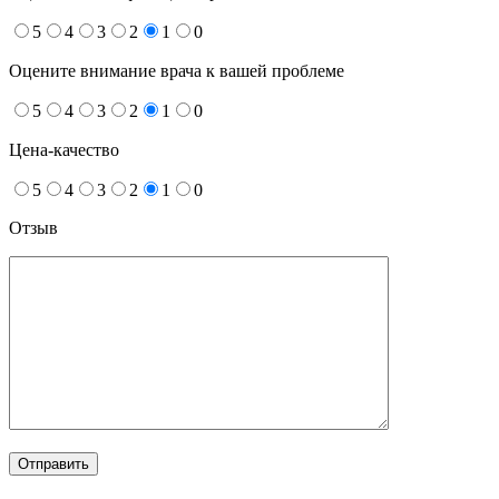
5
4
3
2
1
0
Оцените внимание врача к вашей проблеме
5
4
3
2
1
0
Цена-качество
5
4
3
2
1
0
Отзыв