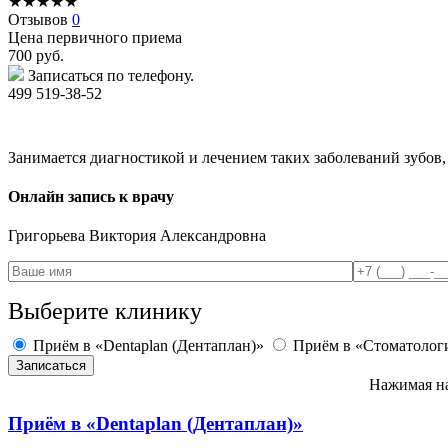
★
★
★
★
★
Отзывов
0
Цена первичного приема
700
руб.
Записаться по телефону.
499 519-38-52
Занимается диагностикой и лечением таких заболеваний зубов, 
Онлайн запись к врачу
Григорьева
Виктория Александровна
Выберите клинику
Приём в «Dentaplan (Дентаплан)»
Приём в «Стоматолог
Нажимая на
Приём в
«Dentaplan (Дентаплан)»