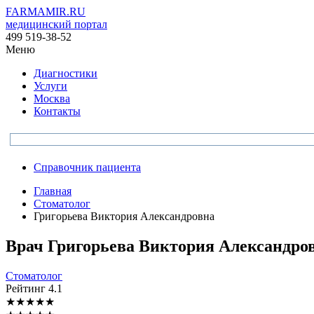
FARMAMIR.RU
медицинский портал
499 519-38-52
Меню
Диагностики
Услуги
Москва
Контакты
Справочник пациента
Главная
Стоматолог
Григорьева Виктория Александровна
Врач
Григорьева
Виктория Александро
Стоматолог
Рейтинг
4.1
★
★
★
★
★