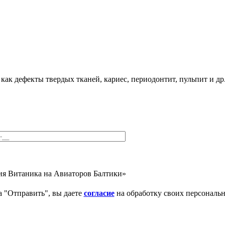
как дефекты твердых тканей, кариес, периодонтит, пульпит и др
ия Витаника на Авиаторов Балтики»
 "Отправить", вы даете
согласие
на обработку своих персональ