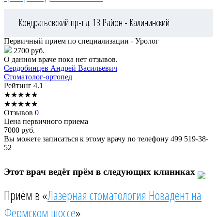
Кондратьевский пр-т д. 13
Район - Калининский
Первичный прием по специализации - Уролог
2700 руб.
О данном враче пока нет отзывов.
Сердобинцев
Андрей Васильевич
Стоматолог-ортопед
Рейтинг
4.1
★
★
★
★
★
★
★
★
★
★
Отзывов
0
Цена первичного приема
7000
руб.
Вы можете записаться к этому врачу по телефону
499 519-38-
52
Этот врач ведёт прём в следующих клиниках
Приём в «
Лазерная стоматология Новадент на
Фермском шоссе
»