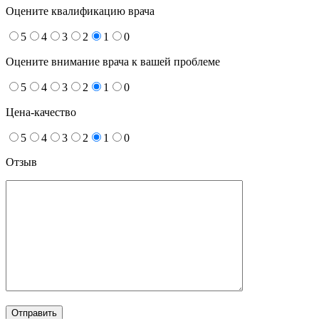
Оцените квалификацию врача
5
4
3
2
1
0
Оцените внимание врача к вашей проблеме
5
4
3
2
1
0
Цена-качество
5
4
3
2
1
0
Отзыв