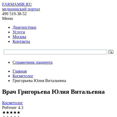
FARMAMIR.RU
медицинский портал
499 519-38-52
Меню
Диагностики
Услуги
Москва
Контакты
Справочник пациента
Главная
Косметолог
Григорьева Юлия Витальевна
Врач
Григорьева
Юлия Витальевна
Косметолог
Рейтинг
4.3
★
★
★
★
★