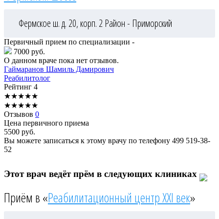
Фермское ш. д. 20, корп. 2
Район - Приморский
Первичный прием по специализации -
7000 руб.
О данном враче пока нет отзывов.
Гаймаранов
Шамиль Дамирович
Реабилитолог
Рейтинг
4
★
★
★
★
★
★
★
★
★
★
Отзывов
0
Цена первичного приема
5500
руб.
Вы можете записаться к этому врачу по телефону
499 519-38-
52
Этот врач ведёт прём в следующих клиниках
Приём в «
Реабилитационный центр XXI век
»