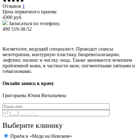
★
★
★
★
★
Отзывов
1
Цена первичного приема
4300
руб.
Записаться по телефону.
499 519-38-52
Косметолог, ведущий специалист. Проводит сеансы
мезотерапии, контурную пластику, биоревитализацию,
лифтинг, пилинг и чистку лица. Также занимается лечением
проблемной кожи, в частности акне, пигментными пятнами и
гемагиомами.
Онлайн запись к врачу
Григорьева
Юлия Витальевна
Выберите клинику
Приём в «Меди на Невском»